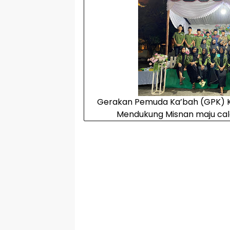
Gerakan Pemuda Ka’bah (GPK) K
Mendukung Misnan maju cal