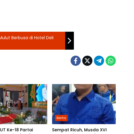
lut Berbusa di Hotel Deli
Berita
HUT Ke-18 Partai
Sempat Ricuh, Musda XVI