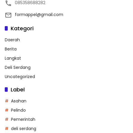
085358688282
formappel@gmail.com
Kategori
Daerah
Berita
Langkat
Deli Serdang
Uncategorized
Label
Asahan
Pelindo
Pemerintah
deli serdang