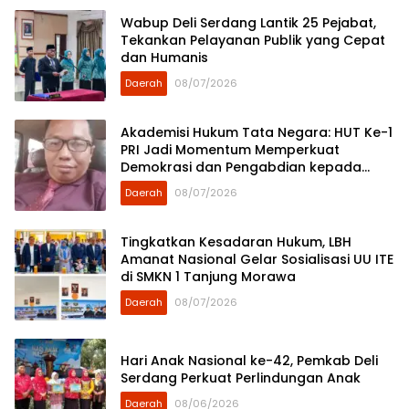
Wabup Deli Serdang Lantik 25 Pejabat,
Tekankan Pelayanan Publik yang Cepat
dan Humanis
Daerah
08/07/2026
Akademisi Hukum Tata Negara: HUT Ke-1
PRI Jadi Momentum Memperkuat
Demokrasi dan Pengabdian kepada
Rakyat
Daerah
08/07/2026
Tingkatkan Kesadaran Hukum, LBH
Amanat Nasional Gelar Sosialisasi UU ITE
di SMKN 1 Tanjung Morawa
Daerah
08/07/2026
Hari Anak Nasional ke-42, Pemkab Deli
Serdang Perkuat Perlindungan Anak
Daerah
08/06/2026