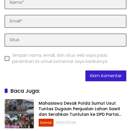
Simpan nama, email, dan situs web saya pada
peramban ini untuk komentar saya berikutnya.
Baca Juga:
Mahasiswa Desak Polda Sumut Usut
Tuntas Dugaan Penjualan Lahan Sawit
dan Serahkan Tuntutan ke DPD Partai
Demokrat Sumut
Daerah
08/07/2026