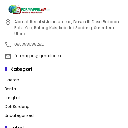
Alamat Redaksi Jalan utomo, Dusun III, Desa Bakaran
Batu Kec, Batang Kuis, kab deli Serdang, Sumatera
Utara.
085358688282
formappel@gmail.com
Kategori
Daerah
Berita
Langkat
Deli Serdang
Uncategorized
Label