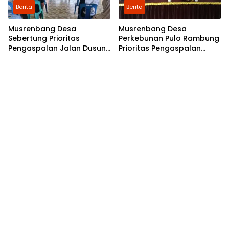
Berita
Berita
Musrenbang Desa
Musrenbang Desa
Sebertung Prioritas
Perkebunan Pulo Rambung
Pengaspalan Jalan Dusun
Prioritas Pengaspalan
V
Dusun Kwala Nibung dan
Dusun Pondok Boyan