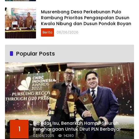
Musrenbang Desa Perkebunan Pulo
Rambung Prioritas Pengaspalan Dusun
Kwala Nibung dan Dusun Pondok Boyan
Berita
08/06/2026
Popular Posts
Beredar Isu, Benarkah Hampir Seluruh
1
Penghargaan Untuk Dirut PLN Berbayar
02/04/2025
14280