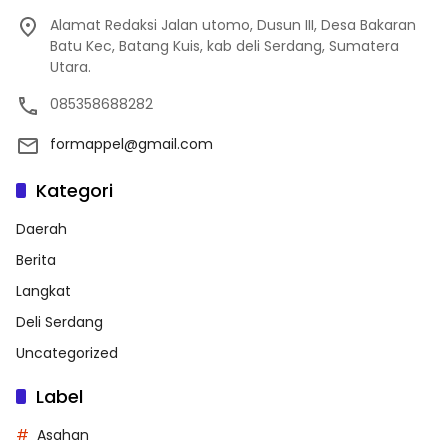
Alamat Redaksi Jalan utomo, Dusun III, Desa Bakaran
Batu Kec, Batang Kuis, kab deli Serdang, Sumatera
Utara.
085358688282
formappel@gmail.com
Kategori
Daerah
Berita
Langkat
Deli Serdang
Uncategorized
Label
Asahan