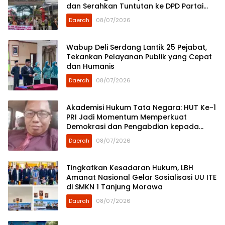
dan Serahkan Tuntutan ke DPD Partai
Demokrat Sumut
Daerah
08/07/2026
Wabup Deli Serdang Lantik 25 Pejabat,
Tekankan Pelayanan Publik yang Cepat
dan Humanis
Daerah
08/07/2026
Akademisi Hukum Tata Negara: HUT Ke-1
PRI Jadi Momentum Memperkuat
Demokrasi dan Pengabdian kepada
Rakyat
Daerah
08/07/2026
Tingkatkan Kesadaran Hukum, LBH
Amanat Nasional Gelar Sosialisasi UU ITE
di SMKN 1 Tanjung Morawa
Daerah
08/07/2026