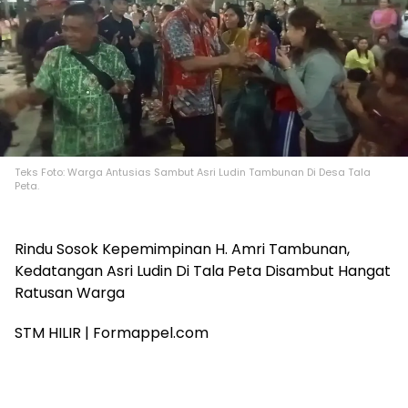
Teks Foto: Warga Antusias Sambut Asri Ludin Tambunan Di Desa Tala
Peta.
Rindu Sosok Kepemimpinan H. Amri Tambunan,
Kedatangan Asri Ludin Di Tala Peta Disambut Hangat
Ratusan Warga
STM HILIR | Formappel.com