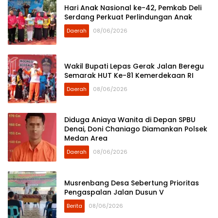
Hari Anak Nasional ke-42, Pemkab Deli
Serdang Perkuat Perlindungan Anak
Daerah
08/06/2026
Wakil Bupati Lepas Gerak Jalan Beregu
Semarak HUT Ke-81 Kemerdekaan RI
Daerah
08/06/2026
Diduga Aniaya Wanita di Depan SPBU
Denai, Doni Chaniago Diamankan Polsek
Medan Area
Daerah
08/06/2026
Musrenbang Desa Sebertung Prioritas
Pengaspalan Jalan Dusun V
Berita
08/06/2026