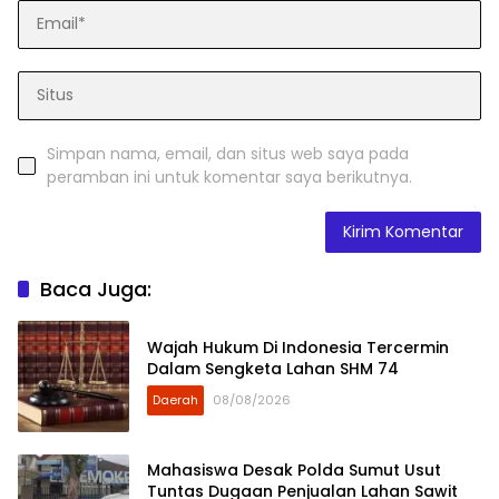
Simpan nama, email, dan situs web saya pada
peramban ini untuk komentar saya berikutnya.
Baca Juga:
Wajah Hukum Di Indonesia Tercermin
Dalam Sengketa Lahan SHM 74
Daerah
08/08/2026
Mahasiswa Desak Polda Sumut Usut
Tuntas Dugaan Penjualan Lahan Sawit