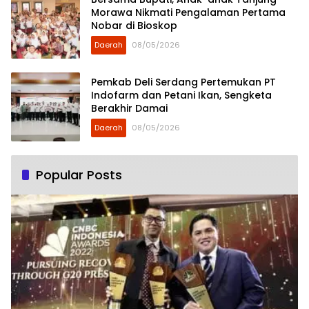
Morawa Nikmati Pengalaman Pertama
Nobar di Bioskop
Daerah
08/05/2026
Pemkab Deli Serdang Pertemukan PT
Indofarm dan Petani Ikan, Sengketa
Berakhir Damai
Daerah
08/05/2026
Popular Posts