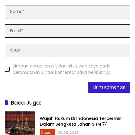
Simpan nama, email, dan situs web saya pada
peramban ini untuk komentar saya berikutnya.
Baca Juga:
Wajah Hukum Di Indonesia Tercermin
Dalam Sengketa Lahan SHM 74
Daerah
08/08/2026