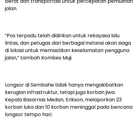
berat dan transportasi untuk percepatan pemulihan
jalan.
“Pos terpadu telah didirikan untuk rekayasa lalu
lintas, dan petugas dari berbagai instansi akan siaga
di lokasi untuk memastikan keselamatan pengguna
jalan,” tambah Kombes Muji.
Longsor di Sembahe tidak hanya mengakibatkan
kerugian infrastruktur, tetapi juga korban jiwa.
Kepala Basarnas Medan, Erikson, melaporkan 23
korban luka dan 10 korban meninggal pada bencana
longsor tempo hari.