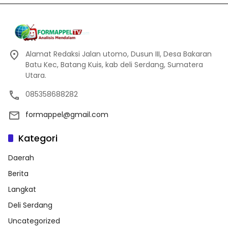
Alamat Redaksi Jalan utomo, Dusun III, Desa Bakaran
Batu Kec, Batang Kuis, kab deli Serdang, Sumatera
Utara.
085358688282
formappel@gmail.com
Kategori
Daerah
Berita
Langkat
Deli Serdang
Uncategorized