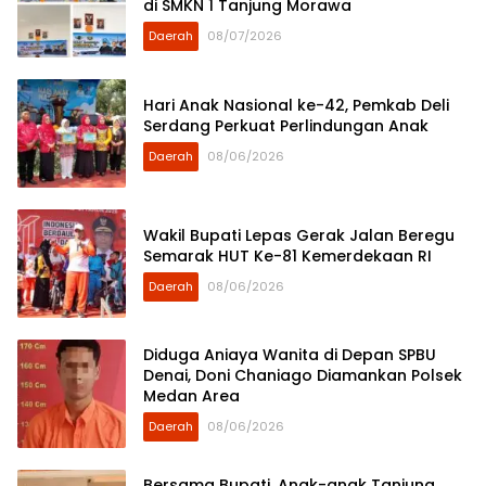
di SMKN 1 Tanjung Morawa
Daerah
08/07/2026
Hari Anak Nasional ke-42, Pemkab Deli
Serdang Perkuat Perlindungan Anak
Daerah
08/06/2026
Wakil Bupati Lepas Gerak Jalan Beregu
Semarak HUT Ke-81 Kemerdekaan RI
Daerah
08/06/2026
Diduga Aniaya Wanita di Depan SPBU
Denai, Doni Chaniago Diamankan Polsek
Medan Area
Daerah
08/06/2026
Bersama Bupati, Anak-anak Tanjung