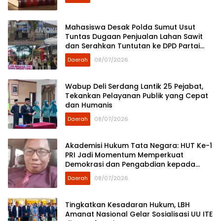
Mahasiswa Desak Polda Sumut Usut
Tuntas Dugaan Penjualan Lahan Sawit
dan Serahkan Tuntutan ke DPD Partai
Demokrat Sumut
Daerah
08/07/2026
Wabup Deli Serdang Lantik 25 Pejabat,
Tekankan Pelayanan Publik yang Cepat
dan Humanis
Daerah
08/07/2026
Akademisi Hukum Tata Negara: HUT Ke-1
PRI Jadi Momentum Memperkuat
Demokrasi dan Pengabdian kepada
Rakyat
Daerah
08/07/2026
Tingkatkan Kesadaran Hukum, LBH
Amanat Nasional Gelar Sosialisasi UU ITE