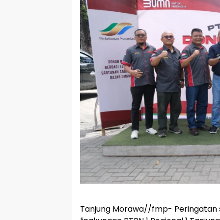
Tanjung Morawa//fmp- Peringatan s