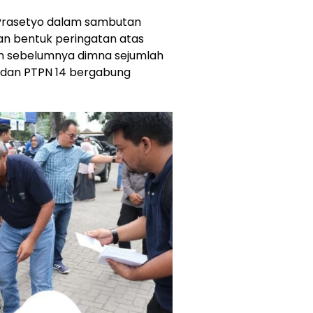
k Prasetyo dalam sambutan
n bentuk peringatan atas
un sebelumnya dimna sejumlah
,12 dan PTPN 14 bergabung