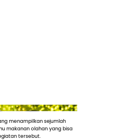
 yang menampilkan sejumlah
u makanan olahan yang bisa
giatan tersebut.