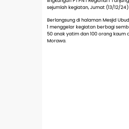
lingkungan PTPN 1 Regional 1 Tanju
sejumlah kegiatan, Jumat (13/12/24)
Berlangsung di halaman Mesjid Ubud
1 menggelar kegiatan berbagi sem
50 anak yatim dan 100 orang kaum 
Morawa.