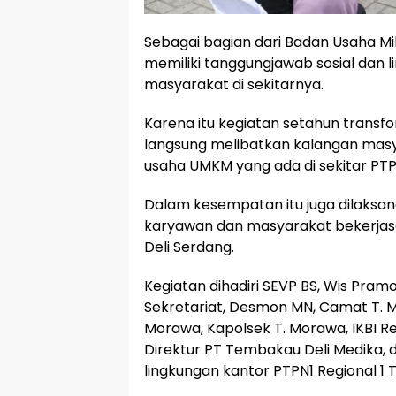
Sebagai bagian dari Badan Usaha Mi
memiliki tanggungjawab sosial dan 
masyarakat di sekitarnya.
Karena itu kegiatan setahun transf
langsung melibatkan kalangan masy
usaha UMKM yang ada di sekitar PTPN
Dalam kesempatan itu juga dilaksa
karyawan dan masyarakat bekerja
Deli Serdang.
Kegiatan dihadiri SEVP BS, Wis Pra
Sekretariat, Desmon MN, Camat T. M
Morawa, Kapolsek T. Morawa, IKBI Reg
Direktur PT Tembakau Deli Medika, 
lingkungan kantor PTPN1 Regional 1