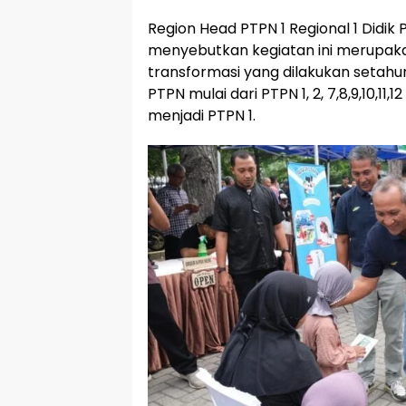
Region Head PTPN 1 Regional 1 Didi
menyebutkan kegiatan ini merupaka
transformasi yang dilakukan setah
PTPN mulai dari PTPN 1, 2, 7,8,9,10,11
menjadi PTPN 1.