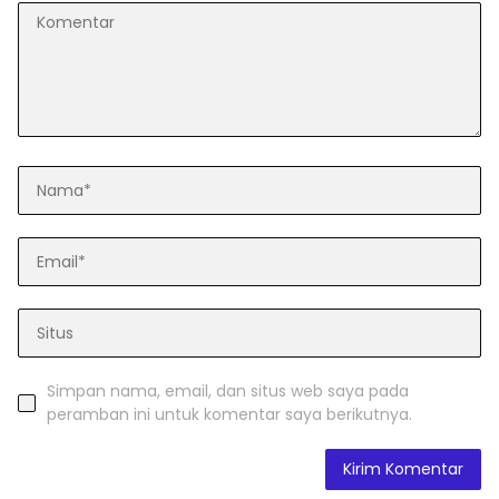
Simpan nama, email, dan situs web saya pada
peramban ini untuk komentar saya berikutnya.