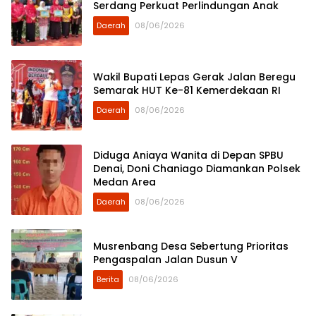
Serdang Perkuat Perlindungan Anak
Daerah
08/06/2026
Wakil Bupati Lepas Gerak Jalan Beregu
Semarak HUT Ke-81 Kemerdekaan RI
Daerah
08/06/2026
Diduga Aniaya Wanita di Depan SPBU
Denai, Doni Chaniago Diamankan Polsek
Medan Area
Daerah
08/06/2026
Musrenbang Desa Sebertung Prioritas
Pengaspalan Jalan Dusun V
Berita
08/06/2026