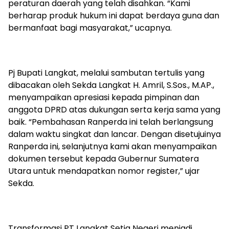
peraturan daerah yang telah disahkan. “Kami
berharap produk hukum ini dapat berdaya guna dan
bermanfaat bagi masyarakat,” ucapnya.
Pj Bupati Langkat, melalui sambutan tertulis yang
dibacakan oleh Sekda Langkat H. Amril, S.Sos., M.AP.,
menyampaikan apresiasi kepada pimpinan dan
anggota DPRD atas dukungan serta kerja sama yang
baik. “Pembahasan Ranperda ini telah berlangsung
dalam waktu singkat dan lancar. Dengan disetujuinya
Ranperda ini, selanjutnya kami akan menyampaikan
dokumen tersebut kepada Gubernur Sumatera
Utara untuk mendapatkan nomor register,” ujar
Sekda.
Transformasi PT Langkat Setia Negeri menjadi