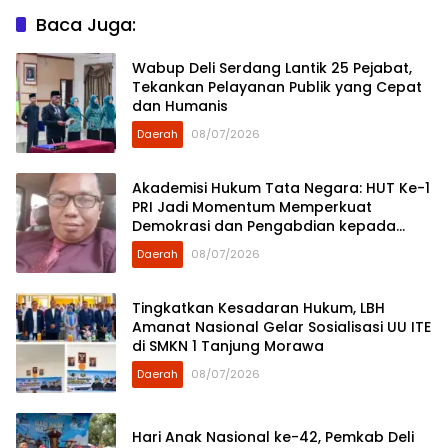
Baca Juga:
Wabup Deli Serdang Lantik 25 Pejabat,
Tekankan Pelayanan Publik yang Cepat
dan Humanis
Daerah
08/07/2026
Akademisi Hukum Tata Negara: HUT Ke-1
PRI Jadi Momentum Memperkuat
Demokrasi dan Pengabdian kepada
Rakyat
Daerah
08/07/2026
Tingkatkan Kesadaran Hukum, LBH
Amanat Nasional Gelar Sosialisasi UU ITE
di SMKN 1 Tanjung Morawa
Daerah
08/07/2026
Hari Anak Nasional ke-42, Pemkab Deli