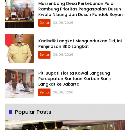
Musrenbang Desa Perkebunan Pulo
Rambung Prioritas Pengaspalan Dusun
Kwala Nibung dan Dusun Pondok Boyan
Berita
08/06/2026
Kadisdik Langkat Mengundurkan Diri, Ini
Penjelasan BKD Langkat
Berita
08/06/2026
Plt. Bupati Tiorita Kawal Langsung
Percepatan Bantuan Korban Banjir
Langkat ke Jakarta
Berita
08/06/2026
Popular Posts