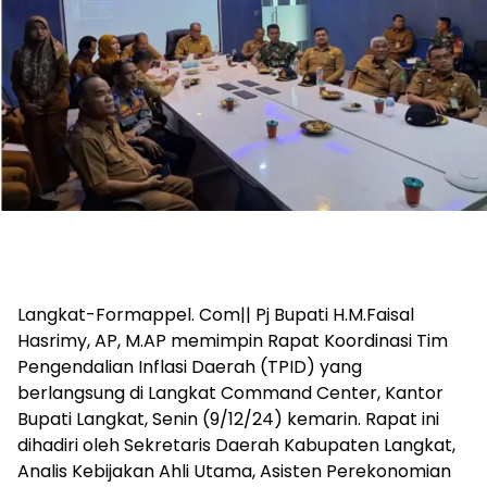
Langkat-Formappel. Com|| Pj Bupati H.M.Faisal
Hasrimy, AP, M.AP memimpin Rapat Koordinasi Tim
Pengendalian Inflasi Daerah (TPID) yang
berlangsung di Langkat Command Center, Kantor
Bupati Langkat, Senin (9/12/24) kemarin. Rapat ini
dihadiri oleh Sekretaris Daerah Kabupaten Langkat,
Analis Kebijakan Ahli Utama, Asisten Perekonomian