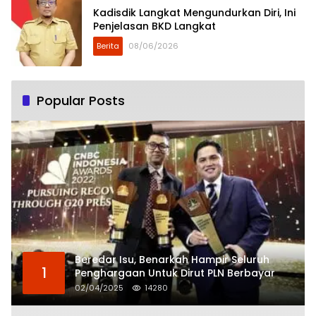
Kadisdik Langkat Mengundurkan Diri, Ini
Penjelasan BKD Langkat
Berita
08/06/2026
Popular Posts
Beredar Isu, Benarkah Hampir Seluruh
1
Penghargaan Untuk Dirut PLN Berbayar
02/04/2025
14280