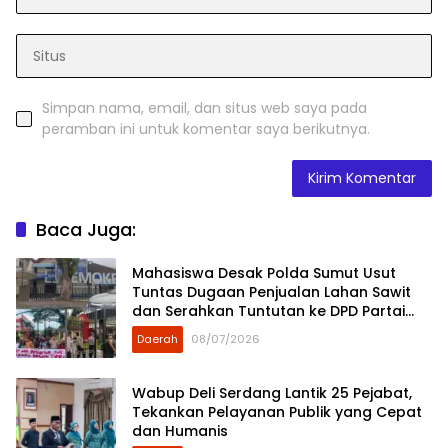
Simpan nama, email, dan situs web saya pada
peramban ini untuk komentar saya berikutnya.
Baca Juga:
Mahasiswa Desak Polda Sumut Usut
Tuntas Dugaan Penjualan Lahan Sawit
dan Serahkan Tuntutan ke DPD Partai
Demokrat Sumut
Daerah
08/07/2026
Wabup Deli Serdang Lantik 25 Pejabat,
Tekankan Pelayanan Publik yang Cepat
dan Humanis