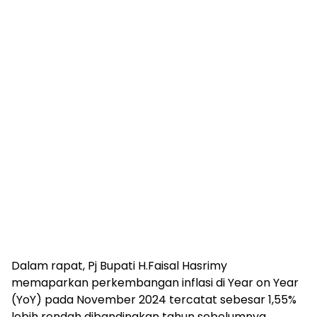
Dalam rapat, Pj Bupati H.Faisal Hasrimy
memaparkan perkembangan inflasi di Year on Year
(YoY) pada November 2024 tercatat sebesar 1,55%
lebih rendah dibandingkan tahun sebelumnya.