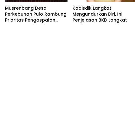
Musrenbang Desa
Kadisdik Langkat
Perkebunan Pulo Rambung
Mengundurkan Diri, Ini
Prioritas Pengaspalan
Penjelasan BKD Langkat
Dusun Kwala Nibung dan
Dusun Pondok Boyan