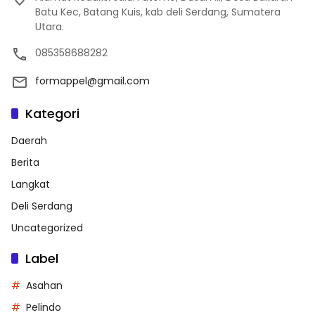
Batu Kec, Batang Kuis, kab deli Serdang, Sumatera
Utara.
085358688282
formappel@gmail.com
Kategori
Daerah
Berita
Langkat
Deli Serdang
Uncategorized
Label
Asahan
Pelindo