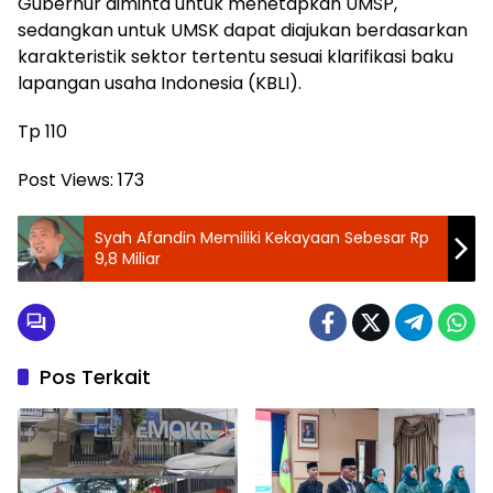
Gubernur diminta untuk menetapkan UMSP,
sedangkan untuk UMSK dapat diajukan berdasarkan
karakteristik sektor tertentu sesuai klarifikasi baku
lapangan usaha Indonesia (KBLI).
Tp 110
Post Views:
173
Syah Afandin Memiliki Kekayaan Sebesar Rp
9,8 Miliar
Pos Terkait