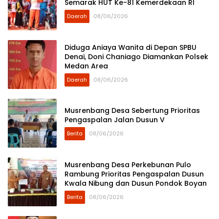
Semarak HUT Ke-81 Kemerdekaan RI
Daerah
08/06/2026
Diduga Aniaya Wanita di Depan SPBU
Denai, Doni Chaniago Diamankan Polsek
Medan Area
Daerah
08/06/2026
Musrenbang Desa Sebertung Prioritas
Pengaspalan Jalan Dusun V
Berita
08/06/2026
Musrenbang Desa Perkebunan Pulo
Rambung Prioritas Pengaspalan Dusun
Kwala Nibung dan Dusun Pondok Boyan
Berita
08/06/2026