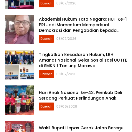
Daerah
08/07/2026
Akademisi Hukum Tata Negara: HUT Ke-1
PRI Jadi Momentum Memperkuat
Demokrasi dan Pengabdian kepada
Rakyat
Daerah
08/07/2026
Tingkatkan Kesadaran Hukum, LBH
Amanat Nasional Gelar Sosialisasi UU ITE
di SMKN 1 Tanjung Morawa
Daerah
08/07/2026
Hari Anak Nasional ke-42, Pemkab Deli
Serdang Perkuat Perlindungan Anak
Daerah
08/06/2026
Wakil Bupati Lepas Gerak Jalan Beregu