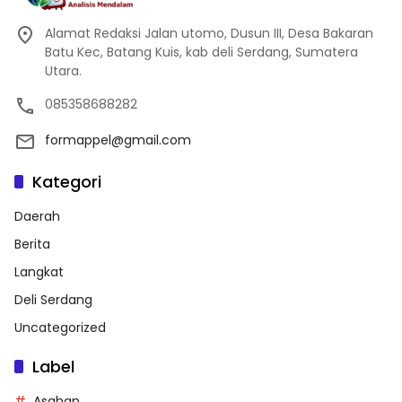
Alamat Redaksi Jalan utomo, Dusun III, Desa Bakaran
Batu Kec, Batang Kuis, kab deli Serdang, Sumatera
Utara.
085358688282
formappel@gmail.com
Kategori
Daerah
Berita
Langkat
Deli Serdang
Uncategorized
Label
Asahan