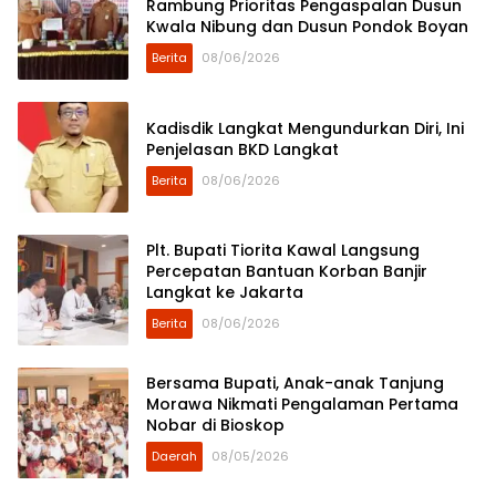
Rambung Prioritas Pengaspalan Dusun
Kwala Nibung dan Dusun Pondok Boyan
Berita
08/06/2026
Kadisdik Langkat Mengundurkan Diri, Ini
Penjelasan BKD Langkat
Berita
08/06/2026
Plt. Bupati Tiorita Kawal Langsung
Percepatan Bantuan Korban Banjir
Langkat ke Jakarta
Berita
08/06/2026
Bersama Bupati, Anak-anak Tanjung
Morawa Nikmati Pengalaman Pertama
Nobar di Bioskop
Daerah
08/05/2026