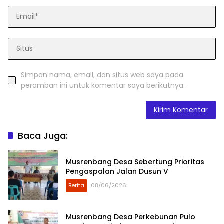
Simpan nama, email, dan situs web saya pada
peramban ini untuk komentar saya berikutnya.
Baca Juga:
Musrenbang Desa Sebertung Prioritas
Pengaspalan Jalan Dusun V
Berita
08/06/2026
Musrenbang Desa Perkebunan Pulo