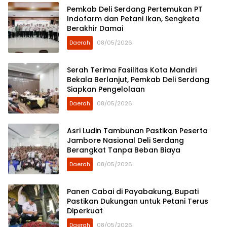
Pemkab Deli Serdang Pertemukan PT
Indofarm dan Petani Ikan, Sengketa
Berakhir Damai
Daerah
08/05/2026
Serah Terima Fasilitas Kota Mandiri
Bekala Berlanjut, Pemkab Deli Serdang
Siapkan Pengelolaan
Daerah
08/05/2026
Asri Ludin Tambunan Pastikan Peserta
Jambore Nasional Deli Serdang
Berangkat Tanpa Beban Biaya
Daerah
08/05/2026
Panen Cabai di Payabakung, Bupati
Pastikan Dukungan untuk Petani Terus
Diperkuat
Daerah
08/05/2026