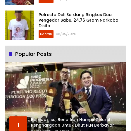
Polresta Deli Serdang Ringkus Dua
Pengedar Sabu, 24,76 Gram Narkoba
Disita
Daerah
08/05/2026
Popular Posts
Beredar Isu, Benarkah Hampir Seluruh
1
Penghargaan Untuk Dirut PLN Berbayar