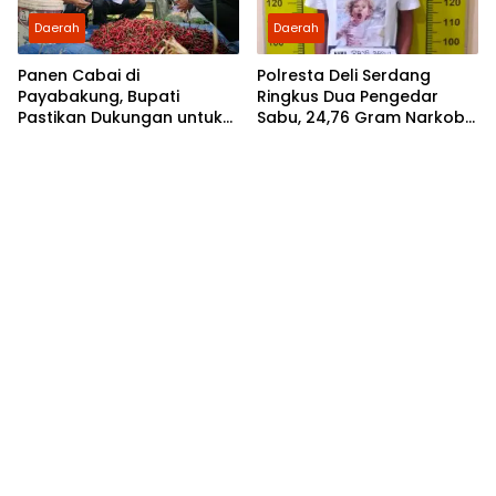
Daerah
Daerah
Panen Cabai di
Polresta Deli Serdang
Payabakung, Bupati
Ringkus Dua Pengedar
Pastikan Dukungan untuk
Sabu, 24,76 Gram Narkoba
Petani Terus Diperkuat
Disita