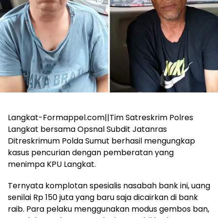
Langkat-Formappel.com||Tim Satreskrim Polres
Langkat bersama Opsnal Subdit Jatanras
Ditreskrimum Polda Sumut berhasil mengungkap
kasus pencurian dengan pemberatan yang
menimpa KPU Langkat.
Ternyata komplotan spesialis nasabah bank ini, uang
senilai Rp 150 juta yang baru saja dicairkan di bank
raib. Para pelaku menggunakan modus gembos ban,