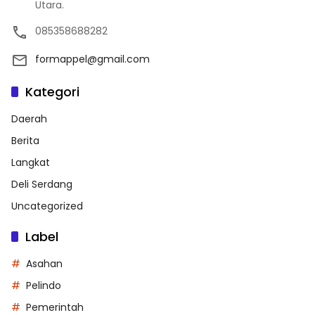
Utara.
085358688282
formappel@gmail.com
Kategori
Daerah
Berita
Langkat
Deli Serdang
Uncategorized
Label
Asahan
Pelindo
Pemerintah