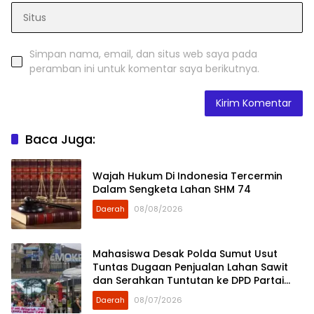
Simpan nama, email, dan situs web saya pada
peramban ini untuk komentar saya berikutnya.
Baca Juga:
Wajah Hukum Di Indonesia Tercermin
Dalam Sengketa Lahan SHM 74
Daerah
08/08/2026
Mahasiswa Desak Polda Sumut Usut
Tuntas Dugaan Penjualan Lahan Sawit
dan Serahkan Tuntutan ke DPD Partai
Demokrat Sumut
Daerah
08/07/2026