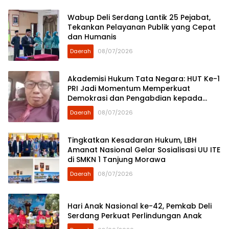
Wabup Deli Serdang Lantik 25 Pejabat,
Tekankan Pelayanan Publik yang Cepat
dan Humanis
Daerah
08/07/2026
Akademisi Hukum Tata Negara: HUT Ke-1
PRI Jadi Momentum Memperkuat
Demokrasi dan Pengabdian kepada
Rakyat
Daerah
08/07/2026
Tingkatkan Kesadaran Hukum, LBH
Amanat Nasional Gelar Sosialisasi UU ITE
di SMKN 1 Tanjung Morawa
Daerah
08/07/2026
Hari Anak Nasional ke-42, Pemkab Deli
Serdang Perkuat Perlindungan Anak