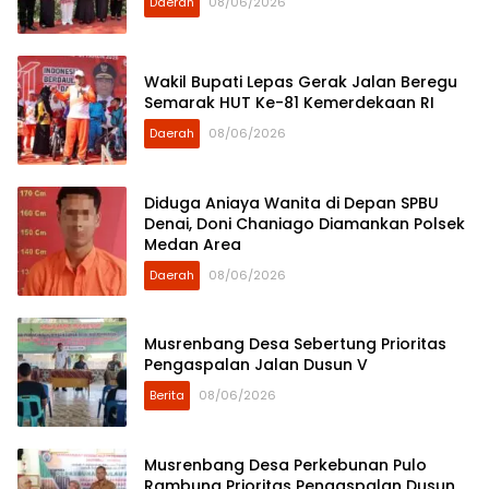
Daerah
08/06/2026
Wakil Bupati Lepas Gerak Jalan Beregu
Semarak HUT Ke-81 Kemerdekaan RI
Daerah
08/06/2026
Diduga Aniaya Wanita di Depan SPBU
Denai, Doni Chaniago Diamankan Polsek
Medan Area
Daerah
08/06/2026
Musrenbang Desa Sebertung Prioritas
Pengaspalan Jalan Dusun V
Berita
08/06/2026
Musrenbang Desa Perkebunan Pulo
Rambung Prioritas Pengaspalan Dusun