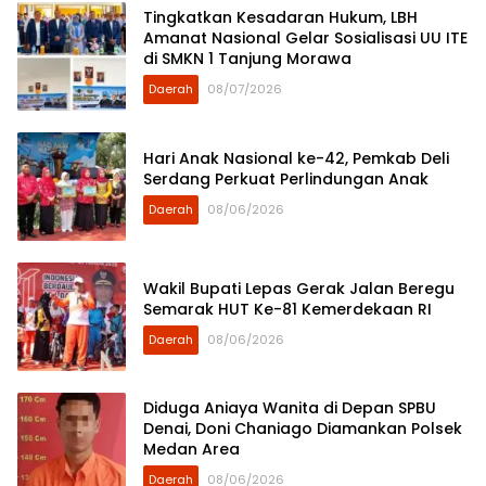
Tingkatkan Kesadaran Hukum, LBH
Amanat Nasional Gelar Sosialisasi UU ITE
di SMKN 1 Tanjung Morawa
Daerah
08/07/2026
Hari Anak Nasional ke-42, Pemkab Deli
Serdang Perkuat Perlindungan Anak
Daerah
08/06/2026
Wakil Bupati Lepas Gerak Jalan Beregu
Semarak HUT Ke-81 Kemerdekaan RI
Daerah
08/06/2026
Diduga Aniaya Wanita di Depan SPBU
Denai, Doni Chaniago Diamankan Polsek
Medan Area
Daerah
08/06/2026