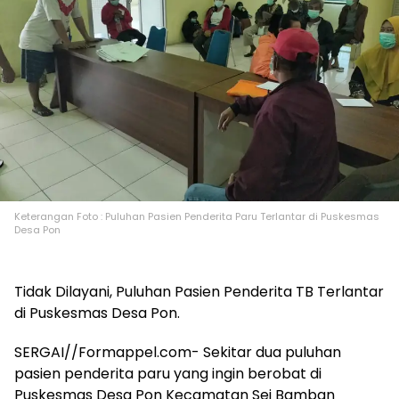
Keterangan Foto : Puluhan Pasien Penderita Paru Terlantar di Puskesmas
Desa Pon
Tidak Dilayani, Puluhan Pasien Penderita TB Terlantar
di Puskesmas Desa Pon.
SERGAI//Formappel.com- Sekitar dua puluhan
pasien penderita paru yang ingin berobat di
Puskesmas Desa Pon Kecamatan Sei Bamban