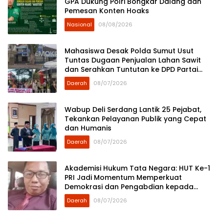
GPA Dukung Polri Bongkar Dalang dan
Pemesan Konten Hoaks
Nasional
08/08/2026
Mahasiswa Desak Polda Sumut Usut
Tuntas Dugaan Penjualan Lahan Sawit
dan Serahkan Tuntutan ke DPD Partai
Demokrat Sumut
Daerah
08/07/2026
Wabup Deli Serdang Lantik 25 Pejabat,
Tekankan Pelayanan Publik yang Cepat
dan Humanis
Daerah
08/07/2026
Akademisi Hukum Tata Negara: HUT Ke-1
PRI Jadi Momentum Memperkuat
Demokrasi dan Pengabdian kepada
Rakyat
Daerah
08/07/2026