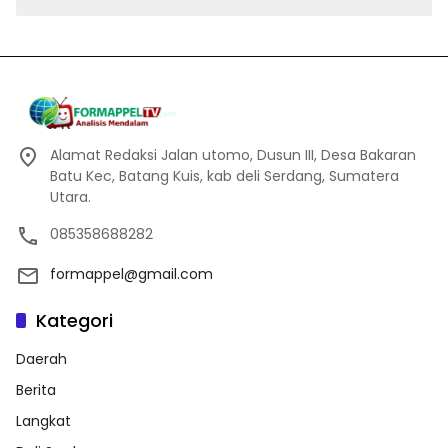
Alamat Redaksi Jalan utomo, Dusun III, Desa Bakaran
Batu Kec, Batang Kuis, kab deli Serdang, Sumatera
Utara.
085358688282
formappel@gmail.com
Kategori
Daerah
Berita
Langkat