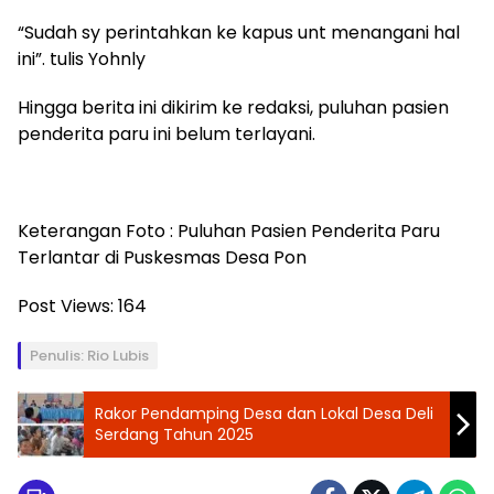
“Sudah sy perintahkan ke kapus unt menangani hal
ini”. tulis Yohnly
Hingga berita ini dikirim ke redaksi, puluhan pasien
penderita paru ini belum terlayani.
Keterangan Foto : Puluhan Pasien Penderita Paru
Terlantar di Puskesmas Desa Pon
Post Views:
164
Penulis: Rio Lubis
Rakor Pendamping Desa dan Lokal Desa Deli
Serdang Tahun 2025