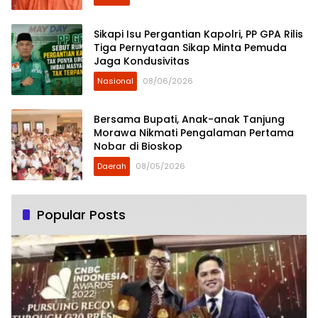
Sikapi Isu Pergantian Kapolri, PP GPA Rilis
Tiga Pernyataan Sikap Minta Pemuda
Jaga Kondusivitas
Nasional
08/06/2026
Bersama Bupati, Anak-anak Tanjung
Morawa Nikmati Pengalaman Pertama
Nobar di Bioskop
Daerah
08/05/2026
Popular Posts