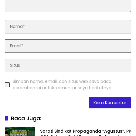
Simpan nama, email, dan situs web saya pada
peramban ini untuk komentar saya berikutnya.
Baca Juga:
Soroti Sindikat Propaganda “Agustus”, PP