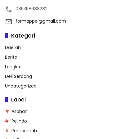
085358688282
formappel@gmail.com
Kategori
Daerah
Berita
Langkat
Deli Serdang
Uncategorized
Label
Asahan
Pelindo
Pemerintah