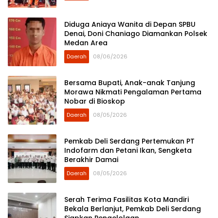
Diduga Aniaya Wanita di Depan SPBU
Denai, Doni Chaniago Diamankan Polsek
Medan Area
Daerah
08/06/2026
Bersama Bupati, Anak-anak Tanjung
Morawa Nikmati Pengalaman Pertama
Nobar di Bioskop
Daerah
08/05/2026
Pemkab Deli Serdang Pertemukan PT
Indofarm dan Petani Ikan, Sengketa
Berakhir Damai
Daerah
08/05/2026
Serah Terima Fasilitas Kota Mandiri
Bekala Berlanjut, Pemkab Deli Serdang