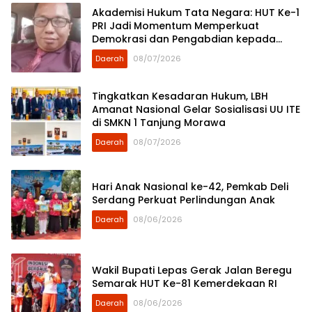
Akademisi Hukum Tata Negara: HUT Ke-1
PRI Jadi Momentum Memperkuat
Demokrasi dan Pengabdian kepada
Rakyat
Daerah
08/07/2026
Tingkatkan Kesadaran Hukum, LBH
Amanat Nasional Gelar Sosialisasi UU ITE
di SMKN 1 Tanjung Morawa
Daerah
08/07/2026
Hari Anak Nasional ke-42, Pemkab Deli
Serdang Perkuat Perlindungan Anak
Daerah
08/06/2026
Wakil Bupati Lepas Gerak Jalan Beregu
Semarak HUT Ke-81 Kemerdekaan RI
Daerah
08/06/2026