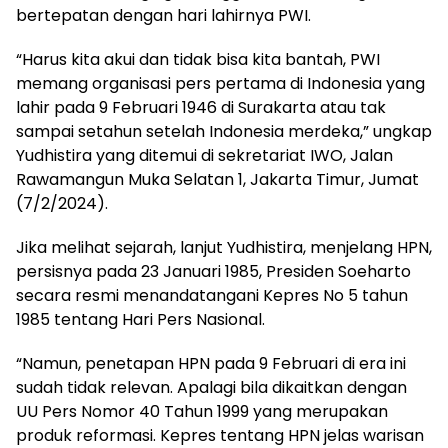
bertepatan dengan hari lahirnya PWI.
“Harus kita akui dan tidak bisa kita bantah, PWI
memang organisasi pers pertama di Indonesia yang
lahir pada 9 Februari 1946 di Surakarta atau tak
sampai setahun setelah Indonesia merdeka,” ungkap
Yudhistira yang ditemui di sekretariat IWO, Jalan
Rawamangun Muka Selatan 1, Jakarta Timur, Jumat
(7/2/2024).
Jika melihat sejarah, lanjut Yudhistira, menjelang HPN,
persisnya pada 23 Januari 1985, Presiden Soeharto
secara resmi menandatangani Kepres No 5 tahun
1985 tentang Hari Pers Nasional.
“Namun, penetapan HPN pada 9 Februari di era ini
sudah tidak relevan. Apalagi bila dikaitkan dengan
UU Pers Nomor 40 Tahun 1999 yang merupakan
produk reformasi. Kepres tentang HPN jelas warisan