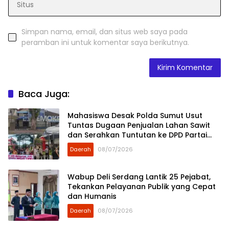
Simpan nama, email, dan situs web saya pada
peramban ini untuk komentar saya berikutnya.
Baca Juga:
Mahasiswa Desak Polda Sumut Usut
Tuntas Dugaan Penjualan Lahan Sawit
dan Serahkan Tuntutan ke DPD Partai
Demokrat Sumut
Daerah
08/07/2026
Wabup Deli Serdang Lantik 25 Pejabat,
Tekankan Pelayanan Publik yang Cepat
dan Humanis
Daerah
08/07/2026