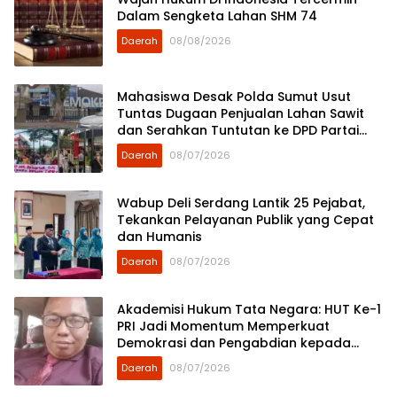
Dalam Sengketa Lahan SHM 74
Daerah
08/08/2026
Mahasiswa Desak Polda Sumut Usut
Tuntas Dugaan Penjualan Lahan Sawit
dan Serahkan Tuntutan ke DPD Partai
Demokrat Sumut
Daerah
08/07/2026
Wabup Deli Serdang Lantik 25 Pejabat,
Tekankan Pelayanan Publik yang Cepat
dan Humanis
Daerah
08/07/2026
Akademisi Hukum Tata Negara: HUT Ke-1
PRI Jadi Momentum Memperkuat
Demokrasi dan Pengabdian kepada
Rakyat
Daerah
08/07/2026