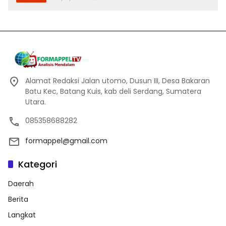
Alamat Redaksi Jalan utomo, Dusun III, Desa Bakaran
Batu Kec, Batang Kuis, kab deli Serdang, Sumatera
Utara.
085358688282
formappel@gmail.com
Kategori
Daerah
Berita
Langkat