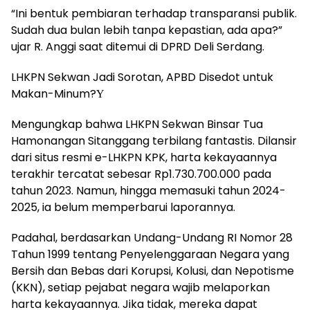
“Ini bentuk pembiaran terhadap transparansi publik.
Sudah dua bulan lebih tanpa kepastian, ada apa?”
ujar R. Anggi saat ditemui di DPRD Deli Serdang.
LHKPN Sekwan Jadi Sorotan, APBD Disedot untuk
Makan-Minum?Υ
Mengungkap bahwa LHKPN Sekwan Binsar Tua
Hamonangan Sitanggang terbilang fantastis. Dilansir
dari situs resmi e-LHKPN KPK, harta kekayaannya
terakhir tercatat sebesar Rp1.730.700.000 pada
tahun 2023. Namun, hingga memasuki tahun 2024-
2025, ia belum memperbarui laporannya.
Padahal, berdasarkan Undang-Undang RI Nomor 28
Tahun 1999 tentang Penyelenggaraan Negara yang
Bersih dan Bebas dari Korupsi, Kolusi, dan Nepotisme
(KKN), setiap pejabat negara wajib melaporkan
harta kekayaannya. Jika tidak, mereka dapat