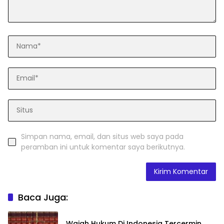
Simpan nama, email, dan situs web saya pada
peramban ini untuk komentar saya berikutnya.
Baca Juga:
Wajah Hukum Di Indonesia Tercermin