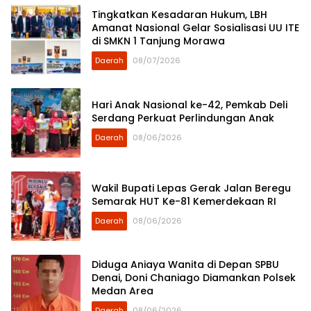
Tingkatkan Kesadaran Hukum, LBH
Amanat Nasional Gelar Sosialisasi UU ITE
di SMKN 1 Tanjung Morawa
Daerah
08/07/2026
Hari Anak Nasional ke-42, Pemkab Deli
Serdang Perkuat Perlindungan Anak
Daerah
08/06/2026
Wakil Bupati Lepas Gerak Jalan Beregu
Semarak HUT Ke-81 Kemerdekaan RI
Daerah
08/06/2026
Diduga Aniaya Wanita di Depan SPBU
Denai, Doni Chaniago Diamankan Polsek
Medan Area
Daerah
08/06/2026