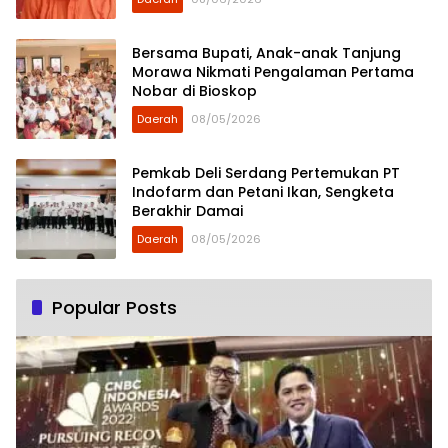
Bersama Bupati, Anak-anak Tanjung
Morawa Nikmati Pengalaman Pertama
Nobar di Bioskop
Daerah
08/05/2026
Pemkab Deli Serdang Pertemukan PT
Indofarm dan Petani Ikan, Sengketa
Berakhir Damai
Daerah
08/05/2026
Popular Posts