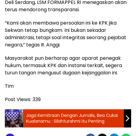
Deli Serdang, LSM FORMAPPEL RI menegaskan akan
terus mendorong transparansi.
“Kami akan membawa persoalan ini ke KPK jika
Sekwan tetap bungkam. Ini bukan sekadar
administrasi, tetapi soal integritas seorang pejabat
negara,” tegas R. Anggi.
Masyarakat pun berharap agar aparat penegak
hukum, termasuk KPK dan instansi terkait, segera
turun tangan mengusut dugaan kejanggalan ini.
Tim
Post Views:
339
Jaga Kemitraan Dengan Jurnalis, Bea Cukai
Kualanamu : Silahturahmi Itu Penting