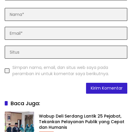
Simpan nama, email, dan situs web saya pada
peramban ini untuk komentar saya berikutnya.
Baca Juga:
Wabup Deli Serdang Lantik 25 Pejabat,
Tekankan Pelayanan Publik yang Cepat
dan Humanis