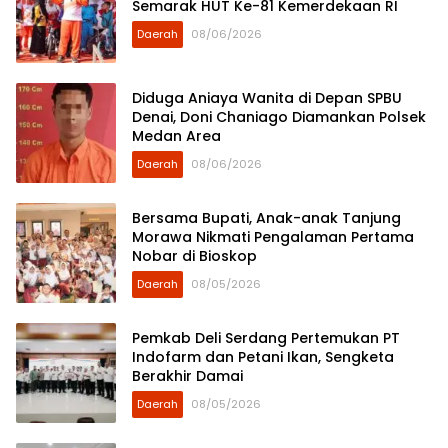
Semarak HUT Ke-81 Kemerdekaan RI
Daerah
08/06/2026
Diduga Aniaya Wanita di Depan SPBU
Denai, Doni Chaniago Diamankan Polsek
Medan Area
Daerah
08/06/2026
Bersama Bupati, Anak-anak Tanjung
Morawa Nikmati Pengalaman Pertama
Nobar di Bioskop
Daerah
08/05/2026
Pemkab Deli Serdang Pertemukan PT
Indofarm dan Petani Ikan, Sengketa
Berakhir Damai
Daerah
08/05/2026