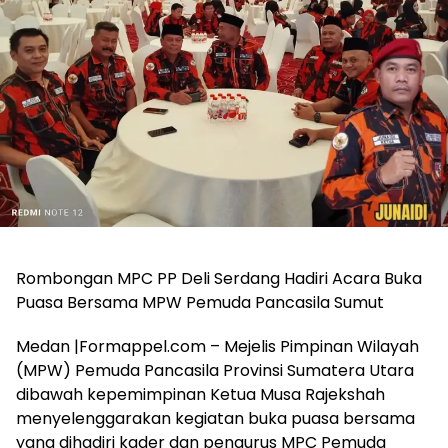
Rombongan MPC PP Deli Serdang Hadiri Acara Buka
Puasa Bersama MPW Pemuda Pancasila Sumut
Medan |Formappel.com – Mejelis Pimpinan Wilayah
(MPW) Pemuda Pancasila Provinsi Sumatera Utara
dibawah kepemimpinan Ketua Musa Rajekshah
menyelenggarakan kegiatan buka puasa bersama
yang dihadiri kader dan pengurus MPC Pemuda