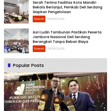
Serah Terima Fasilitas Kota Mandiri
Bekala Berlanjut, Pemkab Deli Serdang
Siapkan Pengelolaan
Daerah
08/05/2026
Asri Ludin Tambunan Pastikan Peserta
Jambore Nasional Deli Serdang
Berangkat Tanpa Beban Biaya
Daerah
08/05/2026
Popular Posts