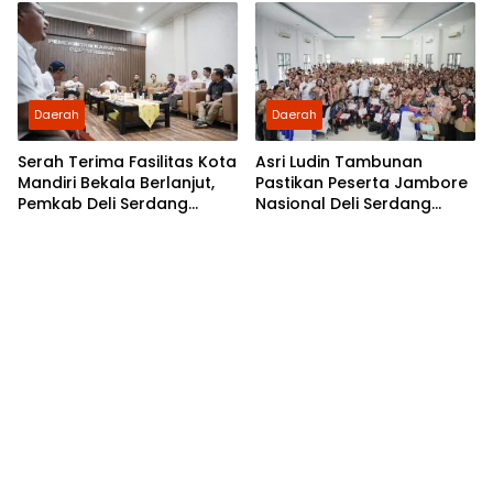
Daerah
Daerah
Serah Terima Fasilitas Kota
Asri Ludin Tambunan
Mandiri Bekala Berlanjut,
Pastikan Peserta Jambore
Pemkab Deli Serdang
Nasional Deli Serdang
Siapkan Pengelolaan
Berangkat Tanpa Beban
Biaya