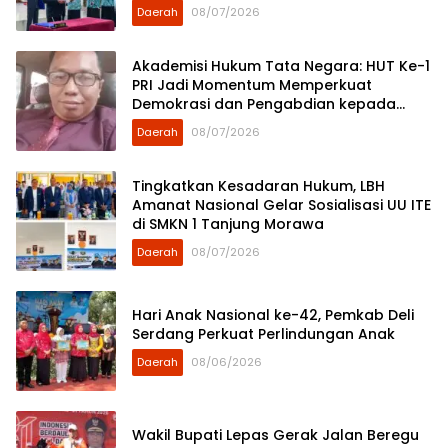
Daerah
08/07/2026
Akademisi Hukum Tata Negara: HUT Ke-1
PRI Jadi Momentum Memperkuat
Demokrasi dan Pengabdian kepada
Rakyat
Daerah
08/07/2026
Tingkatkan Kesadaran Hukum, LBH
Amanat Nasional Gelar Sosialisasi UU ITE
di SMKN 1 Tanjung Morawa
Daerah
08/07/2026
Hari Anak Nasional ke-42, Pemkab Deli
Serdang Perkuat Perlindungan Anak
Daerah
08/06/2026
Wakil Bupati Lepas Gerak Jalan Beregu