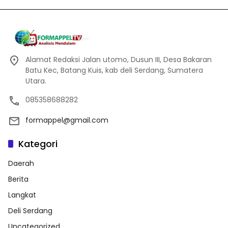
Alamat Redaksi Jalan utomo, Dusun III, Desa Bakaran
Batu Kec, Batang Kuis, kab deli Serdang, Sumatera
Utara.
085358688282
formappel@gmail.com
Kategori
Daerah
Berita
Langkat
Deli Serdang
Uncategorized