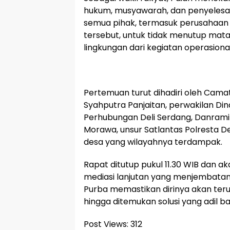
hukum, musyawarah, dan penyelesai
semua pihak, termasuk perusahaan y
tersebut, untuk tidak menutup mata
lingkungan dari kegiatan operasiona
Pertemuan turut dihadiri oleh Cam
Syahputra Panjaitan, perwakilan Di
Perhubungan Deli Serdang, Danramil
Morawa, unsur Satlantas Polresta De
desa yang wilayahnya terdampak.
Rapat ditutup pukul 11.30 WIB dan ak
mediasi lanjutan yang menjembatan
Purba memastikan dirinya akan teru
hingga ditemukan solusi yang adil b
Post Views:
312