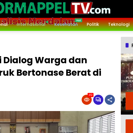
onal
Internasional
Kesehatan
Politik
Teknologi
i Dialog Warga dan
ruk Bertonase Berat di
312