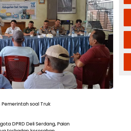
n Pemerintah soal Truk
gota DPRD Deli Serdang, Paian
nya terhadap keresahan