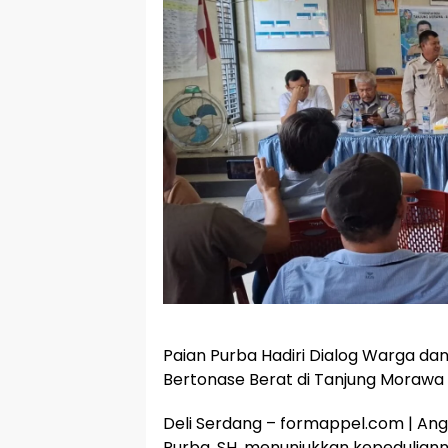
Paian Purba Hadiri Dialog Warga da
Bertonase Berat di Tanjung Morawa
Deli Serdang – formappel.com | Ang
Purba, SH, menunjukkan kepedulian