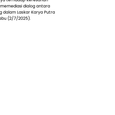
memediasi dialog antara
g dalam Laskar Karya Putra
Rabu (2/7/2025).