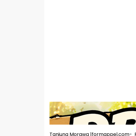
Tanjung Morawa |formappel.com- Ra