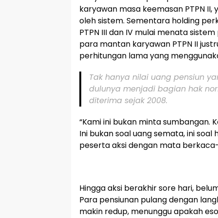
karyawan masa keemasan PTPN II, ya
oleh sistem. Sementara holding per
PTPN III dan IV mulai menata sistem 
para mantan karyawan PTPN II justr
perhitungan lama yang menggunaka
Tak hanya nilai uang pensiun ya
dulunya menjadi bagian hak norm
diterima sejak 2008.
“Kami ini bukan minta sumbangan. K
Ini bukan soal uang semata, ini soal h
peserta aksi dengan mata berkaca
Hingga aksi berakhir sore hari, belu
Para pensiunan pulang dengan lang
makin redup, menunggu apakah e