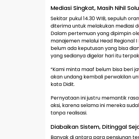
Mediasi Singkat, Masih Nihil Solu
Sekitar pukul 14.30 WIB, sepuluh or
diterima untuk melakukan mediasi 
Dalam pertemuan yang dipimpin oleh 
manajemen melalui Head Regional I P
belum ada keputusan yang bisa dia
yang sedianya digelar hari itu terpa
“Kami minta maaf belum bisa beri j
akan undang kembali perwakilan un
kata Didit.
Pernyataan ini justru memantik ras
aksi, karena selama ini mereka sudah
tanpa realisasi.
Diabaikan Sistem, Ditinggal Sej
Banyak di antara para pensiunan te