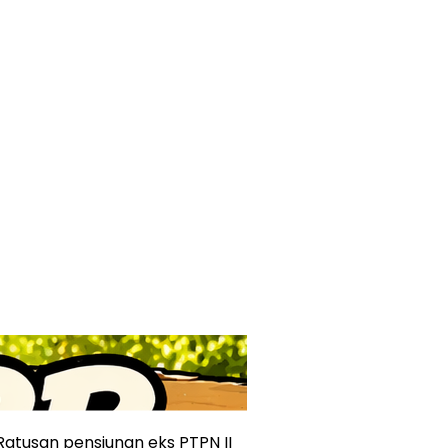
tusan pensiunan eks PTPN II