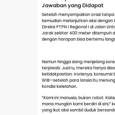
Jawaban yang Didapat
Setelah menyampaikan orasi tanpa 
kemudian melanjutkan aksi dengan b
Direksi PTPN I Regional I di Jalan Li
Jarak sekitar 400 meter ditempuh 
dengan harapan bisa bertemu lang
Namun hingga siang menjelang sore,
terjawab. Justru, mereka hanya dis
ketidakpastian. Ironisnya, konsumsi 
WIB—setelah para lansia itu menung
kondisi kelelahan.
“Kami ini manusia, bukan robot. Kal
mana mungkin kami berdiri di sini,”
yang ikut aksi sambil duduk bersanda