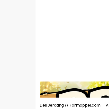
Deli Serdang // Formappel.com — Akti