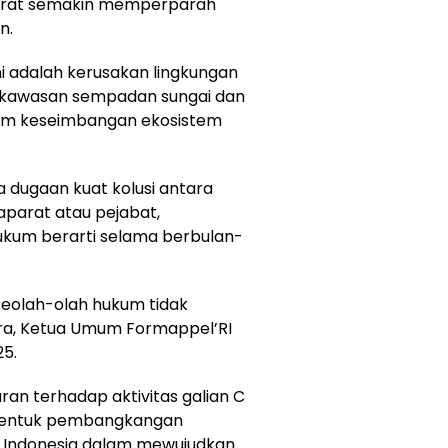
 berat semakin memperparah
n.
ni adalah kerusakan lingkungan
an kawasan sempadan sungai dan
am keseimbangan ekosistem
 dugaan kuat kolusi antara
aparat atau pejabat,
ukum berarti selama berbulan-
 Seolah-olah hukum tidak
utra, Ketua Umum Formappel’RI
5.
n terhadap aktivitas galian C
n bentuk pembangkangan
ik Indonesia dalam mewujudkan