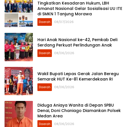
Tingkatkan Kesadaran Hukum, LBH
Amanat Nasional Gelar Sosialisasi UU ITE
di SMKN 1 Tanjung Morawa
Daerah
08/07/2026
Hari Anak Nasional ke-42, Pemkab Deli
Serdang Perkuat Perlindungan Anak
Daerah
08/06/2026
Wakil Bupati Lepas Gerak Jalan Beregu
Semarak HUT Ke-81 Kemerdekaan RI
Daerah
08/06/2026
Diduga Aniaya Wanita di Depan SPBU
Denai, Doni Chaniago Diamankan Polsek
Medan Area
Daerah
08/06/2026