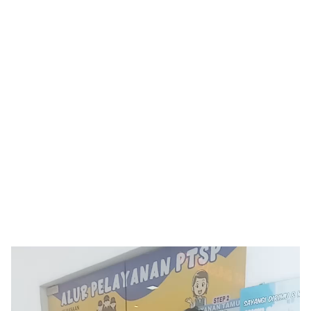
Pemutar
Video