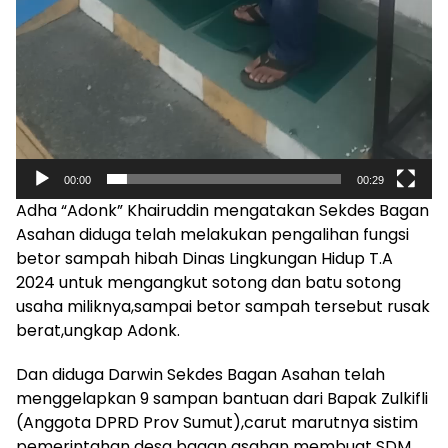
00:00
00:29
Adha “Adonk” Khairuddin mengatakan Sekdes Bagan
Asahan diduga telah melakukan pengalihan fungsi
betor sampah hibah Dinas Lingkungan Hidup T.A
2024 untuk mengangkut sotong dan batu sotong
usaha miliknya,sampai betor sampah tersebut rusak
berat,ungkap Adonk.
Dan diduga Darwin Sekdes Bagan Asahan telah
menggelapkan 9 sampan bantuan dari Bapak Zulkifli
(Anggota DPRD Prov Sumut),carut marutnya sistim
pemerintahan desa bagan asahan membuat SDM