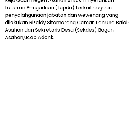
Kejaksaan Negeri Asahan untuk mnyerahkan
Laporan Pengaduan (Lapdu) terkait dugaan
penyalahgunaan jabatan dan wewenang yang
dilakukan Rizaldy Sitomorang Camat Tanjung Balai-
Asahan dan Sekretaris Desa (Sekdes) Bagan
Asahan,ucap Adonk.