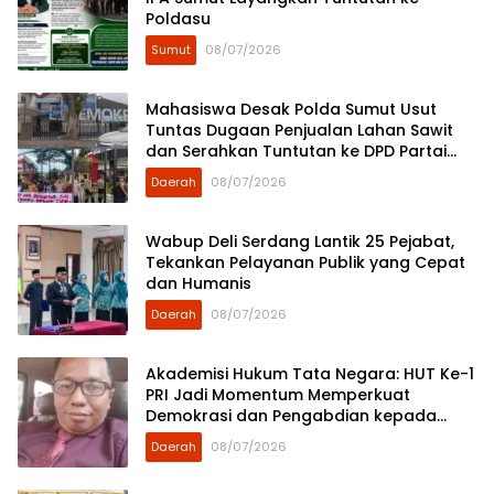
Poldasu
Sumut
08/07/2026
Mahasiswa Desak Polda Sumut Usut
Tuntas Dugaan Penjualan Lahan Sawit
dan Serahkan Tuntutan ke DPD Partai
Demokrat Sumut
Daerah
08/07/2026
Wabup Deli Serdang Lantik 25 Pejabat,
Tekankan Pelayanan Publik yang Cepat
dan Humanis
Daerah
08/07/2026
Akademisi Hukum Tata Negara: HUT Ke-1
PRI Jadi Momentum Memperkuat
Demokrasi dan Pengabdian kepada
Rakyat
Daerah
08/07/2026