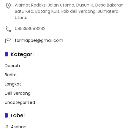
Alamat Redaksi Jalan utomo, Dusun III, Desa Bakaran
Batu Kec, Batang Kuis, kab deli Serdang, Sumatera
Utara.
085358688282
formappel@gmail.com
Kategori
Daerah
Berita
Langkat
Deli Serdang
Uncategorized
Label
Asahan