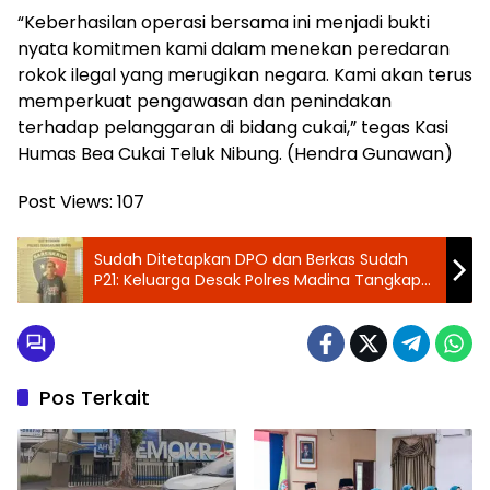
“Keberhasilan operasi bersama ini menjadi bukti
nyata komitmen kami dalam menekan peredaran
rokok ilegal yang merugikan negara. Kami akan terus
memperkuat pengawasan dan penindakan
terhadap pelanggaran di bidang cukai,” tegas Kasi
Humas Bea Cukai Teluk Nibung. (Hendra Gunawan)
Post Views:
107
Sudah Ditetapkan DPO dan Berkas Sudah
P21: Keluarga Desak Polres Madina Tangkap
Pelaku
Pos Terkait