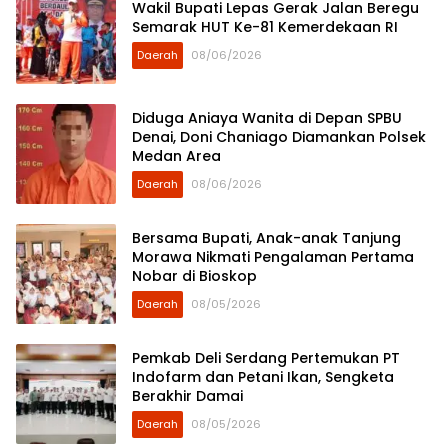
Wakil Bupati Lepas Gerak Jalan Beregu
Semarak HUT Ke-81 Kemerdekaan RI
Daerah
08/06/2026
Diduga Aniaya Wanita di Depan SPBU
Denai, Doni Chaniago Diamankan Polsek
Medan Area
Daerah
08/06/2026
Bersama Bupati, Anak-anak Tanjung
Morawa Nikmati Pengalaman Pertama
Nobar di Bioskop
Daerah
08/05/2026
Pemkab Deli Serdang Pertemukan PT
Indofarm dan Petani Ikan, Sengketa
Berakhir Damai
Daerah
08/05/2026