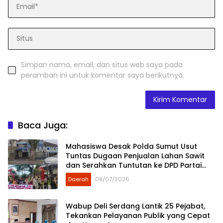
Simpan nama, email, dan situs web saya pada
peramban ini untuk komentar saya berikutnya.
Baca Juga:
Mahasiswa Desak Polda Sumut Usut
Tuntas Dugaan Penjualan Lahan Sawit
dan Serahkan Tuntutan ke DPD Partai
Demokrat Sumut
Daerah
08/07/2026
Wabup Deli Serdang Lantik 25 Pejabat,
Tekankan Pelayanan Publik yang Cepat