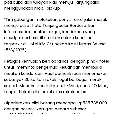
pita cukai dari wilayah Riau menuju Tanjungbalai
menggunakan mobil pickup.
“Tim gabungan melakukan penyisiran di jalur masuk
menuju pusat Kota Tanjungbalai. Berdasarkan
informasi dan analisa target, kendaraan yang
dicurigai berhasil ditemukan dalam keadaan
terparkir di Hotel KM 7,” ungkap Kasi Humas, Selasa
(5/8/2025).
Petugas kemudian berkoordinasi dengan pihak hotel
untuk meminta pengemudi keluar dan membuka
muatan kendaraan. Hasil pemeriksaan menemukan
sebanyak 35 karton rokok ilegal berbagai merek,
seperti Manchester, Luffman, H-Mind, dan UFO Mind,
tanpa dilekati pita cukai alias rokok polos.
Diperkirakan, nilai barang mencapai Rp535.788.000,
dengan potensi kerugian negara sebesar