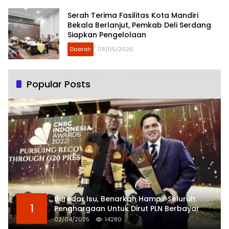
Serah Terima Fasilitas Kota Mandiri
Bekala Berlanjut, Pemkab Deli Serdang
Siapkan Pengelolaan
Daerah
08/05/2026
Popular Posts
Beredar Isu, Benarkah Hampir Seluruh
1
Penghargaan Untuk Dirut PLN Berbayar
02/04/2025
14280