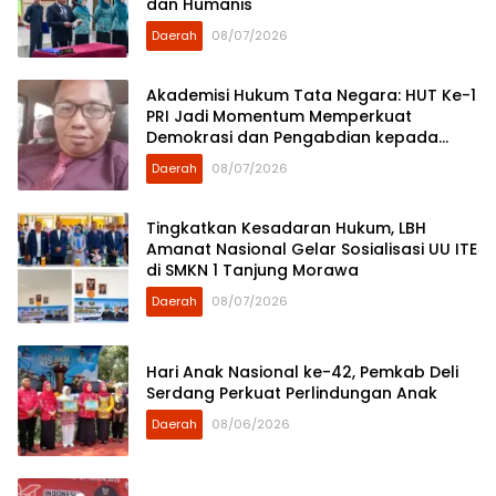
dan Humanis
Daerah
08/07/2026
Akademisi Hukum Tata Negara: HUT Ke-1
PRI Jadi Momentum Memperkuat
Demokrasi dan Pengabdian kepada
Rakyat
Daerah
08/07/2026
Tingkatkan Kesadaran Hukum, LBH
Amanat Nasional Gelar Sosialisasi UU ITE
di SMKN 1 Tanjung Morawa
Daerah
08/07/2026
Hari Anak Nasional ke-42, Pemkab Deli
Serdang Perkuat Perlindungan Anak
Daerah
08/06/2026