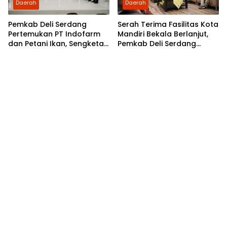
Daerah
Daerah
Pemkab Deli Serdang
Serah Terima Fasilitas Kota
Pertemukan PT Indofarm
Mandiri Bekala Berlanjut,
dan Petani Ikan, Sengketa
Pemkab Deli Serdang
Berakhir Damai
Siapkan Pengelolaan