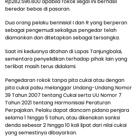
Rp282.596.800 apabila rokok ilegal ini berhasil
beredar bebas di pasaran.
Dua orang pelaku berinisial I dan R yang berperan
sebagai pengemudi sekaligus pengedar telah
diamankan dan ditetapkan sebagai tersangka.
Saat ini keduanya ditahan di Lapas Tanjungbalai,
sementara penyelidikan terhadap pihak lain yang
terlibat masih terus didalami.
Pengedaran rokok tanpa pita cukai atau dengan
pita cukai palsu melanggar Undang-Undang Nomor
39 Tahun 2007 tentang Cukai serta UU Nomor 7
Tahun 2021 tentang Harmonisasi Peraturan
Perpajakan. Pelaku dapat diancam pidana penjara
selama 1 hingga 5 tahun, atau dikenakan sanksi
denda sebesar 2 hingga 10 kali lipat dari nilai cukai
yang semestinya dibayarkan.