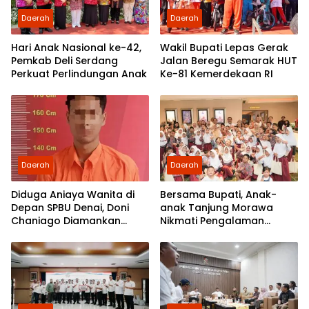
Daerah
Daerah
Hari Anak Nasional ke-42,
Wakil Bupati Lepas Gerak
Pemkab Deli Serdang
Jalan Beregu Semarak HUT
Perkuat Perlindungan Anak
Ke-81 Kemerdekaan RI
Daerah
Daerah
Diduga Aniaya Wanita di
Bersama Bupati, Anak-
Depan SPBU Denai, Doni
anak Tanjung Morawa
Chaniago Diamankan
Nikmati Pengalaman
Polsek Medan Area
Pertama Nobar di Bioskop