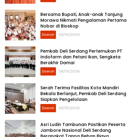
Bersama Bupati, Anak-anak Tanjung
Morawa Nikmati Pengalaman Pertama
Nobar di Bioskop
Daerah
08/05/2026
Pemkab Deli Serdang Pertemukan PT
Indofarm dan Petani Ikan, Sengketa
Berakhir Damai
Daerah
08/05/2026
Serah Terima Fasilitas Kota Mandiri
Bekala Berlanjut, Pemkab Deli Serdang
Siapkan Pengelolaan
Daerah
08/05/2026
Asri Ludin Tambunan Pastikan Peserta
Jambore Nasional Deli Serdang
Berangkat Tanpa Beban Biaya