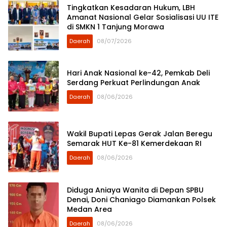
Tingkatkan Kesadaran Hukum, LBH
Amanat Nasional Gelar Sosialisasi UU ITE
di SMKN 1 Tanjung Morawa
Daerah
08/07/2026
Hari Anak Nasional ke-42, Pemkab Deli
Serdang Perkuat Perlindungan Anak
Daerah
08/06/2026
Wakil Bupati Lepas Gerak Jalan Beregu
Semarak HUT Ke-81 Kemerdekaan RI
Daerah
08/06/2026
Diduga Aniaya Wanita di Depan SPBU
Denai, Doni Chaniago Diamankan Polsek
Medan Area
Daerah
08/06/2026