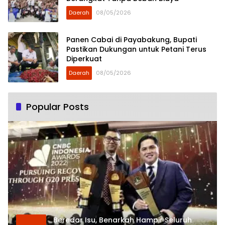
Daerah
08/05/2026
Panen Cabai di Payabakung, Bupati
Pastikan Dukungan untuk Petani Terus
Diperkuat
Daerah
08/05/2026
Popular Posts
Beredar Isu, Benarkah Hampir Seluruh