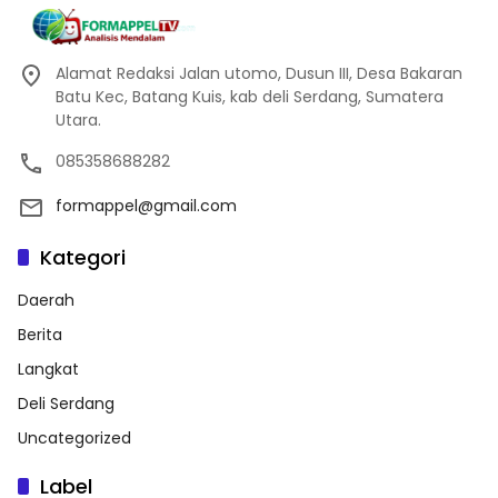
Alamat Redaksi Jalan utomo, Dusun III, Desa Bakaran
Batu Kec, Batang Kuis, kab deli Serdang, Sumatera
Utara.
085358688282
formappel@gmail.com
Kategori
Daerah
Berita
Langkat
Deli Serdang
Uncategorized
Label