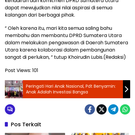
kehadiran dan komitmen DPRD Sumatera Utara
dapat mewujudkan nilai nilai aspirasi di semua
kalangan dari berbagai pihak.
” Oleh karena itu, mari kita semua saling bahu
membahu dan membantu DPRD Sumatera Utara
dalam melakukan pengawasan di Daerah Sumatera
Utara karena kolaborasi dalam pembangunan
sangat di perlukan, ” tutup Khoirudin Lubis.(Redaksi)
Post Views:
101
Peringati Hari Anak Nasional, Pdt Benyamin:
Anak Adalah Investasi Bangsa
Pos Terkait