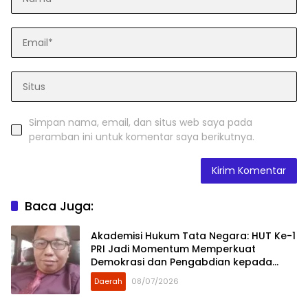
Simpan nama, email, dan situs web saya pada
peramban ini untuk komentar saya berikutnya.
Baca Juga:
Akademisi Hukum Tata Negara: HUT Ke-1
PRI Jadi Momentum Memperkuat
Demokrasi dan Pengabdian kepada
Rakyat
Daerah
08/07/2026