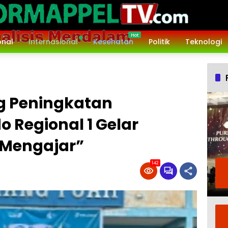
onal
Internasional
Kesehatan
Politik
Teknologi
 Peningkatan
o Regional 1 Gelar
 Mengajar”
142