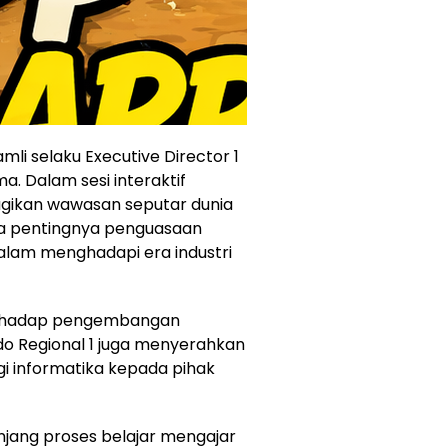
mli selaku Executive Director 1
a. Dalam sesi interaktif
gikan wawasan seputar dunia
rta pentingnya penguasaan
 dalam menghadapi era industri
erhadap pengembangan
ndo Regional 1 juga menyerahkan
i informatika kepada pihak
njang proses belajar mengajar