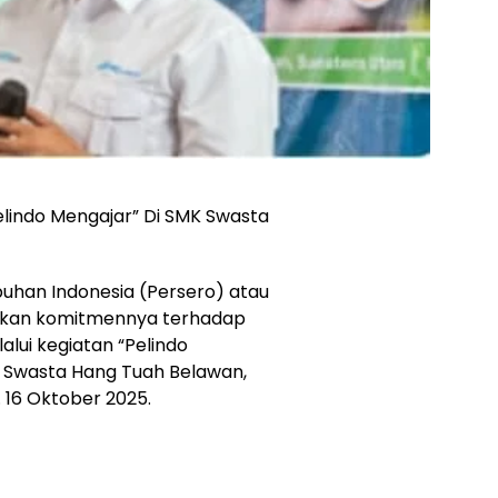
elindo Mengajar” Di SMK Swasta
uhan Indonesia (Persero) atau
ukkan komitmennya terhadap
alui kegiatan “Pelindo
K Swasta Hang Tuah Belawan,
. 16 Oktober 2025.