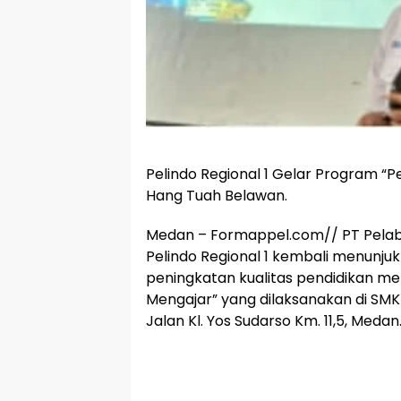
Pelindo Regional 1 Gelar Program “P
Hang Tuah Belawan.
Medan – Formappel.com// PT Pelab
Pelindo Regional 1 kembali menunj
peningkatan kualitas pendidikan mel
Mengajar” yang dilaksanakan di SM
Jalan Kl. Yos Sudarso Km. 11,5, Medan