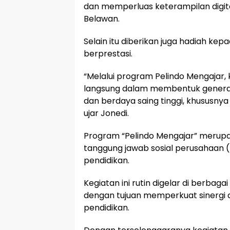
dan memperluas keterampilan digit
Belawan.
Selain itu diberikan juga hadiah kep
berprestasi.
“Melalui program Pelindo Mengajar, 
langsung dalam membentuk generas
dan berdaya saing tinggi, khususnya d
ujar Jonedi.
Program “Pelindo Mengajar” merupaka
tanggung jawab sosial perusahaan (T
pendidikan.
Kegiatan ini rutin digelar di berbaga
dengan tujuan memperkuat sinergi an
pendidikan.