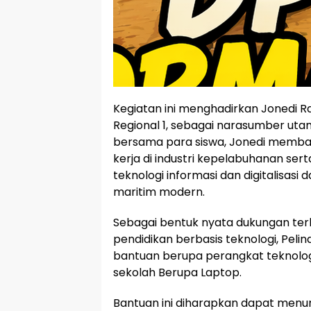
Kegiatan ini menghadirkan Jonedi Ra
Regional 1, sebagai narasumber utam
bersama para siswa, Jonedi memba
kerja di industri kepelabuhanan se
teknologi informasi dan digitalisasi
maritim modern.
Sebagai bentuk nyata dukungan t
pendidikan berbasis teknologi, Peli
bantuan berupa perangkat teknolog
sekolah Berupa Laptop.
Bantuan ini diharapkan dapat menu