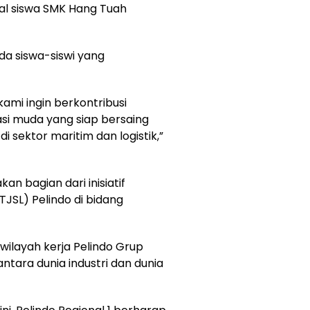
al siswa SMK Hang Tuah
ada siswa-siswi yang
kami ingin berkontribusi
i muda yang siap bersaing
i sektor maritim dan logistik,”
n bagian dari inisiatif
JSL) Pelindo di bidang
i wilayah kerja Pelindo Grup
tara dunia industri dan dunia