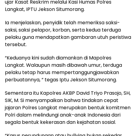
ujar Kasat Reskrim melalui Kasi Humas Polres
Langkat, IPTU Jekson Situmorang.
Ia menjelaskan, penyidik telah memeriksa saksi-
saksi, saksi pelapor, korban, serta kedua terduga
pelaku guna mendapatkan gambaran utuh peristiwa
tersebut.
“Keduanya kini sudah diamankan di Mapolres
Langkat. Walaupun masih dibawah umur, terduga
pelaku tetap harus mempertanggungjawabkan
perbuatannya, ” tegas Iptu Jekson Situmorang.
Sementara itu Kapolres AKBP David Triyo Prasojo, SH,
SIK, M. Si menyampaikan bahwa tindakan cepat
jajaran Polres Langkat merupakan bentuk komitmen
Polri dalam melindungi anak-anak Indonesia dari
segala bentuk kekerasan dan kejahatan sosial.
“Kasus perundungan atau bullying bukan sekedar