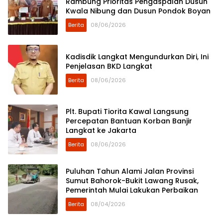
Rambung Prioritas Pengaspalan Dusun
Kwala Nibung dan Dusun Pondok Boyan
Berita
08/06/2026
Kadisdik Langkat Mengundurkan Diri, Ini
Penjelasan BKD Langkat
Berita
08/06/2026
Plt. Bupati Tiorita Kawal Langsung
Percepatan Bantuan Korban Banjir
Langkat ke Jakarta
Berita
08/06/2026
Puluhan Tahun Alami Jalan Provinsi
Sumut Bahorok-Bukit Lawang Rusak,
Pemerintah Mulai Lakukan Perbaikan
Berita
08/04/2026