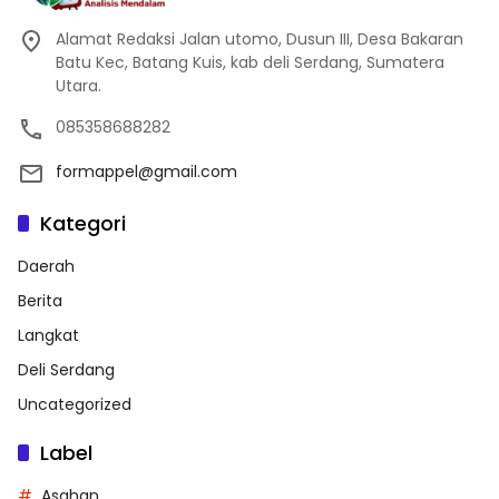
Alamat Redaksi Jalan utomo, Dusun III, Desa Bakaran
Batu Kec, Batang Kuis, kab deli Serdang, Sumatera
Utara.
085358688282
formappel@gmail.com
Kategori
Daerah
Berita
Langkat
Deli Serdang
Uncategorized
Label
Asahan