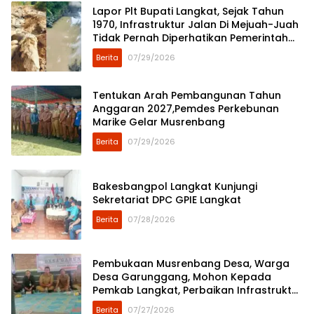
Lapor Plt Bupati Langkat, Sejak Tahun
1970, Infrastruktur Jalan Di Mejuah-Juah
Tidak Pernah Diperhatikan Pemerintah
Kabupaten Langkat
Berita
07/29/2026
Tentukan Arah Pembangunan Tahun
Anggaran 2027,Pemdes Perkebunan
Marike Gelar Musrenbang
Berita
07/29/2026
Bakesbangpol Langkat Kunjungi
Sekretariat DPC GPIE Langkat
Berita
07/28/2026
Pembukaan Musrenbang Desa, Warga
Desa Garunggang, Mohon Kepada
Pemkab Langkat, Perbaikan Infrastruktur
di Dusun Mejuah-Juah
Berita
07/27/2026