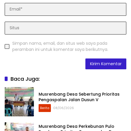
Simpan nama, email, dan situs web saya pada
peramban ini untuk komentar saya berikutnya.
Baca Juga:
Musrenbang Desa Sebertung Prioritas
Pengaspalan Jalan Dusun V
Berita
08/06/2026
Musrenbang Desa Perkebunan Pulo