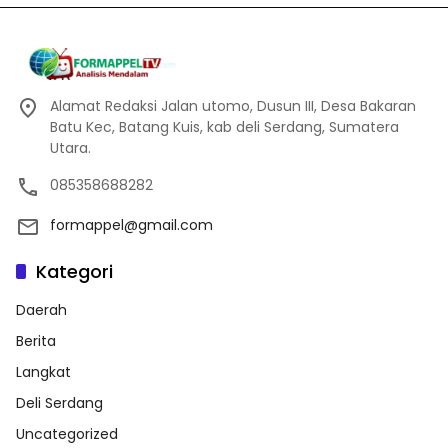
Alamat Redaksi Jalan utomo, Dusun III, Desa Bakaran
Batu Kec, Batang Kuis, kab deli Serdang, Sumatera
Utara.
085358688282
formappel@gmail.com
Kategori
Daerah
Berita
Langkat
Deli Serdang
Uncategorized