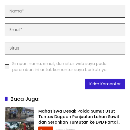
Simpan nama, email, dan situs web saya pada
peramban ini untuk komentar saya berikutnya.
Baca Juga:
Mahasiswa Desak Polda Sumut Usut
Tuntas Dugaan Penjualan Lahan Sawit
dan Serahkan Tuntutan ke DPD Partai
Demokrat Sumut