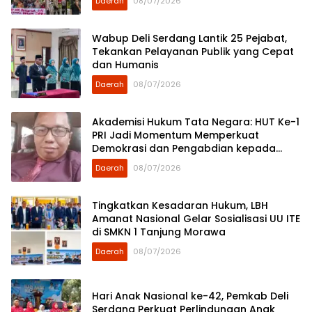
Daerah
08/07/2026
Wabup Deli Serdang Lantik 25 Pejabat,
Tekankan Pelayanan Publik yang Cepat
dan Humanis
Daerah
08/07/2026
Akademisi Hukum Tata Negara: HUT Ke-1
PRI Jadi Momentum Memperkuat
Demokrasi dan Pengabdian kepada
Rakyat
Daerah
08/07/2026
Tingkatkan Kesadaran Hukum, LBH
Amanat Nasional Gelar Sosialisasi UU ITE
di SMKN 1 Tanjung Morawa
Daerah
08/07/2026
Hari Anak Nasional ke-42, Pemkab Deli
Serdang Perkuat Perlindungan Anak