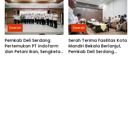
Daerah
Daerah
Pemkab Deli Serdang
Serah Terima Fasilitas Kota
Pertemukan PT Indofarm
Mandiri Bekala Berlanjut,
dan Petani Ikan, Sengketa
Pemkab Deli Serdang
Berakhir Damai
Siapkan Pengelolaan