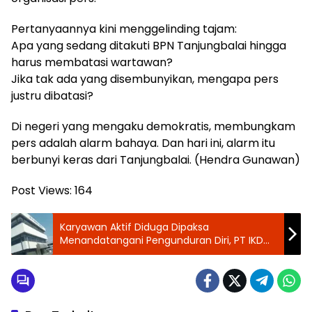
Pertanyaannya kini menggelinding tajam:
Apa yang sedang ditakuti BPN Tanjungbalai hingga
harus membatasi wartawan?
Jika tak ada yang disembunyikan, mengapa pers
justru dibatasi?
Di negeri yang mengaku demokratis, membungkam
pers adalah alarm bahaya. Dan hari ini, alarm itu
berbunyi keras dari Tanjungbalai. (Hendra Gunawan)
Post Views:
164
Karyawan Aktif Diduga Dipaksa
Menandatangani Pengunduran Diri, PT IKD
Jadi Sorotan