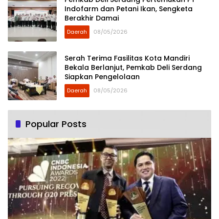
Indofarm dan Petani Ikan, Sengketa
Berakhir Damai
Daerah
08/05/2026
Serah Terima Fasilitas Kota Mandiri
Bekala Berlanjut, Pemkab Deli Serdang
Siapkan Pengelolaan
Daerah
08/05/2026
Popular Posts