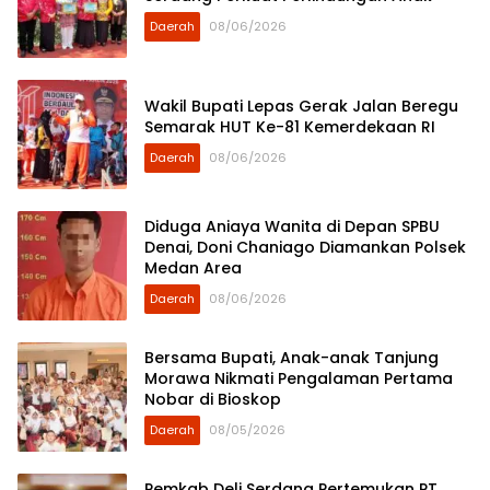
Daerah
08/06/2026
Wakil Bupati Lepas Gerak Jalan Beregu
Semarak HUT Ke-81 Kemerdekaan RI
Daerah
08/06/2026
Diduga Aniaya Wanita di Depan SPBU
Denai, Doni Chaniago Diamankan Polsek
Medan Area
Daerah
08/06/2026
Bersama Bupati, Anak-anak Tanjung
Morawa Nikmati Pengalaman Pertama
Nobar di Bioskop
Daerah
08/05/2026
Pemkab Deli Serdang Pertemukan PT