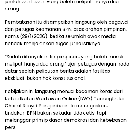
jumlah wartawan yang boleh meliput: hanya dua
orang.
Pembatasan itu disampaikan langsung oleh pegawai
dan petugas keamanan BPN, atas arahan pimpinan,
Kamis (29/1/2026), ketika sejumlah awak media
hendak menjalankan tugas jurnalistiknya.
“Sudah ditanyakan ke pimpinan, yang boleh masuk
meliput hanya dua orang,” ujar petugas dengan nada
datar seolah peliputan berita adalah fasilitas
eksklusif, bukan hak konstitusional.
Kebijakan ini langsung menuai kecaman keras dari
Ketua Ikatan Wartawan Online (IWO) Tanjungbalai,
Chairul Rasyid Pangaribuan. Ia menegaskan,
tindakan BPN bukan sekadar tidak etis, tapi
melanggar prinsip dasar demokrasi dan kebebasan
pers.