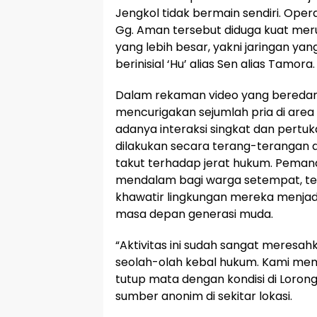
Jengkol tidak bermain sendiri. Ope
Gg. Aman tersebut diduga kuat meru
yang lebih besar, yakni jaringan yan
berinisial ‘Hu’ alias Sen alias Tamora.
Dalam rekaman video yang beredar,
mencurigakan sejumlah pria di area 
adanya interaksi singkat dan pertu
dilakukan secara terang-terangan d
takut terhadap jerat hukum. Peman
mendalam bagi warga setempat, te
khawatir lingkungan mereka menja
masa depan generasi muda.
“Aktivitas ini sudah sangat meresah
seolah-olah kebal hukum. Kami memi
tutup mata dengan kondisi di Lorong 
sumber anonim di sekitar lokasi.