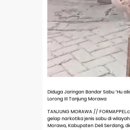
Diduga Jaringan Bandar Sabu ‘Hu alias
Lorong III Tanjung Morawa
TANJUNG MORAWA // FORMAPPEL.co
gelap narkotika jenis sabu di wila
Morawa, Kabupaten Deli Serdang, d