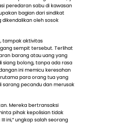
rasi peredaran sabu di kawasan
pakan bagian dari sindikat
g dikendalikan oleh sosok
 tampak aktivitas
gang sempit tersebut. Terlihat
karan barang atau uang yang
i siang bolong, tanpa ada rasa
dangan ini memicu keresahan
rutama para orang tua yang
di sarang pecandu dan merusak
kan. Mereka bertransaksi
nta pihak kepolisian tidak
III ini,” ungkap salah seorang