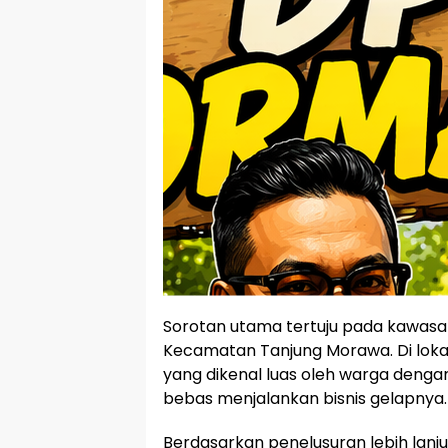
Sorotan utama tertuju pada kawasan
Kecamatan Tanjung Morawa. Di lokas
yang dikenal luas oleh warga dengan j
bebas menjalankan bisnis gelapnya.
Berdasarkan penelusuran lebih lanjut