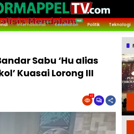
onal
Internasional
Kesehatan
Politik
Teknologi
andar Sabu ‘Hu alias
kol’ Kuasai Lorong III
43