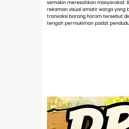
semakin meresahkan masyarakat. B
rekaman visual amatir warga yang be
transaksi barang haram tersebut di
tengah permukiman padat pendudu