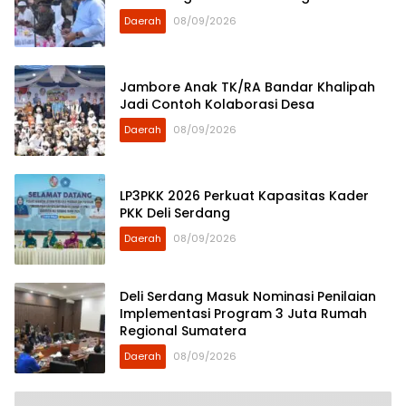
Daerah
08/09/2026
Jambore Anak TK/RA Bandar Khalipah
Jadi Contoh Kolaborasi Desa
Daerah
08/09/2026
LP3PKK 2026 Perkuat Kapasitas Kader
PKK Deli Serdang
Daerah
08/09/2026
Deli Serdang Masuk Nominasi Penilaian
Implementasi Program 3 Juta Rumah
Regional Sumatera
Daerah
08/09/2026