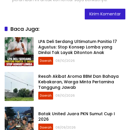
Baca Juga:
LPA Deli Serdang Ultimatum Panitia 17
Agustus: Stop Konsep Lomba yang
Dinilai Tak Layak Ditonton Anak
Daerah
08/10/2026
Resah Akibat Aroma BBM Dan Bahaya
Kebakaran, Warga Minta Pertamina
Tanggung Jawab
Daerah
08/10/2026
Batak United Juara PKN Sumut Cup I
2026
Daerah
08/09/2026