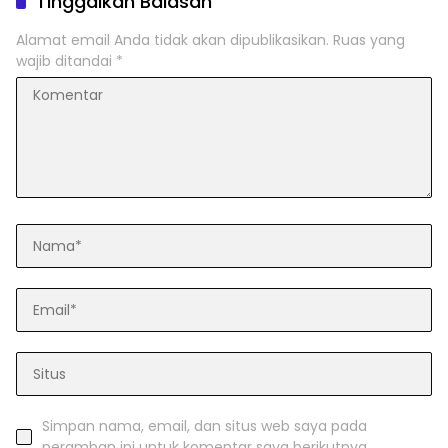
Tinggalkan Balasan
Alamat email Anda tidak akan dipublikasikan.
Ruas yang
wajib ditandai
*
Simpan nama, email, dan situs web saya pada
peramban ini untuk komentar saya berikutnya.