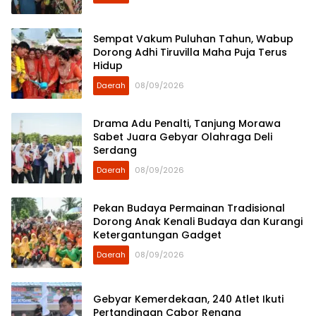
Sempat Vakum Puluhan Tahun, Wabup
Dorong Adhi Tiruvilla Maha Puja Terus
Hidup
Daerah
08/09/2026
Drama Adu Penalti, Tanjung Morawa
Sabet Juara Gebyar Olahraga Deli
Serdang
Daerah
08/09/2026
Pekan Budaya Permainan Tradisional
Dorong Anak Kenali Budaya dan Kurangi
Ketergantungan Gadget
Daerah
08/09/2026
Gebyar Kemerdekaan, 240 Atlet Ikuti
Pertandingan Cabor Renang