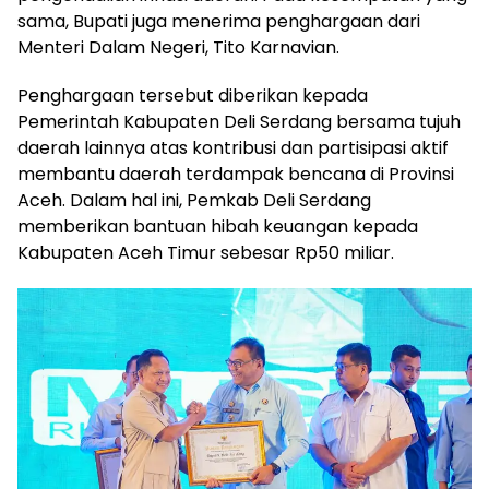
sama, Bupati juga menerima penghargaan dari
Menteri Dalam Negeri, Tito Karnavian.
Penghargaan tersebut diberikan kepada
Pemerintah Kabupaten Deli Serdang bersama tujuh
daerah lainnya atas kontribusi dan partisipasi aktif
membantu daerah terdampak bencana di Provinsi
Aceh. Dalam hal ini, Pemkab Deli Serdang
memberikan bantuan hibah keuangan kepada
Kabupaten Aceh Timur sebesar Rp50 miliar.