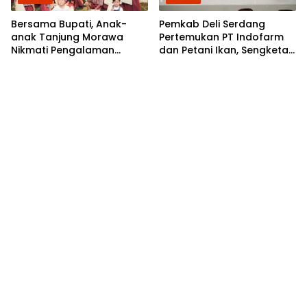
Bersama Bupati, Anak-
Pemkab Deli Serdang
anak Tanjung Morawa
Pertemukan PT Indofarm
Nikmati Pengalaman
dan Petani Ikan, Sengketa
Pertama Nobar di Bioskop
Berakhir Damai