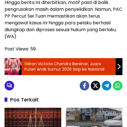
Hingga berita ini diterbitkan, motif pasti di balik
pengrusakan masih dalam penyelidikan. Namun, PAC
PP Percut Sei Tuan memastikan akan terus
mengawal kasus ini hingga para pelaku berhasil
diungkap dan diproses sesuai hukum yang berlaku.
(WA)
Post Views:
59
Giliran Victoria Chandra Bersinar, Juara
Puteri Anak Sumut 2026 Siap ke Nasional
Pos Terkait