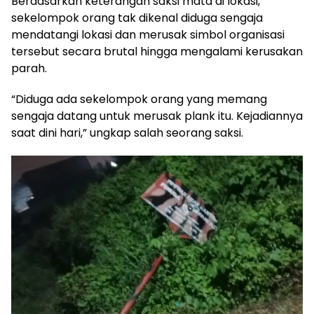
Berdasarkan keterangan saksi mata di lokasi,
sekelompok orang tak dikenal diduga sengaja
mendatangi lokasi dan merusak simbol organisasi
tersebut secara brutal hingga mengalami kerusakan
parah.
“Diduga ada sekelompok orang yang memang
sengaja datang untuk merusak plank itu. Kejadiannya
saat dini hari,” ungkap salah seorang saksi.