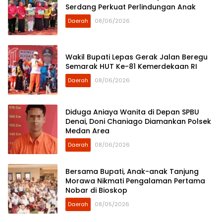
Serdang Perkuat Perlindungan Anak
Daerah
08/06/2026
Wakil Bupati Lepas Gerak Jalan Beregu
Semarak HUT Ke-81 Kemerdekaan RI
Daerah
08/06/2026
Diduga Aniaya Wanita di Depan SPBU
Denai, Doni Chaniago Diamankan Polsek
Medan Area
Daerah
08/06/2026
Bersama Bupati, Anak-anak Tanjung
Morawa Nikmati Pengalaman Pertama
Nobar di Bioskop
Daerah
08/05/2026