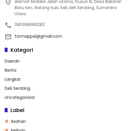
Alamat Redaksi Jalan utomo, Dusun III, Desa Bakaran
Batu Kec, Batang Kuis, kab deli Serdang, Sumatera
Utara.
085358688282
formappel@gmail.com
Kategori
Daerah
Berita
Langkat
Deli Serdang
Uncategorized
Label
Asahan
Pelindo