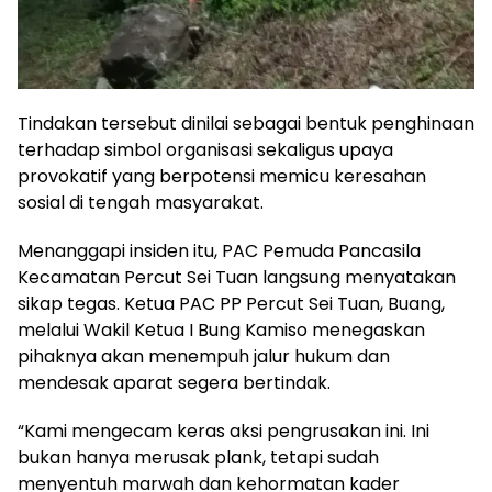
Tindakan tersebut dinilai sebagai bentuk penghinaan
terhadap simbol organisasi sekaligus upaya
provokatif yang berpotensi memicu keresahan
sosial di tengah masyarakat.
Menanggapi insiden itu, PAC Pemuda Pancasila
Kecamatan Percut Sei Tuan langsung menyatakan
sikap tegas. Ketua PAC PP Percut Sei Tuan, Buang,
melalui Wakil Ketua I Bung Kamiso menegaskan
pihaknya akan menempuh jalur hukum dan
mendesak aparat segera bertindak.
“Kami mengecam keras aksi pengrusakan ini. Ini
bukan hanya merusak plank, tetapi sudah
menyentuh marwah dan kehormatan kader