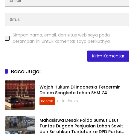
Simpan nama, email, dan situs web saya pada
peramban ini untuk komentar saya berikutnya.
Baca Juga:
Wajah Hukum Di Indonesia Tercermin
Dalam Sengketa Lahan SHM 74
Daerah
08/08/2026
Mahasiswa Desak Polda Sumut Usut
Tuntas Dugaan Penjualan Lahan Sawit
dan Serahkan Tuntutan ke DPD Partai