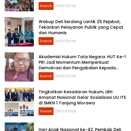
Demokrat Sumut
Daerah
08/07/2026
Wabup Deli Serdang Lantik 25 Pejabat,
Tekankan Pelayanan Publik yang Cepat
dan Humanis
Daerah
08/07/2026
Akademisi Hukum Tata Negara: HUT Ke-1
PRI Jadi Momentum Memperkuat
Demokrasi dan Pengabdian kepada
Rakyat
Daerah
08/07/2026
Tingkatkan Kesadaran Hukum, LBH
Amanat Nasional Gelar Sosialisasi UU ITE
di SMKN 1 Tanjung Morawa
Daerah
08/07/2026
Hari Anak Nasional ke-42, Pemkab Deli