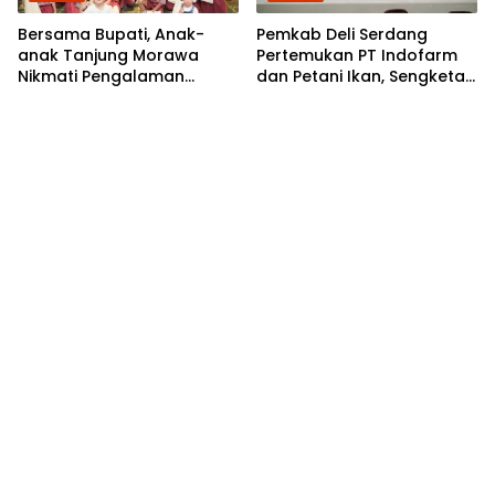
Bersama Bupati, Anak-
Pemkab Deli Serdang
anak Tanjung Morawa
Pertemukan PT Indofarm
Nikmati Pengalaman
dan Petani Ikan, Sengketa
Pertama Nobar di Bioskop
Berakhir Damai