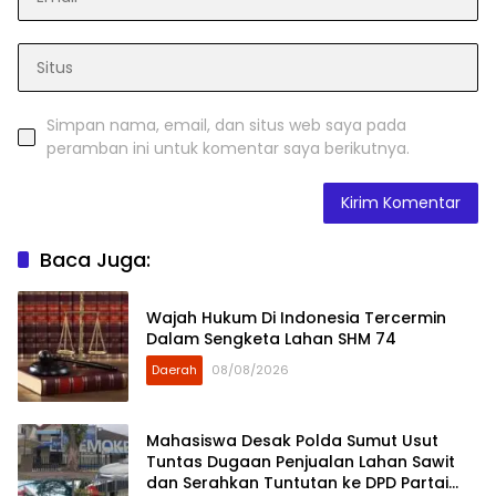
Simpan nama, email, dan situs web saya pada
peramban ini untuk komentar saya berikutnya.
Baca Juga:
Wajah Hukum Di Indonesia Tercermin
Dalam Sengketa Lahan SHM 74
Daerah
08/08/2026
Mahasiswa Desak Polda Sumut Usut
Tuntas Dugaan Penjualan Lahan Sawit
dan Serahkan Tuntutan ke DPD Partai