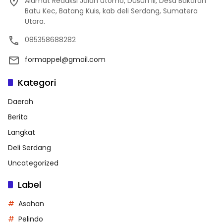
Alamat Redaksi Jalan utomo, Dusun III, Desa Bakaran
Batu Kec, Batang Kuis, kab deli Serdang, Sumatera
Utara.
085358688282
formappel@gmail.com
Kategori
Daerah
Berita
Langkat
Deli Serdang
Uncategorized
Label
Asahan
Pelindo