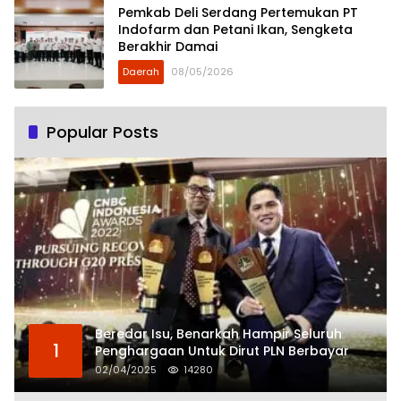
Pemkab Deli Serdang Pertemukan PT
Indofarm dan Petani Ikan, Sengketa
Berakhir Damai
Daerah
08/05/2026
Popular Posts
Beredar Isu, Benarkah Hampir Seluruh
1
Penghargaan Untuk Dirut PLN Berbayar
02/04/2025
14280