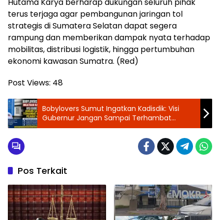
Hutama Karya berharap dukungan seluruh pihak
terus terjaga agar pembangunan jaringan tol
strategis di Sumatera Selatan dapat segera
rampung dan memberikan dampak nyata terhadap
mobilitas, distribusi logistik, hingga pertumbuhan
ekonomi kawasan Sumatra. (Red)
Post Views:
48
Bobylovers Sumut Ingatkan Kadisdik: Visi
Gubernur Jangan Sampai Terhambat
Karena Pejabat Kaku
Pos Terkait