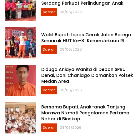
Serdang Perkuat Perlindungan Anak
Daerah
08/06/2026
Wakil Bupati Lepas Gerak Jalan Beregu
Semarak HUT Ke-81 Kemerdekaan RI
Daerah
08/06/2026
Diduga Aniaya Wanita di Depan SPBU
Denai, Doni Chaniago Diamankan Polsek
Medan Area
Daerah
08/06/2026
Bersama Bupati, Anak-anak Tanjung
Morawa Nikmati Pengalaman Pertama
Nobar di Bioskop
Daerah
08/05/2026