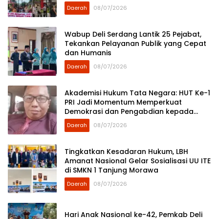
Demokrat Sumut
Daerah
08/07/2026
Wabup Deli Serdang Lantik 25 Pejabat,
Tekankan Pelayanan Publik yang Cepat
dan Humanis
Daerah
08/07/2026
Akademisi Hukum Tata Negara: HUT Ke-1
PRI Jadi Momentum Memperkuat
Demokrasi dan Pengabdian kepada
Rakyat
Daerah
08/07/2026
Tingkatkan Kesadaran Hukum, LBH
Amanat Nasional Gelar Sosialisasi UU ITE
di SMKN 1 Tanjung Morawa
Daerah
08/07/2026
Hari Anak Nasional ke-42, Pemkab Deli