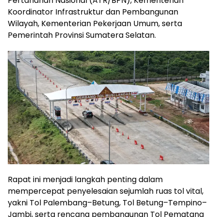
Pertanahan Nasional (ATR/BPN), Kementerian
Koordinator Infrastruktur dan Pembangunan
Wilayah, Kementerian Pekerjaan Umum, serta
Pemerintah Provinsi Sumatera Selatan.
Rapat ini menjadi langkah penting dalam
mempercepat penyelesaian sejumlah ruas tol vital,
yakni Tol Palembang–Betung, Tol Betung–Tempino–
Jambi, serta rencana pembangunan Tol Pematang