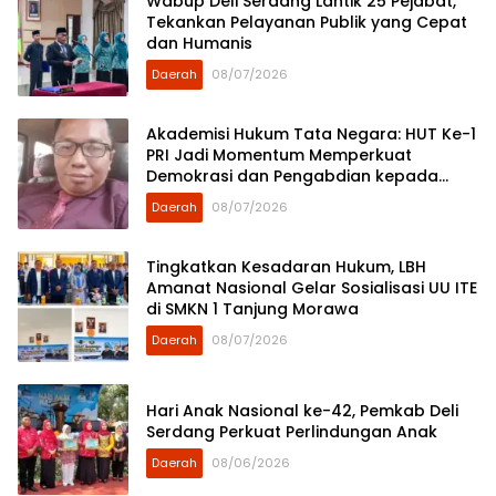
Wabup Deli Serdang Lantik 25 Pejabat,
Tekankan Pelayanan Publik yang Cepat
dan Humanis
Daerah
08/07/2026
Akademisi Hukum Tata Negara: HUT Ke-1
PRI Jadi Momentum Memperkuat
Demokrasi dan Pengabdian kepada
Rakyat
Daerah
08/07/2026
Tingkatkan Kesadaran Hukum, LBH
Amanat Nasional Gelar Sosialisasi UU ITE
di SMKN 1 Tanjung Morawa
Daerah
08/07/2026
Hari Anak Nasional ke-42, Pemkab Deli
Serdang Perkuat Perlindungan Anak
Daerah
08/06/2026