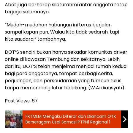
Abot juga berharap silaturahmi antar anggota tetap
terjaga selamanya.
“Mudah-mudahan hubungan ini terus berjalan
sampai kapan pun. Walau kita tidak sedarah, tapi
kita saudara,” tambahnya.
DOT’S sendiri bukan hanya sekadar komunitas driver
online di kawasan Tembung dan sekitarnya. Lebih
dari itu, DOT’S telah menjelma menjadi rumah kedua
bagi para anggotanya, tempat berbagi cerita,
perjuangan, dan persaudaraan yang tumbuh tulus
tanpa memandang latar belakang. (W.Ardiansyah)
Post Views:
67
FKTMLM Mengaku Diteror dan Diancam OTK
Berseragam Usai Somasi PTPN1 Regional 1