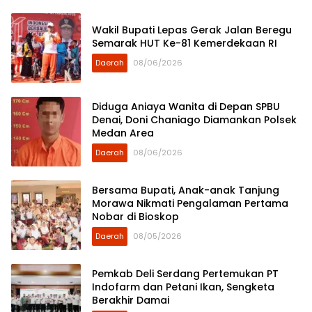
Wakil Bupati Lepas Gerak Jalan Beregu
Semarak HUT Ke-81 Kemerdekaan RI
Daerah
08/06/2026
Diduga Aniaya Wanita di Depan SPBU
Denai, Doni Chaniago Diamankan Polsek
Medan Area
Daerah
08/06/2026
Bersama Bupati, Anak-anak Tanjung
Morawa Nikmati Pengalaman Pertama
Nobar di Bioskop
Daerah
08/05/2026
Pemkab Deli Serdang Pertemukan PT
Indofarm dan Petani Ikan, Sengketa
Berakhir Damai