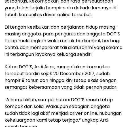
solidaritas, kekompakan, dan rasa persaudaraan
yang telah terjalin hampir satu dekade lamanya di
tubuh komunitas driver online tersebut.
Di tengah kesibukan dan perjalanan hidup masing-
masing anggota, para pengurus dan anggota DOT’S
tetap meluangkan waktu untuk berkumpul, berbagi
cerita, dan mempererat tali silaturahmi yang selama
ini terbangun layaknya keluarga sendiri.
Ketua DOT’S, Ardi Asra, mengatakan komunitas
tersebut berdiri sejak 20 Desember 2017, sudah
hampir 9 tahun dan hingga kini tetap eksis dengan
semangat kebersamaan yang tidak pernah pudar.
“Alhamdulillah, sampai hari ini DOT’S masih tetap
kompak dan solid. Walaupun sebagian anggota
sudah tidak lagi aktif menjadi driver online, hubungan
kekeluargaan kami tetap terjaga,” ungkap Ardi
penuh bangga.