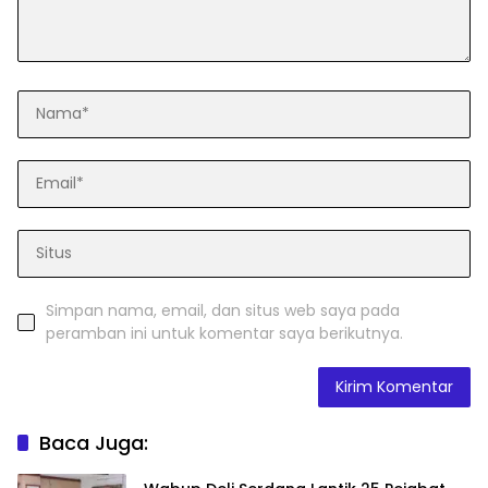
Simpan nama, email, dan situs web saya pada
peramban ini untuk komentar saya berikutnya.
Baca Juga: