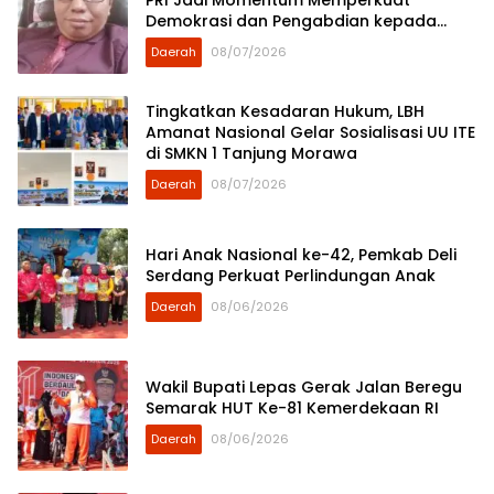
PRI Jadi Momentum Memperkuat
Demokrasi dan Pengabdian kepada
Rakyat
Daerah
08/07/2026
Tingkatkan Kesadaran Hukum, LBH
Amanat Nasional Gelar Sosialisasi UU ITE
di SMKN 1 Tanjung Morawa
Daerah
08/07/2026
Hari Anak Nasional ke-42, Pemkab Deli
Serdang Perkuat Perlindungan Anak
Daerah
08/06/2026
Wakil Bupati Lepas Gerak Jalan Beregu
Semarak HUT Ke-81 Kemerdekaan RI
Daerah
08/06/2026