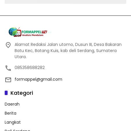
Alamat Redaksi Jalan utomo, Dusun III, Desa Bakaran
Batu Kec, Batang Kuis, kab deli Serdang, Sumatera
Utara.
085358688282
formappel@gmail.com
Kategori
Daerah
Berita
Langkat