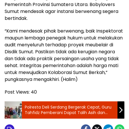
Pemerintah Provinsi Sumatera Utara. Bobylovers
Sumut mendesak agar instansi berwenang segera
bertindak.
“Kami mendesak pihak berwenang, baik Inspektorat
maupun lembaga penegak hukum untuk melakukan
audit menyeluruh terhadap proyek meubelair di
Disdik Sumut. Pastikan tidak ada kerugian negara
dan tidak ada praktik persaingan usaha yang tidak
sehat. Integritas pemerintahan adalah harga mati
untuk mewujudkan Kolaborasi Sumut Berkah,”
pungkasnya mengakhiri. (Halim)
Post Views:
40
Polresta Deli Serdang Bergerak Cepat, Guru
Tahfidz Pemberani Dapat Talih Asih dan
Perlindungan