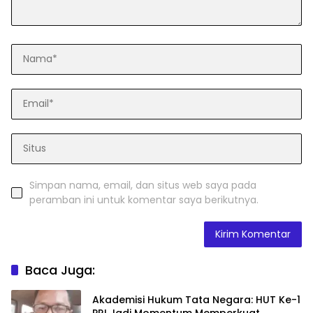
Simpan nama, email, dan situs web saya pada
peramban ini untuk komentar saya berikutnya.
Baca Juga:
Akademisi Hukum Tata Negara: HUT Ke-1