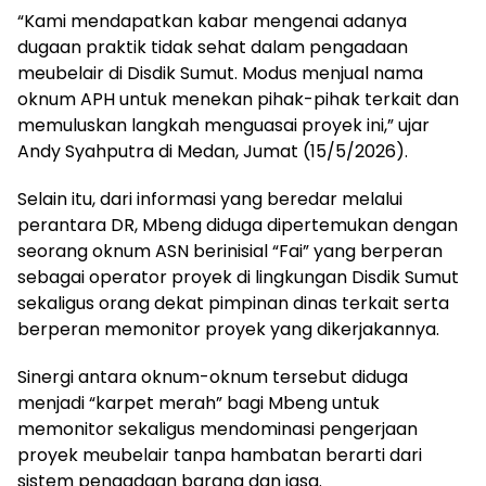
“Kami mendapatkan kabar mengenai adanya
dugaan praktik tidak sehat dalam pengadaan
meubelair di Disdik Sumut. Modus menjual nama
oknum APH untuk menekan pihak-pihak terkait dan
memuluskan langkah menguasai proyek ini,” ujar
Andy Syahputra di Medan, Jumat (15/5/2026).
Selain itu, dari informasi yang beredar melalui
perantara DR, Mbeng diduga dipertemukan dengan
seorang oknum ASN berinisial “Fai” yang berperan
sebagai operator proyek di lingkungan Disdik Sumut
sekaligus orang dekat pimpinan dinas terkait serta
berperan memonitor proyek yang dikerjakannya.
Sinergi antara oknum-oknum tersebut diduga
menjadi “karpet merah” bagi Mbeng untuk
memonitor sekaligus mendominasi pengerjaan
proyek meubelair tanpa hambatan berarti dari
sistem pengadaan barang dan jasa.