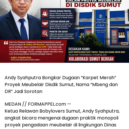
Andy Syahputra Bongkar Dugaan “Karpet Merah”
Proyek Meubelair Disdik Sumut, Nama “Mbeng dan
DR” Jadi Sorotan
MEDAN // FORMAPPEL.com —
Ketua Relawan Bobylovers Sumut, Andy Syahputra,
angkat bicara mengenai dugaan praktik monopoli
proyek pengadaan meubelair di lingkungan Dinas