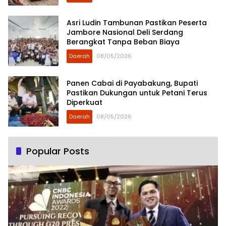
Asri Ludin Tambunan Pastikan Peserta
Jambore Nasional Deli Serdang
Berangkat Tanpa Beban Biaya
Daerah
08/05/2026
Panen Cabai di Payabakung, Bupati
Pastikan Dukungan untuk Petani Terus
Diperkuat
Daerah
08/05/2026
Popular Posts