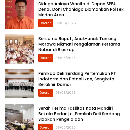
Diduga Aniaya Wanita di Depan SPBU
Denai, Doni Chaniago Diamankan Polsek
Medan Area
Daerah
08/06/2026
Bersama Bupati, Anak-anak Tanjung
Morawa Nikmati Pengalaman Pertama
Nobar di Bioskop
Daerah
08/05/2026
Pemkab Deli Serdang Pertemukan PT
Indofarm dan Petani Ikan, Sengketa
Berakhir Damai
Daerah
08/05/2026
Serah Terima Fasilitas Kota Mandiri
Bekala Berlanjut, Pemkab Deli Serdang
Siapkan Pengelolaan
Daerah
08/05/2026