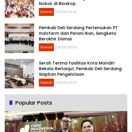
Nobar di Bioskop
Daerah
08/05/2026
Pemkab Deli Serdang Pertemukan PT
Indofarm dan Petani Ikan, Sengketa
Berakhir Damai
Daerah
08/05/2026
Serah Terima Fasilitas Kota Mandiri
Bekala Berlanjut, Pemkab Deli Serdang
Siapkan Pengelolaan
Daerah
08/05/2026
Popular Posts