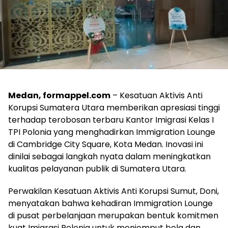
Medan, formappel.com
– Kesatuan Aktivis Anti
Korupsi Sumatera Utara memberikan apresiasi tinggi
terhadap terobosan terbaru Kantor Imigrasi Kelas I
TPI Polonia yang menghadirkan Immigration Lounge
di Cambridge City Square, Kota Medan. Inovasi ini
dinilai sebagai langkah nyata dalam meningkatkan
kualitas pelayanan publik di Sumatera Utara.
​Perwakilan Kesatuan Aktivis Anti Korupsi Sumut, Doni,
menyatakan bahwa kehadiran Immigration Lounge
di pusat perbelanjaan merupakan bentuk komitmen
kuat Imigrasi Polonia untuk menjemput bola dan