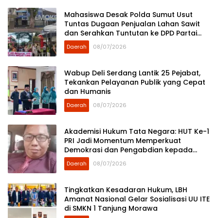
Mahasiswa Desak Polda Sumut Usut
Tuntas Dugaan Penjualan Lahan Sawit
dan Serahkan Tuntutan ke DPD Partai
Demokrat Sumut
Daerah
08/07/2026
Wabup Deli Serdang Lantik 25 Pejabat,
Tekankan Pelayanan Publik yang Cepat
dan Humanis
Daerah
08/07/2026
Akademisi Hukum Tata Negara: HUT Ke-1
PRI Jadi Momentum Memperkuat
Demokrasi dan Pengabdian kepada
Rakyat
Daerah
08/07/2026
Tingkatkan Kesadaran Hukum, LBH
Amanat Nasional Gelar Sosialisasi UU ITE
di SMKN 1 Tanjung Morawa