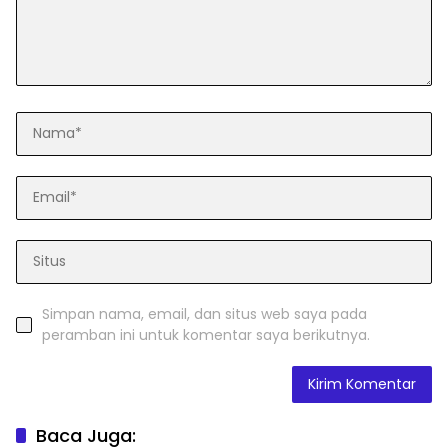
Simpan nama, email, dan situs web saya pada
peramban ini untuk komentar saya berikutnya.
Baca Juga: