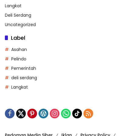
Langkat
Deli Serdang
Uncategorized
Label
Asahan
Pelindo
Pemerintah
deli serdang
Langkat
Pedoman Media Siber
Iklan
Privacy Policy