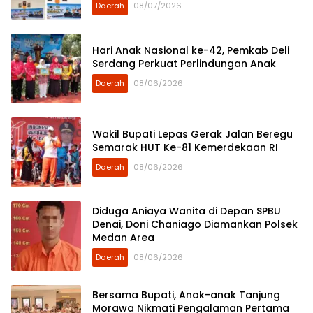
Daerah
08/07/2026
Hari Anak Nasional ke-42, Pemkab Deli
Serdang Perkuat Perlindungan Anak
Daerah
08/06/2026
Wakil Bupati Lepas Gerak Jalan Beregu
Semarak HUT Ke-81 Kemerdekaan RI
Daerah
08/06/2026
Diduga Aniaya Wanita di Depan SPBU
Denai, Doni Chaniago Diamankan Polsek
Medan Area
Daerah
08/06/2026
Bersama Bupati, Anak-anak Tanjung
Morawa Nikmati Pengalaman Pertama