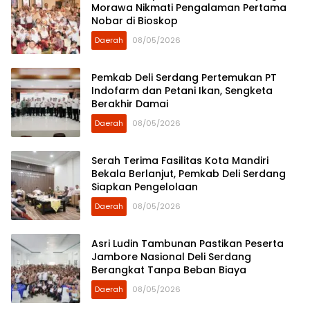
Morawa Nikmati Pengalaman Pertama
Nobar di Bioskop
Daerah
08/05/2026
Pemkab Deli Serdang Pertemukan PT
Indofarm dan Petani Ikan, Sengketa
Berakhir Damai
Daerah
08/05/2026
Serah Terima Fasilitas Kota Mandiri
Bekala Berlanjut, Pemkab Deli Serdang
Siapkan Pengelolaan
Daerah
08/05/2026
Asri Ludin Tambunan Pastikan Peserta
Jambore Nasional Deli Serdang
Berangkat Tanpa Beban Biaya
Daerah
08/05/2026