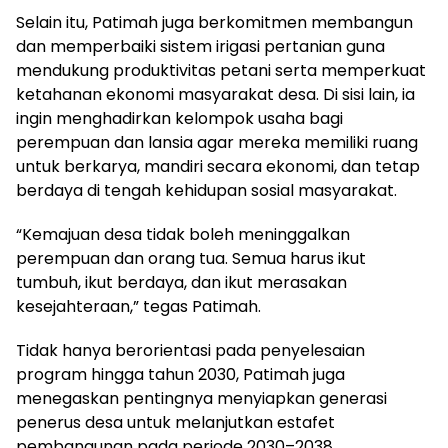
Selain itu, Patimah juga berkomitmen membangun
dan memperbaiki sistem irigasi pertanian guna
mendukung produktivitas petani serta memperkuat
ketahanan ekonomi masyarakat desa. Di sisi lain, ia
ingin menghadirkan kelompok usaha bagi
perempuan dan lansia agar mereka memiliki ruang
untuk berkarya, mandiri secara ekonomi, dan tetap
berdaya di tengah kehidupan sosial masyarakat.
“Kemajuan desa tidak boleh meninggalkan
perempuan dan orang tua. Semua harus ikut
tumbuh, ikut berdaya, dan ikut merasakan
kesejahteraan,” tegas Patimah.
Tidak hanya berorientasi pada penyelesaian
program hingga tahun 2030, Patimah juga
menegaskan pentingnya menyiapkan generasi
penerus desa untuk melanjutkan estafet
pembangunan pada periode 2030–2038