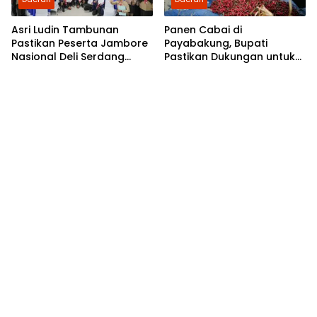
Asri Ludin Tambunan
Panen Cabai di
Pastikan Peserta Jambore
Payabakung, Bupati
Nasional Deli Serdang
Pastikan Dukungan untuk
Berangkat Tanpa Beban
Petani Terus Diperkuat
Biaya