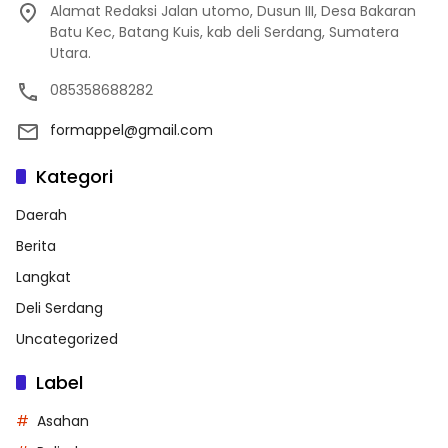
Alamat Redaksi Jalan utomo, Dusun III, Desa Bakaran
Batu Kec, Batang Kuis, kab deli Serdang, Sumatera
Utara.
085358688282
formappel@gmail.com
Kategori
Daerah
Berita
Langkat
Deli Serdang
Uncategorized
Label
Asahan