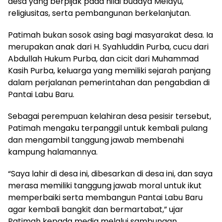
desa yang berpijak pada nilai budaya Melayu,
religiusitas, serta pembangunan berkelanjutan.
Patimah bukan sosok asing bagi masyarakat desa. Ia
merupakan anak dari H. Syahluddin Purba, cucu dari
Abdullah Hukum Purba, dan cicit dari Muhammad
Kasih Purba, keluarga yang memiliki sejarah panjang
dalam perjalanan pemerintahan dan pengabdian di
Pantai Labu Baru.
Sebagai perempuan kelahiran desa pesisir tersebut,
Patimah mengaku terpanggil untuk kembali pulang
dan mengambil tanggung jawab membenahi
kampung halamannya.
“Saya lahir di desa ini, dibesarkan di desa ini, dan saya
merasa memiliki tanggung jawab moral untuk ikut
memperbaiki serta membangun Pantai Labu Baru
agar kembali bangkit dan bermartabat,” ujar
Patimah kepada media melalui sambungan