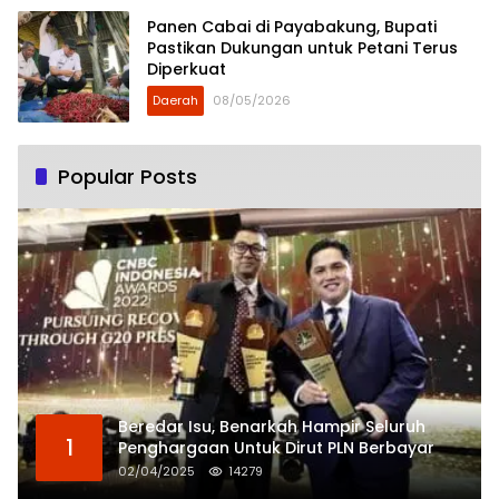
Panen Cabai di Payabakung, Bupati
Pastikan Dukungan untuk Petani Terus
Diperkuat
Daerah
08/05/2026
Popular Posts
Beredar Isu, Benarkah Hampir Seluruh
1
Penghargaan Untuk Dirut PLN Berbayar
02/04/2025
14279