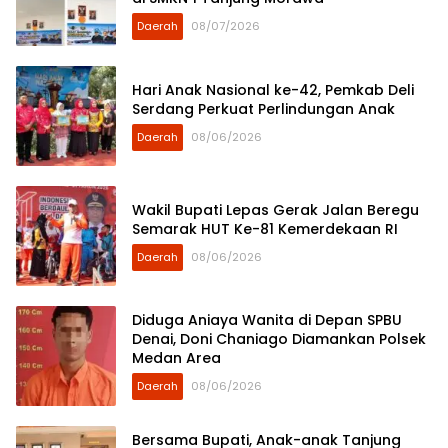
Daerah
08/07/2026
Hari Anak Nasional ke-42, Pemkab Deli
Serdang Perkuat Perlindungan Anak
Daerah
08/06/2026
Wakil Bupati Lepas Gerak Jalan Beregu
Semarak HUT Ke-81 Kemerdekaan RI
Daerah
08/06/2026
Diduga Aniaya Wanita di Depan SPBU
Denai, Doni Chaniago Diamankan Polsek
Medan Area
Daerah
08/06/2026
Bersama Bupati, Anak-anak Tanjung