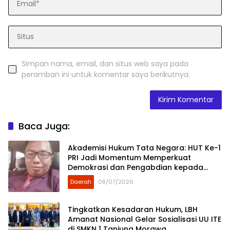
Simpan nama, email, dan situs web saya pada
peramban ini untuk komentar saya berikutnya.
Baca Juga:
Akademisi Hukum Tata Negara: HUT Ke-1
PRI Jadi Momentum Memperkuat
Demokrasi dan Pengabdian kepada
Rakyat
Daerah
08/07/2026
Tingkatkan Kesadaran Hukum, LBH
Amanat Nasional Gelar Sosialisasi UU ITE
di SMKN 1 Tanjung Morawa