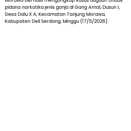
Morawa berhasil mengungkap kasus dugaan tindak
pidana narkotika jenis ganja di Gang Amal, Dusun I,
Desa Dalu X A, Kecamatan Tanjung Morawa,
Kabupaten Deli Serdang, Minggu (17/5/2026).