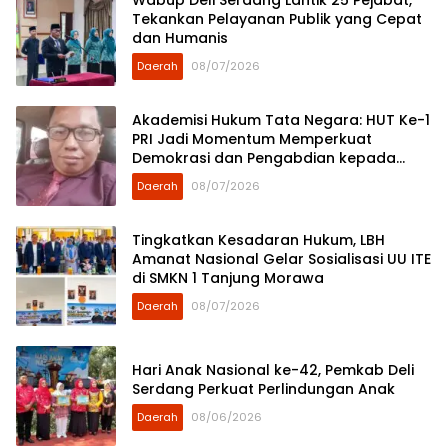
Wabup Deli Serdang Lantik 25 Pejabat,
Tekankan Pelayanan Publik yang Cepat
dan Humanis
Daerah
08/07/2026
Akademisi Hukum Tata Negara: HUT Ke-1
PRI Jadi Momentum Memperkuat
Demokrasi dan Pengabdian kepada
Rakyat
Daerah
08/07/2026
Tingkatkan Kesadaran Hukum, LBH
Amanat Nasional Gelar Sosialisasi UU ITE
di SMKN 1 Tanjung Morawa
Daerah
08/07/2026
Hari Anak Nasional ke-42, Pemkab Deli
Serdang Perkuat Perlindungan Anak
Daerah
08/06/2026