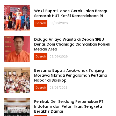
Wakil Bupati Lepas Gerak Jalan Beregu
Semarak HUT Ke-81 Kemerdekaan RI
Daerah
08/06/2026
Diduga Aniaya Wanita di Depan SPBU
Denai, Doni Chaniago Diamankan Polsek
Medan Area
Daerah
08/06/2026
Bersama Bupati, Anak-anak Tanjung
Morawa Nikmati Pengalaman Pertama
Nobar di Bioskop
Daerah
08/05/2026
Pemkab Deli Serdang Pertemukan PT
Indofarm dan Petani Ikan, Sengketa
Berakhir Damai