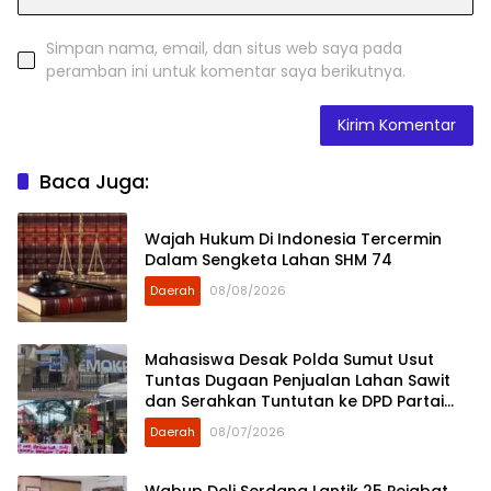
Simpan nama, email, dan situs web saya pada
peramban ini untuk komentar saya berikutnya.
Baca Juga:
Wajah Hukum Di Indonesia Tercermin
Dalam Sengketa Lahan SHM 74
Daerah
08/08/2026
Mahasiswa Desak Polda Sumut Usut
Tuntas Dugaan Penjualan Lahan Sawit
dan Serahkan Tuntutan ke DPD Partai
Demokrat Sumut
Daerah
08/07/2026