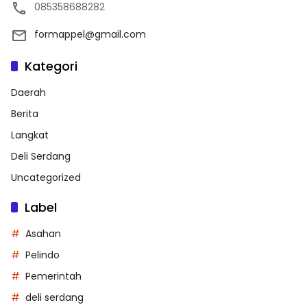
085358688282
formappel@gmail.com
Kategori
Daerah
Berita
Langkat
Deli Serdang
Uncategorized
Label
Asahan
Pelindo
Pemerintah
deli serdang