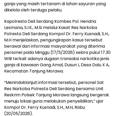
ganja yang masih tertanam di lahan sayuran yang
dikelola oleh terduga pelaku.
Kapolresta Deli Serdang Kombes Pol. Hendria
Lesmana, S.I.K., M.Si melalui Kasat Res Narkoba
Polresta Deli Serdang Kompol Dr. Ferry Kusnadi, S.H.,
M.H menjelaskan, pengungkapan kasus tersebut
berawal dari informasi masyarakat yang diterima
personel pada Minggu (17/5/2026) sekira pukul 17.30
WIB terkait adanya dugaan transaksi narkotika jenis
ganja di kawasan Gang Amal, Dusun I, Desa Dalu X A,
Kecamatan Tanjung Morawa.
“Menindaklanjuti informasi tersebut, personel Sat
Res Narkoba Polresta Deli Serdang bersama Unit
Reskrim Polsek Tanjung Morawa langsung bergerak
menuju lokasi guna melakukan penyelidikan,” ujar
Kompol Dr. Ferry Kusnadi, S.H., M.H, Rabu
(20/05/2026).