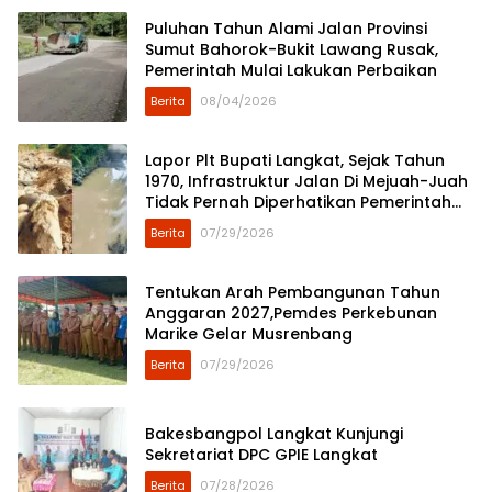
Puluhan Tahun Alami Jalan Provinsi
Sumut Bahorok-Bukit Lawang Rusak,
Pemerintah Mulai Lakukan Perbaikan
Berita
08/04/2026
Lapor Plt Bupati Langkat, Sejak Tahun
1970, Infrastruktur Jalan Di Mejuah-Juah
Tidak Pernah Diperhatikan Pemerintah
Kabupaten Langkat
Berita
07/29/2026
Tentukan Arah Pembangunan Tahun
Anggaran 2027,Pemdes Perkebunan
Marike Gelar Musrenbang
Berita
07/29/2026
Bakesbangpol Langkat Kunjungi
Sekretariat DPC GPIE Langkat
Berita
07/28/2026