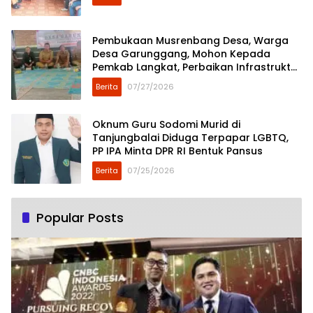
Pembukaan Musrenbang Desa, Warga
Desa Garunggang, Mohon Kepada
Pemkab Langkat, Perbaikan Infrastruktur
di Dusun Mejuah-Juah
Berita
07/27/2026
Oknum Guru Sodomi Murid di
Tanjungbalai Diduga Terpapar LGBTQ,
PP IPA Minta DPR RI Bentuk Pansus
Berita
07/25/2026
Popular Posts