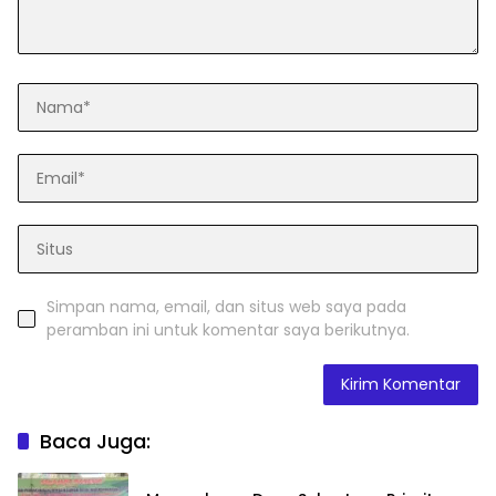
Simpan nama, email, dan situs web saya pada
peramban ini untuk komentar saya berikutnya.
Baca Juga: