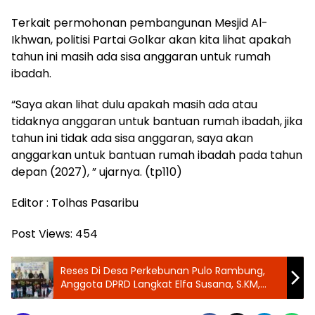
Terkait permohonan pembangunan Mesjid Al-
Ikhwan, politisi Partai Golkar akan kita lihat apakah
tahun ini masih ada sisa anggaran untuk rumah
ibadah.
“Saya akan lihat dulu apakah masih ada atau
tidaknya anggaran untuk bantuan rumah ibadah, jika
tahun ini tidak ada sisa anggaran, saya akan
anggarkan untuk bantuan rumah ibadah pada tahun
depan (2027), ” ujarnya. (tp110)
Editor : Tolhas Pasaribu
Post Views:
454
Reses Di Desa Perkebunan Pulo Rambung,
Anggota DPRD Langkat Elfa Susana, S.KM,
M.Kes, Serap Keluhan Jalan Seribu Lobang
dan Penerangan Jalan