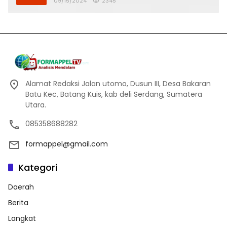
09/15/2024
2345
Alamat Redaksi Jalan utomo, Dusun III, Desa Bakaran
Batu Kec, Batang Kuis, kab deli Serdang, Sumatera
Utara.
085358688282
formappel@gmail.com
Kategori
Daerah
Berita
Langkat