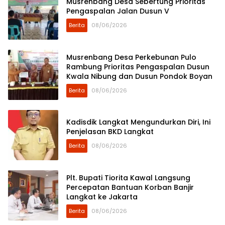
Musrenbang Desa Sebertung Prioritas
Pengaspalan Jalan Dusun V
Berita
08/06/2026
Musrenbang Desa Perkebunan Pulo
Rambung Prioritas Pengaspalan Dusun
Kwala Nibung dan Dusun Pondok Boyan
Berita
08/06/2026
Kadisdik Langkat Mengundurkan Diri, Ini
Penjelasan BKD Langkat
Berita
08/06/2026
Plt. Bupati Tiorita Kawal Langsung
Percepatan Bantuan Korban Banjir
Langkat ke Jakarta
Berita
08/06/2026