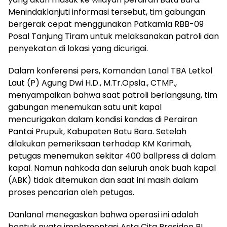
Menindaklanjuti informasi tersebut, tim gabungan
bergerak cepat menggunakan Patkamla RBB-09
Posal Tanjung Tiram untuk melaksanakan patroli dan
penyekatan di lokasi yang dicurigai.
Dalam konferensi pers, Komandan Lanal TBA Letkol
Laut (P) Agung Dwi H.D., M.Tr.Opsla., CTMP.,
menyampaikan bahwa saat patroli berlangsung, tim
gabungan menemukan satu unit kapal
mencurigakan dalam kondisi kandas di Perairan
Pantai Prupuk, Kabupaten Batu Bara. Setelah
dilakukan pemeriksaan terhadap KM Karimah,
petugas menemukan sekitar 400 ballpress di dalam
kapal. Namun nahkoda dan seluruh anak buah kapal
(ABK) tidak ditemukan dan saat ini masih dalam
proses pencarian oleh petugas.
Danlanal menegaskan bahwa operasi ini adalah
bentuk nyata implementasi Asta Cita Presiden RI