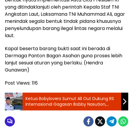
yang ditindaklanjuti oleh perintah Kepala Staf TNI
Angkatan Laut, Laksamana TNI Muhammad Ali, agar
menindak segala bentuk tindak pidana khususnya
penyelundupan barang ilegal lintas negara melalui
laut.
Kapal beserta barang bukti saat ini berada di
Dermaga Panton Bagan Asahan guna proses lebih
lanjut sesuai aturan yang berlaku. (Hendra
Gunawan)
Post Views:
116
Ketua Bobylovers Sumut All Out Dukung RS
Internasional Gagasan Bobby Nasution,
Pelayanan Bintang Lima untuk Pasien BPJS