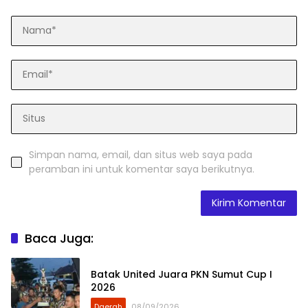
Simpan nama, email, dan situs web saya pada
peramban ini untuk komentar saya berikutnya.
Baca Juga:
Batak United Juara PKN Sumut Cup I
2026
Daerah
08/09/2026