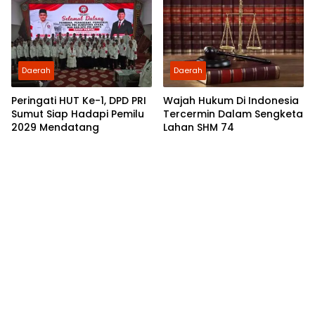
Sumatera
Daerah
Daerah
Peringati HUT Ke-1, DPD PRI
Wajah Hukum Di Indonesia
Sumut Siap Hadapi Pemilu
Tercermin Dalam Sengketa
2029 Mendatang
Lahan SHM 74