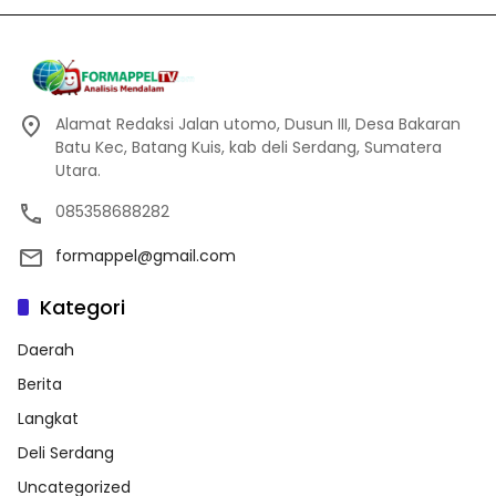
Alamat Redaksi Jalan utomo, Dusun III, Desa Bakaran
Batu Kec, Batang Kuis, kab deli Serdang, Sumatera
Utara.
085358688282
formappel@gmail.com
Kategori
Daerah
Berita
Langkat
Deli Serdang
Uncategorized