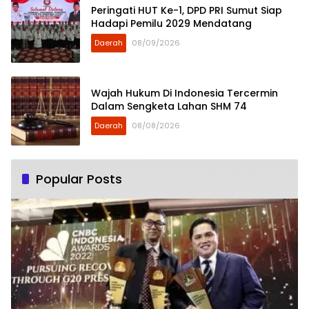
Peringati HUT Ke-1, DPD PRI Sumut Siap
Hadapi Pemilu 2029 Mendatang
Daerah
08/09/2026
Wajah Hukum Di Indonesia Tercermin
Dalam Sengketa Lahan SHM 74
Daerah
08/08/2026
Popular Posts