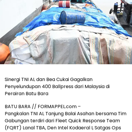
Sinergi TNI AL dan Bea Cukai Gagalkan
Penyelundupan 400 Ballpress dari Malaysia di
Perairan Batu Bara
BATU BARA // FORMAPPEL.com –
Pangkalan TNI AL Tanjung Balai Asahan bersama Tim
Gabungan terdiri dari Fleet Quick Response Team
(FQRT) Lanal TBA, Den Intel Kodaeral I, Satgas Ops