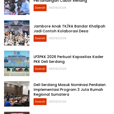
Pertandingan Cabor Renang
Daerah
08/09/2026
Jambore Anak TK/RA Bandar Khalipah
Jadi Contoh Kolaborasi Desa
Daerah
08/09/2026
LP3PKK 2026 Perkuat Kapasitas Kader
PKK Deli Serdang
Daerah
08/09/2026
Deli Serdang Masuk Nominasi Penilaian
Implementasi Program 3 Juta Rumah
Regional Sumatera
Daerah
08/09/2026