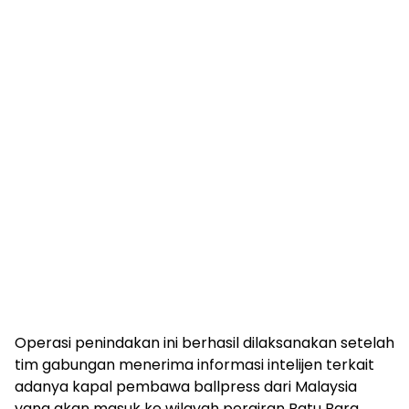
Operasi penindakan ini berhasil dilaksanakan setelah
tim gabungan menerima informasi intelijen terkait
adanya kapal pembawa ballpress dari Malaysia
yang akan masuk ke wilayah perairan Batu Bara.