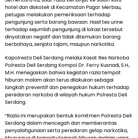
hotel dan diskotek di Kecamatan Pagar Merbau,
petugas melakukan pemeriksaan terhadap
pengunjung serta barang bawaan. Hasil tes urine
terhadap sejumlah pengunjung di lokasi tersebut
dinyatakan negatif dan tidak ditemukan barang
berbahaya, senjata tajam, maupun narkotika.
Kapolresta Deli Serdang melalui Kasat Res Narkoba
Polresta Deli Serdang Kompol Dr. Ferry Kusnadi, S.H.,
M.H. menegaskan bahwa kegiatan razia tempat
hiburan malam akan terus dilakukan sebagai
langkah preventif dan penegakan hukum terhadap
peredaran narkoba di wilayah hukum Polresta Deli
Serdang.
“Razia ini merupakan bentuk komitmen Polresta Deli
Serdang dalam mencegah dan memberantas
penyalahgunaan serta peredaran gelap narkotika,
khususnya di tempat-tempat hiburan malam yang