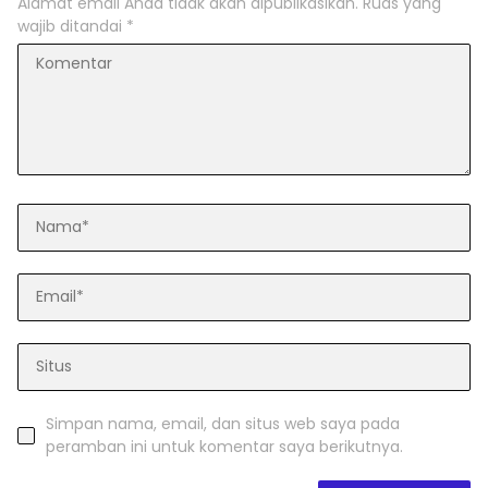
Alamat email Anda tidak akan dipublikasikan.
Ruas yang
wajib ditandai
*
Simpan nama, email, dan situs web saya pada
peramban ini untuk komentar saya berikutnya.