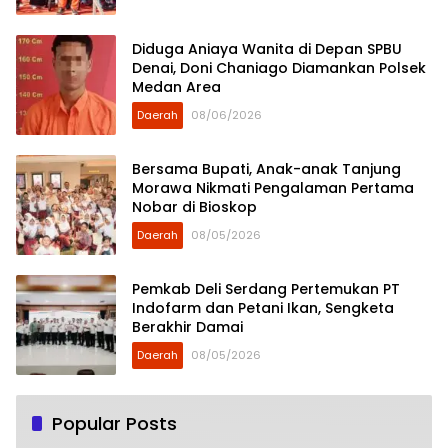
Diduga Aniaya Wanita di Depan SPBU
Denai, Doni Chaniago Diamankan Polsek
Medan Area
Daerah
08/06/2026
Bersama Bupati, Anak-anak Tanjung
Morawa Nikmati Pengalaman Pertama
Nobar di Bioskop
Daerah
08/05/2026
Pemkab Deli Serdang Pertemukan PT
Indofarm dan Petani Ikan, Sengketa
Berakhir Damai
Daerah
08/05/2026
Popular Posts