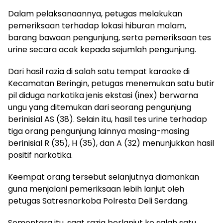
Dalam pelaksanaannya, petugas melakukan
pemeriksaan terhadap lokasi hiburan malam,
barang bawaan pengunjung, serta pemeriksaan tes
urine secara acak kepada sejumlah pengunjung.
Dari hasil razia di salah satu tempat karaoke di
Kecamatan Beringin, petugas menemukan satu butir
pil diduga narkotika jenis ekstasi (inex) berwarna
ungu yang ditemukan dari seorang pengunjung
berinisial AS (38). Selain itu, hasil tes urine terhadap
tiga orang pengunjung lainnya masing-masing
berinisial R (35), H (35), dan A (32) menunjukkan hasil
positif narkotika.
Keempat orang tersebut selanjutnya diamankan
guna menjalani pemeriksaan lebih lanjut oleh
petugas Satresnarkoba Polresta Deli Serdang.
Sementara itu, saat razia berlanjut ke salah satu