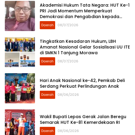
Akademisi Hukum Tata Negara: HUT Ke-1
PRI Jadi Momentum Memperkuat
Demokrasi dan Pengabdian kepada
Rakyat
Daerah
08/07/2026
Tingkatkan Kesadaran Hukum, LBH
Amanat Nasional Gelar Sosialisasi UU ITE
di SMKN 1 Tanjung Morawa
Daerah
08/07/2026
Hari Anak Nasional ke-42, Pemkab Deli
Serdang Perkuat Perlindungan Anak
Daerah
08/06/2026
Wakil Bupati Lepas Gerak Jalan Beregu
Semarak HUT Ke-81 Kemerdekaan RI
Daerah
08/06/2026