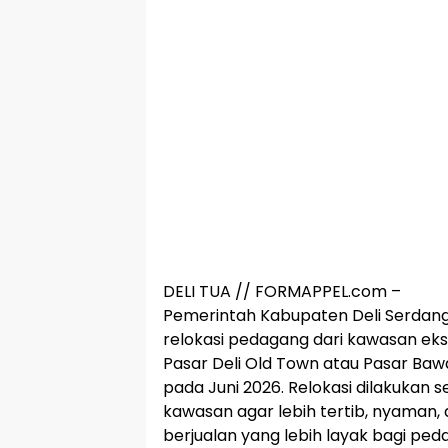
DELI TUA // FORMAPPEL.com –
Pemerintah Kabupaten Deli Serdan
relokasi pedagang dari kawasan eks 
Pasar Deli Old Town atau Pasar Baw
pada Juni 2026. Relokasi dilakukan 
kawasan agar lebih tertib, nyaman
berjualan yang lebih layak bagi ped