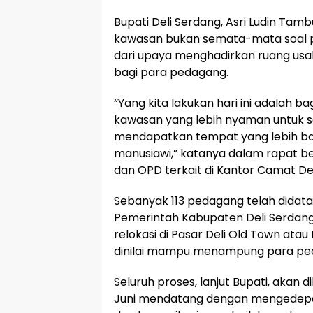
Bupati Deli Serdang, Asri Ludin T
kawasan bukan semata-mata soal p
dari upaya menghadirkan ruang usa
bagi para pedagang.
“Yang kita lakukan hari ini adalah b
kawasan yang lebih nyaman untuk s
mendapatkan tempat yang lebih baik,
manusiawi,” katanya dalam rapat b
dan OPD terkait di Kantor Camat Del
Sebanyak 113 pedagang telah didata
Pemerintah Kabupaten Deli Serdang 
relokasi di Pasar Deli Old Town atau
dinilai mampu menampung para pe
Seluruh proses, lanjut Bupati, akan 
Juni mendatang dengan mengedepa