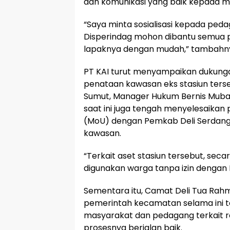
dan komunikasi yang baik kepada 
“Saya minta sosialisasi kepada ped
Disperindag mohon dibantu semua
lapaknya dengan mudah,” tambahny
PT KAI turut menyampaikan dukung
penataan kawasan eks stasiun terseb
Sumut, Manager Hukum Bernis Mub
saat ini juga tengah menyelesaik
(MoU) dengan Pemkab Deli Serdang
kawasan.
“Terkait aset stasiun tersebut, sec
digunakan warga tanpa izin dengan 
Sementara itu, Camat Deli Tua Ra
pemerintah kecamatan selama ini t
masyarakat dan pedagang terkait r
prosesnya berjalan baik.