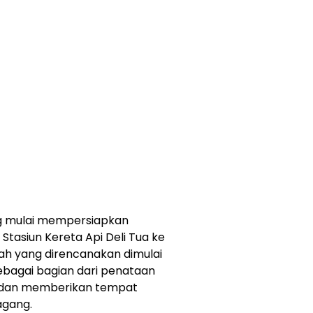
g mulai mempersiapkan
Stasiun Kereta Api Deli Tua ke
ah yang direncanakan dimulai
sebagai bagian dari penataan
, dan memberikan tempat
agang.