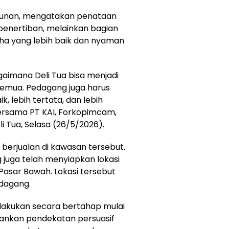
ambunan, mengatakan penataan
enertiban, melainkan bagian
ha yang lebih baik dan nyaman
agaimana Deli Tua bisa menjadi
emua. Pedagang juga harus
 lebih tertata, dan lebih
ersama PT KAI, Forkopimcam,
i Tua, Selasa (26/5/2026).
 berjualan di kawasan tersebut.
juga telah menyiapkan lokasi
 Pasar Bawah. Lokasi tersebut
dagang.
dilakukan secara bertahap mulai
nkan pendekatan persuasif