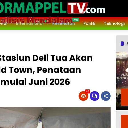
onal
Internasional
Kesehatan
Politik
Teknologi
Stasiun Deli Tua Akan
Old Town, Penataan
mulai Juni 2026
47