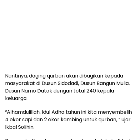
Nantinya, daging qurban akan dibagikan kepada
masyarakat di Dusun Sidodadi, Dusun Bangun Mulia,
Dusun Namo Datok dengan total 240 kepala
keluarga.
“Alhamdulillah, Idul Adha tahun ini kita menyembelih
4 ekor sapi dan 2 ekor kambing untuk qurban, ” ujar
Ikbal Solihin.