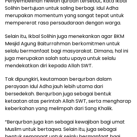
Penyembelihan hewan qurban tersebut, kata Ikbal
Solihin bertujuan untuk saling berbagi. Idul Adha
merupakan momentum yang sangat tepat untuk
mempererat rasa persaudaraan dengan warga.
Selain itu, Ikbal Solihin juga menekankan agar BKM
Mesjid Agung Baiturrahman berkomitmen untuk
selalu bermanfaat bagi masyarakat. Dimana, hal ini
juga merupakan salah satu upaya untuk selalu
mendekatkan diri kepada Allah SWT.
Tak dipungkiri, keutamaan berqurban dalam
perayaan Idul Adha jauh lebih utama dari
bersedekah. Berqurban juga sebagai bentuk
ketaatan atas perintah Allah SWT, serta mengharap
keberkahan yang melimpah dari Sang Khalik.
“Berqurban juga kan sebagai kewajiban bagi umat
Muslim untuk bertaqwa. Selain itu, juga sebagai
bentuk semangat untuk selalu bermanfaat bagi