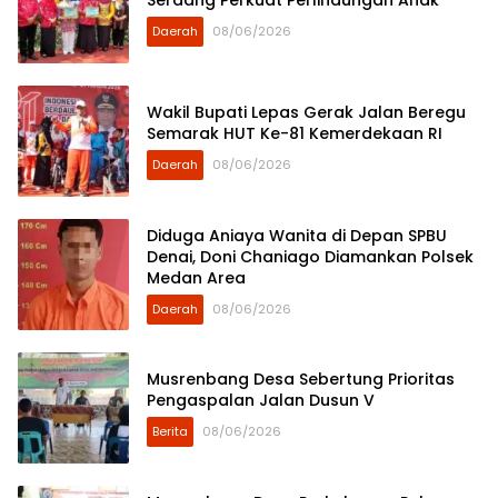
Serdang Perkuat Perlindungan Anak
Daerah
08/06/2026
Wakil Bupati Lepas Gerak Jalan Beregu
Semarak HUT Ke-81 Kemerdekaan RI
Daerah
08/06/2026
Diduga Aniaya Wanita di Depan SPBU
Denai, Doni Chaniago Diamankan Polsek
Medan Area
Daerah
08/06/2026
Musrenbang Desa Sebertung Prioritas
Pengaspalan Jalan Dusun V
Berita
08/06/2026