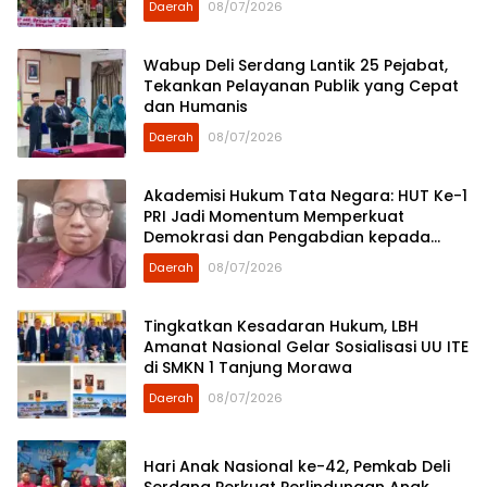
Daerah
08/07/2026
Wabup Deli Serdang Lantik 25 Pejabat,
Tekankan Pelayanan Publik yang Cepat
dan Humanis
Daerah
08/07/2026
Akademisi Hukum Tata Negara: HUT Ke-1
PRI Jadi Momentum Memperkuat
Demokrasi dan Pengabdian kepada
Rakyat
Daerah
08/07/2026
Tingkatkan Kesadaran Hukum, LBH
Amanat Nasional Gelar Sosialisasi UU ITE
di SMKN 1 Tanjung Morawa
Daerah
08/07/2026
Hari Anak Nasional ke-42, Pemkab Deli