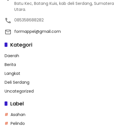
Batu Kec, Batang Kuis, kab deli Serdang, Sumatera
Utara.
085358688282
formappel@gmail.com
Kategori
Daerah
Berita
Langkat
Deli Serdang
Uncategorized
Label
Asahan
Pelindo