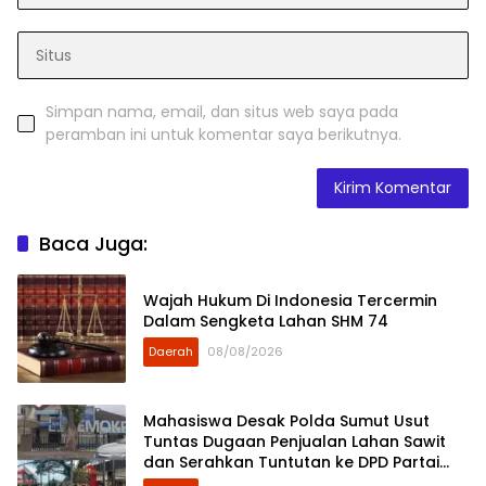
Simpan nama, email, dan situs web saya pada
peramban ini untuk komentar saya berikutnya.
Baca Juga:
Wajah Hukum Di Indonesia Tercermin
Dalam Sengketa Lahan SHM 74
Daerah
08/08/2026
Mahasiswa Desak Polda Sumut Usut
Tuntas Dugaan Penjualan Lahan Sawit
dan Serahkan Tuntutan ke DPD Partai
Demokrat Sumut