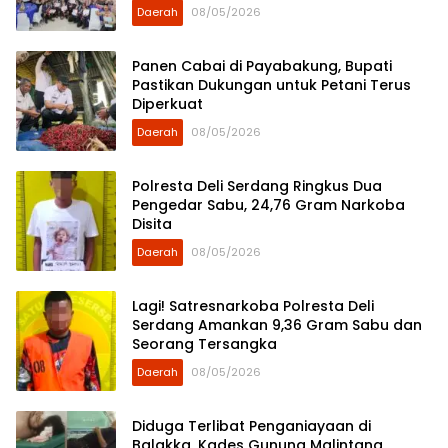
Daerah
08/05/2026
Panen Cabai di Payabakung, Bupati
Pastikan Dukungan untuk Petani Terus
Diperkuat
Daerah
08/05/2026
Polresta Deli Serdang Ringkus Dua
Pengedar Sabu, 24,76 Gram Narkoba
Disita
Daerah
08/05/2026
Lagi! Satresnarkoba Polresta Deli
Serdang Amankan 9,36 Gram Sabu dan
Seorang Tersangka
Daerah
08/05/2026
Diduga Terlibat Penganiayaan di
Balakka, Kades Gunung Malintang