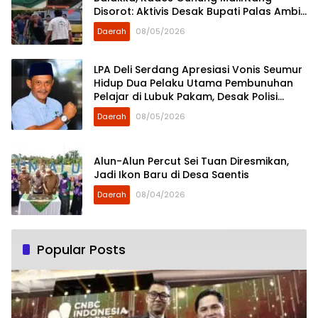
Disorot: Aktivis Desak Bupati Palas Ambil
Sikap
Daerah
08/05/2026
LPA Deli Serdang Apresiasi Vonis Seumur
Hidup Dua Pelaku Utama Pembunuhan
Pelajar di Lubuk Pakam, Desak Polisi
Segera Tangkap DPO
Daerah
08/05/2026
Alun-Alun Percut Sei Tuan Diresmikan,
Jadi Ikon Baru di Desa Saentis
Daerah
08/04/2026
Popular Posts