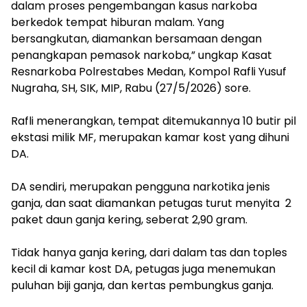
dalam proses pengembangan kasus narkoba
berkedok tempat hiburan malam. Yang
bersangkutan, diamankan bersamaan dengan
penangkapan pemasok narkoba,” ungkap Kasat
Resnarkoba Polrestabes Medan, Kompol Rafli Yusuf
Nugraha, SH, SIK, MIP, Rabu (27/5/2026) sore.
‎Rafli menerangkan, tempat ditemukannya 10 butir pil
ekstasi milik MF, merupakan kamar kost yang dihuni
DA.
‎DA sendiri, merupakan pengguna narkotika jenis
ganja, dan saat diamankan petugas turut menyita 2
paket daun ganja kering, seberat 2,90 gram.
‎Tidak hanya ganja kering, dari dalam tas dan toples
kecil di kamar kost DA, petugas juga menemukan
puluhan biji ganja, dan kertas pembungkus ganja.