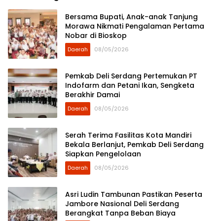
Bersama Bupati, Anak-anak Tanjung
Morawa Nikmati Pengalaman Pertama
Nobar di Bioskop
Daerah
08/05/2026
Pemkab Deli Serdang Pertemukan PT
Indofarm dan Petani Ikan, Sengketa
Berakhir Damai
Daerah
08/05/2026
Serah Terima Fasilitas Kota Mandiri
Bekala Berlanjut, Pemkab Deli Serdang
Siapkan Pengelolaan
Daerah
08/05/2026
Asri Ludin Tambunan Pastikan Peserta
Jambore Nasional Deli Serdang
Berangkat Tanpa Beban Biaya