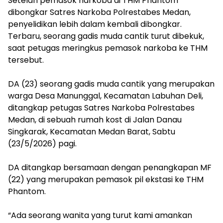
Setelah pemasok narkoba di THM Phantom
dibongkar Satres Narkoba Polrestabes Medan,
penyelidikan lebih dalam kembali dibongkar.
Terbaru, seorang gadis muda cantik turut dibekuk,
saat petugas meringkus pemasok narkoba ke THM
tersebut.
DA (23) seorang gadis muda cantik yang merupakan
warga Desa Manunggal, Kecamatan Labuhan Deli,
ditangkap petugas Satres Narkoba Polrestabes
Medan, di sebuah rumah kost di Jalan Danau
Singkarak, Kecamatan Medan Barat, Sabtu
(23/5/2026) pagi.
‎DA ditangkap bersamaan dengan penangkapan MF
(22) yang merupakan pemasok pil ekstasi ke THM
Phantom.
“Ada seorang wanita yang turut kami amankan