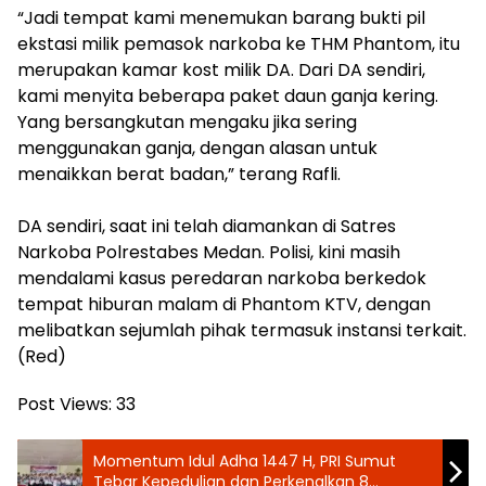
‎“Jadi tempat kami menemukan barang bukti pil
ekstasi milik pemasok narkoba ke THM Phantom, itu
merupakan kamar kost milik DA. Dari DA sendiri,
kami menyita beberapa paket daun ganja kering.
Yang bersangkutan mengaku jika sering
menggunakan ganja, dengan alasan untuk
menaikkan berat badan,” terang Rafli.
DA sendiri, saat ini telah diamankan di Satres
Narkoba Polrestabes Medan. Polisi, kini masih
mendalami kasus peredaran narkoba berkedok
tempat hiburan malam di Phantom KTV, dengan
melibatkan sejumlah pihak termasuk instansi terkait.
(Red)
Post Views:
33
‎Momentum Idul Adha 1447 H, PRI Sumut
Tebar Kepedulian dan Perkenalkan 8