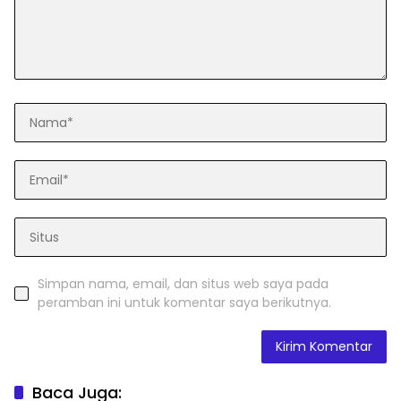
Simpan nama, email, dan situs web saya pada
peramban ini untuk komentar saya berikutnya.
Baca Juga: