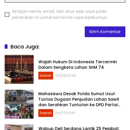
Simpan nama, email, dan situs web saya pada
peramban ini untuk komentar saya berikutnya.
Baca Juga:
Wajah Hukum Di Indonesia Tercermin
Dalam Sengketa Lahan SHM 74
Daerah
08/08/2026
Mahasiswa Desak Polda Sumut Usut
Tuntas Dugaan Penjualan Lahan Sawit
dan Serahkan Tuntutan ke DPD Partai
Demokrat Sumut
Daerah
08/07/2026
Wabup Deli Serdang Lantik 25 Pejabat,