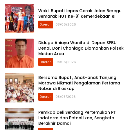
Wakil Bupati Lepas Gerak Jalan Beregu
Semarak HUT Ke-81 Kemerdekaan RI
Daerah
08/06/2026
Diduga Aniaya Wanita di Depan SPBU
Denai, Doni Chaniago Diamankan Polsek
Medan Area
Daerah
08/06/2026
Bersama Bupati, Anak-anak Tanjung
Morawa Nikmati Pengalaman Pertama
Nobar di Bioskop
Daerah
08/05/2026
Pemkab Deli Serdang Pertemukan PT
Indofarm dan Petani Ikan, Sengketa
Berakhir Damai