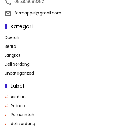
085358688282
formappel@gmail.com
Kategori
Daerah
Berita
Langkat
Deli Serdang
Uncategorized
Label
Asahan
Pelindo
Pemerintah
deli serdang