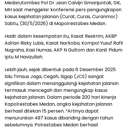
Medan,Kombes Pol Dr Jean Calvijn Simanjuntak, SIK,
MH saat menggelar konferensi pers pengungkapan
kasus kejahatan jalanan (Curat, Curas, Curanmor)
Sabtu, (30/5/2026) di Mapolrestabes Medan.
‎Hadir dalam kesempatan itu, Kasat Reskrim, AKBP
Adrian Risky Lubis, Kasat Narkoba, Kompol Yusuf Rafli
Nugraha, Kasi Humas, AKP N Gultom dan Kanit Pidum
Iptu M Havizullah.
‎Lebih jauh, sejak dibentuk pada 6 Desember 2025
lalu Timsus Jaga, Cegah, Sigap (JCS) sangat
signifikan dalam menanggulangi kejahatan jalanan
termasuk mencegah dan mengungkap kasus
kejahatan jalanan. Dalam periode 200 hari kinerja
Kapolrestabes Medan, angka kejahatan jalanan
berhasil ditekan 15 persen. “Artinya dapat
menurunkan 497 kasus dibanding dengan tahun
sebelumnya. Polrestabes Medan berhasil