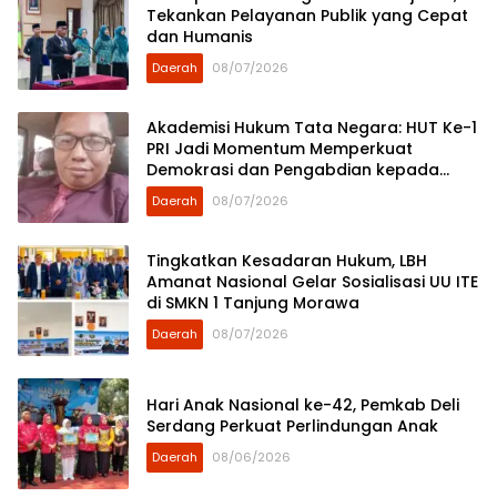
Tekankan Pelayanan Publik yang Cepat
dan Humanis
Daerah
08/07/2026
Akademisi Hukum Tata Negara: HUT Ke-1
PRI Jadi Momentum Memperkuat
Demokrasi dan Pengabdian kepada
Rakyat
Daerah
08/07/2026
Tingkatkan Kesadaran Hukum, LBH
Amanat Nasional Gelar Sosialisasi UU ITE
di SMKN 1 Tanjung Morawa
Daerah
08/07/2026
Hari Anak Nasional ke-42, Pemkab Deli
Serdang Perkuat Perlindungan Anak
Daerah
08/06/2026