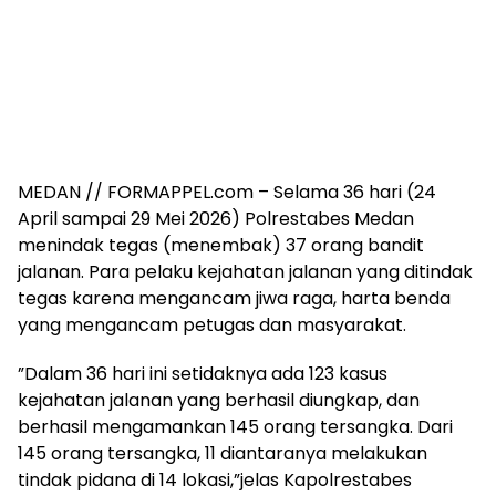
MEDAN // FORMAPPEL.com – Selama 36 hari (24
April sampai 29 Mei 2026) Polrestabes Medan
menindak tegas (menembak) 37 orang bandit
jalanan. Para pelaku kejahatan jalanan yang ditindak
tegas karena mengancam jiwa raga, harta benda
yang mengancam petugas dan masyarakat.
‎”Dalam 36 hari ini setidaknya ada 123 kasus
kejahatan jalanan yang berhasil diungkap, dan
berhasil mengamankan 145 orang tersangka. Dari
145 orang tersangka, 11 diantaranya melakukan
tindak pidana di 14 lokasi,”jelas Kapolrestabes