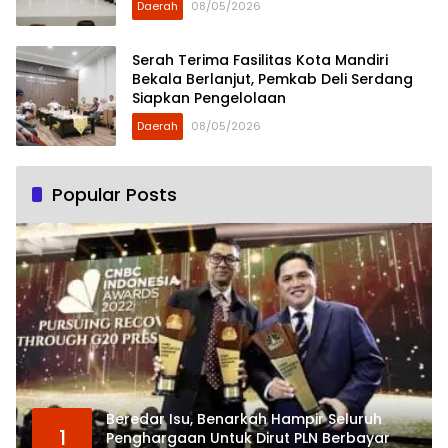
Daerah
08/05/2026
Serah Terima Fasilitas Kota Mandiri
Bekala Berlanjut, Pemkab Deli Serdang
Siapkan Pengelolaan
Daerah
08/05/2026
Popular Posts
Beredar Isu, Benarkah Hampir Seluruh
1
Penghargaan Untuk Dirut PLN Berbayar