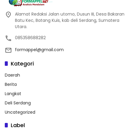
Alamat Redaksi Jalan utomo, Dusun III, Desa Bakaran
Batu Kec, Batang Kuis, kab deli Serdang, Sumatera
Utara.
085358688282
formappel@gmail.com
Kategori
Daerah
Berita
Langkat
Deli Serdang
Uncategorized
Label