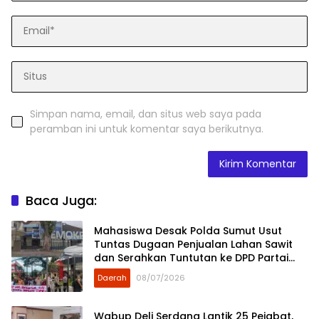
Simpan nama, email, dan situs web saya pada
peramban ini untuk komentar saya berikutnya.
Baca Juga:
Mahasiswa Desak Polda Sumut Usut
Tuntas Dugaan Penjualan Lahan Sawit
dan Serahkan Tuntutan ke DPD Partai
Demokrat Sumut
Daerah
08/07/2026
Wabup Deli Serdang Lantik 25 Pejabat,