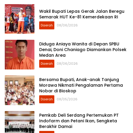
Wakil Bupati Lepas Gerak Jalan Beregu
Semarak HUT Ke-81 Kemerdekaan RI
Daerah
08/06/2026
Diduga Aniaya Wanita di Depan SPBU
Denai, Doni Chaniago Diamankan Polsek
Medan Area
Daerah
08/06/2026
Bersama Bupati, Anak-anak Tanjung
Morawa Nikmati Pengalaman Pertama
Nobar di Bioskop
Daerah
08/05/2026
Pemkab Deli Serdang Pertemukan PT
Indofarm dan Petani Ikan, Sengketa
Berakhir Damai