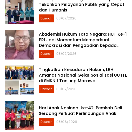
Tekankan Pelayanan Publik yang Cepat
dan Humanis
Daerah
08/07/2026
Akademisi Hukum Tata Negara: HUT Ke-1
PRI Jadi Momentum Memperkuat
Demokrasi dan Pengabdian kepada
Rakyat
Daerah
08/07/2026
Tingkatkan Kesadaran Hukum, LBH
Amanat Nasional Gelar Sosialisasi UU ITE
di SMKN 1 Tanjung Morawa
Daerah
08/07/2026
Hari Anak Nasional ke-42, Pemkab Deli
Serdang Perkuat Perlindungan Anak
Daerah
08/06/2026