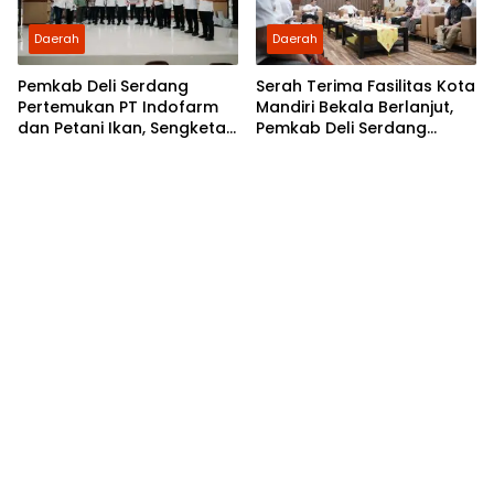
Daerah
Daerah
Pemkab Deli Serdang
Serah Terima Fasilitas Kota
Pertemukan PT Indofarm
Mandiri Bekala Berlanjut,
dan Petani Ikan, Sengketa
Pemkab Deli Serdang
Berakhir Damai
Siapkan Pengelolaan