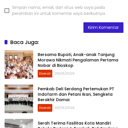
Simpan nama, email, dan situs web saya pada
peramban ini untuk komentar saya berikutnya.
Baca Juga:
Bersama Bupati, Anak-anak Tanjung
Morawa Nikmati Pengalaman Pertama
Nobar di Bioskop
Daerah
08/05/2026
Pemkab Deli Serdang Pertemukan PT
Indofarm dan Petani Ikan, Sengketa
Berakhir Damai
Daerah
08/05/2026
Serah Terima Fasilitas Kota Mandiri