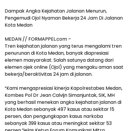
Dampak Angka Kejahatan Jalanan Menurun,
Pengemudi Ojol Nyaman Bekerja 24 Jam Di Jalanan
Kota Medan
‎MEDAN // FORMAPPEL.com –
Tren kejahatan jalanan yang terus mengalami tren
penurunan di Kota Medan, banyak diapresiasi
elemen masyarakat. Salah satunya datang dari
elemen ojek online (Ojol) yang mengaku aman saat
bekerja/beraktivitas 24 jam di jalanan.
“Kami mengapresiasi kinerja Kapolrestabes Medan,
Kombes Pol Dr Jean Calvijn Simanjuntak, SIK, MH
yang berhasil menekan angka kejahatan jalanan di
Kota Medan sebanyak 497 kasus atau sekitar 15
persen, dan pengungkapan kasus narkoba
sebanyak 399 kasus atau meningkat sekitar 53
persen,”jelas Ketua Forum Komunikasi Mitra