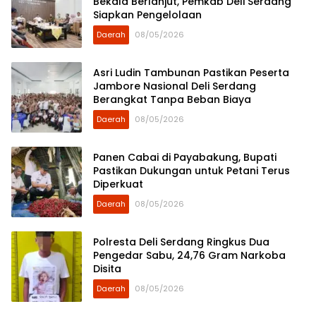
Bekala Berlanjut, Pemkab Deli Serdang
Siapkan Pengelolaan
Daerah
08/05/2026
Asri Ludin Tambunan Pastikan Peserta
Jambore Nasional Deli Serdang
Berangkat Tanpa Beban Biaya
Daerah
08/05/2026
Panen Cabai di Payabakung, Bupati
Pastikan Dukungan untuk Petani Terus
Diperkuat
Daerah
08/05/2026
Polresta Deli Serdang Ringkus Dua
Pengedar Sabu, 24,76 Gram Narkoba
Disita
Daerah
08/05/2026