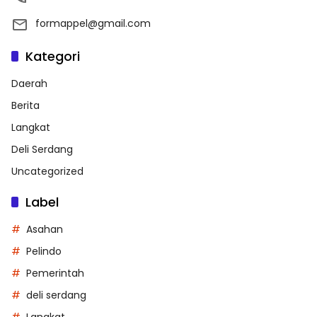
formappel@gmail.com
Kategori
Daerah
Berita
Langkat
Deli Serdang
Uncategorized
Label
Asahan
Pelindo
Pemerintah
deli serdang
Langkat