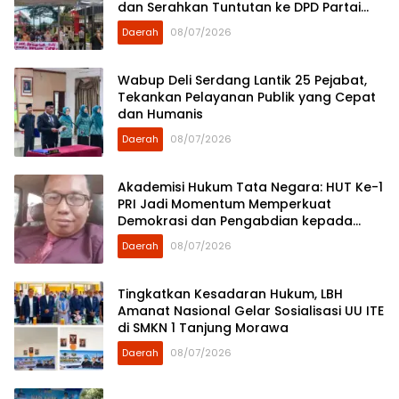
dan Serahkan Tuntutan ke DPD Partai
Demokrat Sumut
Daerah
08/07/2026
Wabup Deli Serdang Lantik 25 Pejabat,
Tekankan Pelayanan Publik yang Cepat
dan Humanis
Daerah
08/07/2026
Akademisi Hukum Tata Negara: HUT Ke-1
PRI Jadi Momentum Memperkuat
Demokrasi dan Pengabdian kepada
Rakyat
Daerah
08/07/2026
Tingkatkan Kesadaran Hukum, LBH
Amanat Nasional Gelar Sosialisasi UU ITE
di SMKN 1 Tanjung Morawa
Daerah
08/07/2026