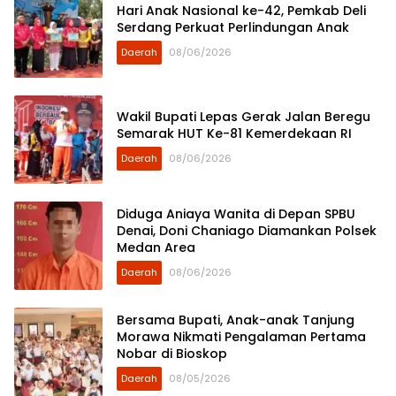
Hari Anak Nasional ke-42, Pemkab Deli
Serdang Perkuat Perlindungan Anak
Daerah
08/06/2026
Wakil Bupati Lepas Gerak Jalan Beregu
Semarak HUT Ke-81 Kemerdekaan RI
Daerah
08/06/2026
Diduga Aniaya Wanita di Depan SPBU
Denai, Doni Chaniago Diamankan Polsek
Medan Area
Daerah
08/06/2026
Bersama Bupati, Anak-anak Tanjung
Morawa Nikmati Pengalaman Pertama
Nobar di Bioskop
Daerah
08/05/2026