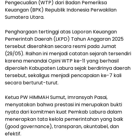
Pengecualian (WTP) dari Badan Pemeriksa
Keuangan (BPK) Republik Indonesia Perwakilan
Sumatera Utara.
‎Penghargaan tertinggi atas Laporan Keuangan
Pemerintah Daerah (LKPD) Tahun Anggaran 2025
tersebut diserahkan secara resmi pada Jumat
(29/05). Raihan ini menjadi catatan sejarah tersendiri
karena menandai Opini WTP ke-11 yang berhasil
diperoleh Kabupaten Labura sejak berdirinya daerah
tersebut, sekaligus menjadi pencapaian ke-7 kali
secara berturut-turut.
‎Ketua PW HIMMAH Sumut, Imransyah Pasai,
menyatakan bahwa prestasi ini merupakan bukti
nyata dari komitmen kuat Pemkab Labura dalam
menerapkan tata kelola pemerintahan yang baik
(good governance), transparan, akuntabel, dan
efektif.