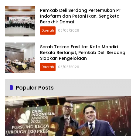
Pemkab Deli Serdang Pertemukan PT
Indofarm dan Petani Ikan, Sengketa
Berakhir Damai
Daerah
08/05/2026
Serah Terima Fasilitas Kota Mandiri
Bekala Berlanjut, Pemkab Deli Serdang
Siapkan Pengelolaan
Daerah
08/05/2026
Popular Posts