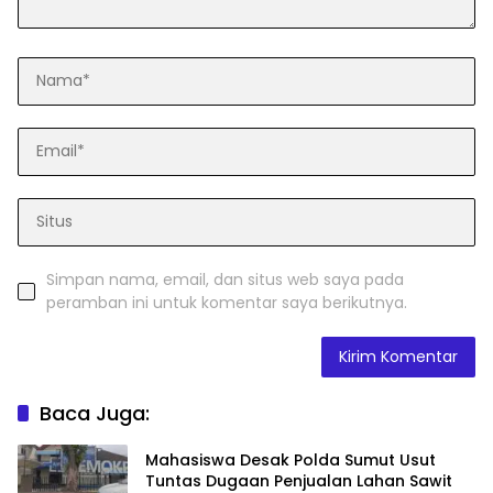
Simpan nama, email, dan situs web saya pada
peramban ini untuk komentar saya berikutnya.
Baca Juga:
Mahasiswa Desak Polda Sumut Usut
Tuntas Dugaan Penjualan Lahan Sawit