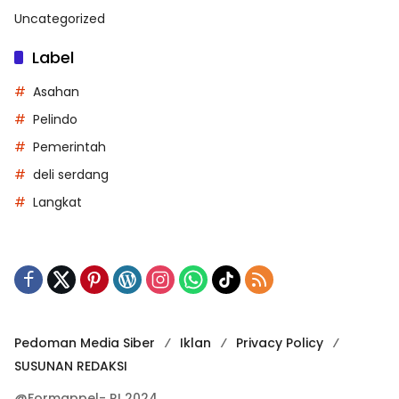
Uncategorized
Label
Asahan
Pelindo
Pemerintah
deli serdang
Langkat
Pedoman Media Siber
Iklan
Privacy Policy
SUSUNAN REDAKSI
@Formappel- RI 2024