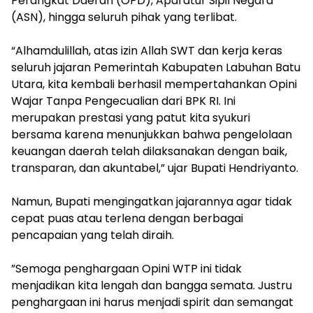
Perangkat Daerah (OPD), Aparatur Sipil Negara
(ASN), hingga seluruh pihak yang terlibat.
“Alhamdulillah, atas izin Allah SWT dan kerja keras
seluruh jajaran Pemerintah Kabupaten Labuhan Batu
Utara, kita kembali berhasil mempertahankan Opini
Wajar Tanpa Pengecualian dari BPK RI. Ini
merupakan prestasi yang patut kita syukuri
bersama karena menunjukkan bahwa pengelolaan
keuangan daerah telah dilaksanakan dengan baik,
transparan, dan akuntabel,” ujar Bupati Hendriyanto.
‎Namun, Bupati mengingatkan jajarannya agar tidak
cepat puas atau terlena dengan berbagai
pencapaian yang telah diraih.
‎”Semoga penghargaan Opini WTP ini tidak
menjadikan kita lengah dan bangga semata. Justru
penghargaan ini harus menjadi spirit dan semangat