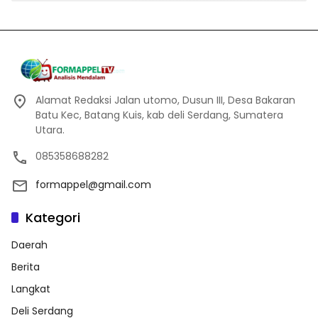
Alamat Redaksi Jalan utomo, Dusun III, Desa Bakaran
Batu Kec, Batang Kuis, kab deli Serdang, Sumatera
Utara.
085358688282
formappel@gmail.com
Kategori
Daerah
Berita
Langkat
Deli Serdang