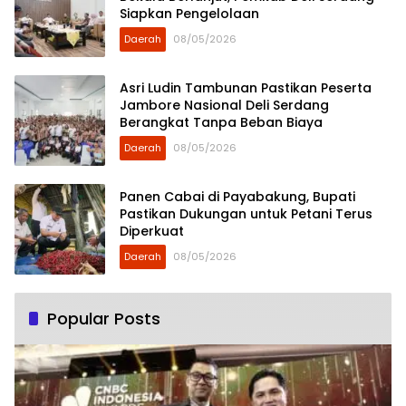
Siapkan Pengelolaan
Daerah
08/05/2026
Asri Ludin Tambunan Pastikan Peserta
Jambore Nasional Deli Serdang
Berangkat Tanpa Beban Biaya
Daerah
08/05/2026
Panen Cabai di Payabakung, Bupati
Pastikan Dukungan untuk Petani Terus
Diperkuat
Daerah
08/05/2026
Popular Posts