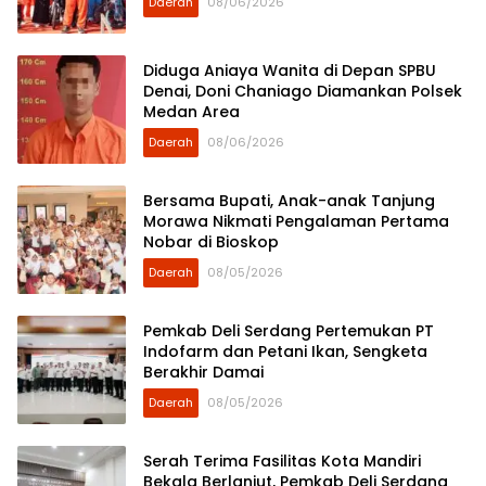
Daerah
08/06/2026
Diduga Aniaya Wanita di Depan SPBU
Denai, Doni Chaniago Diamankan Polsek
Medan Area
Daerah
08/06/2026
Bersama Bupati, Anak-anak Tanjung
Morawa Nikmati Pengalaman Pertama
Nobar di Bioskop
Daerah
08/05/2026
Pemkab Deli Serdang Pertemukan PT
Indofarm dan Petani Ikan, Sengketa
Berakhir Damai
Daerah
08/05/2026
Serah Terima Fasilitas Kota Mandiri
Bekala Berlanjut, Pemkab Deli Serdang