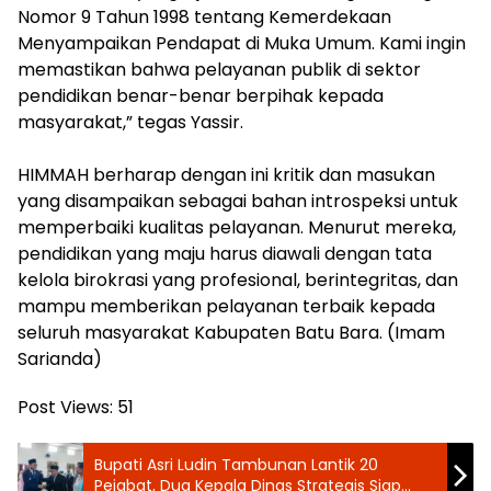
Nomor 9 Tahun 1998 tentang Kemerdekaan
Menyampaikan Pendapat di Muka Umum. Kami ingin
memastikan bahwa pelayanan publik di sektor
pendidikan benar-benar berpihak kepada
masyarakat,” tegas Yassir.
‎HIMMAH berharap dengan ini kritik dan masukan
yang disampaikan sebagai bahan introspeksi untuk
memperbaiki kualitas pelayanan. Menurut mereka,
pendidikan yang maju harus diawali dengan tata
kelola birokrasi yang profesional, berintegritas, dan
mampu memberikan pelayanan terbaik kepada
seluruh masyarakat Kabupaten Batu Bara. (Imam
Sarianda)
Post Views:
51
‎Bupati Asri Ludin Tambunan Lantik 20
Pejabat, Dua Kepala Dinas Strategis Siap