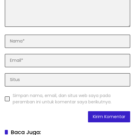
Simpan nama, email, dan situs web saya pada
peramban ini untuk komentar saya berikutnya.
Baca Juga: