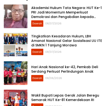
Akademisi Hukum Tata Negara: HUT Ke-1
PRI Jadi Momentum Memperkuat
Demokrasi dan Pengabdian kepada
Rakyat
Daerah
08/07/2026
Tingkatkan Kesadaran Hukum, LBH
Amanat Nasional Gelar Sosialisasi UU ITE
di SMKN 1 Tanjung Morawa
Daerah
08/07/2026
Hari Anak Nasional ke-42, Pemkab Deli
Serdang Perkuat Perlindungan Anak
Daerah
08/06/2026
Wakil Bupati Lepas Gerak Jalan Beregu
Semarak HUT Ke-81 Kemerdekaan RI