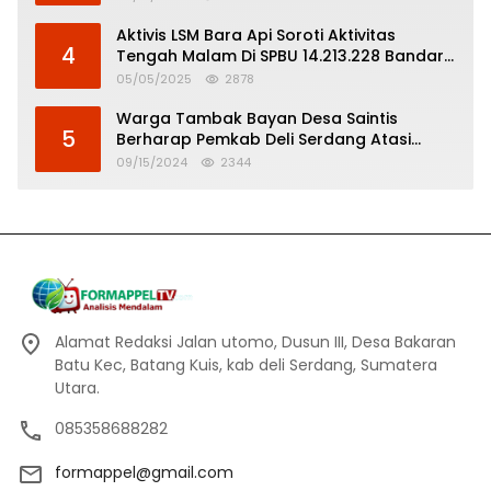
Aktivis LSM Bara Api Soroti Aktivitas
4
Tengah Malam Di SPBU 14.213.228 Bandar
Tinggi
05/05/2025
2878
Warga Tambak Bayan Desa Saintis
5
Berharap Pemkab Deli Serdang Atasi
Banjir
09/15/2024
2344
Alamat Redaksi Jalan utomo, Dusun III, Desa Bakaran
Batu Kec, Batang Kuis, kab deli Serdang, Sumatera
Utara.
085358688282
formappel@gmail.com