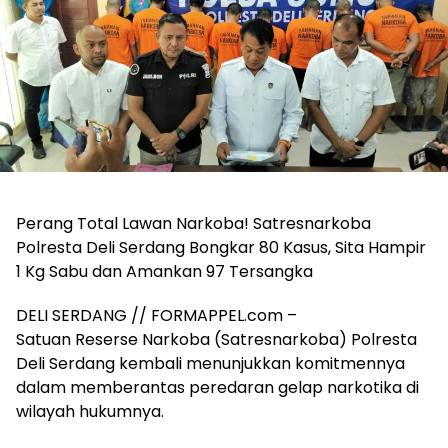
Perang Total Lawan Narkoba! Satresnarkoba
Polresta Deli Serdang Bongkar 80 Kasus, Sita Hampir
1 Kg Sabu dan Amankan 97 Tersangka
DELI SERDANG // FORMAPPEL.com –
Satuan Reserse Narkoba (Satresnarkoba) Polresta
Deli Serdang kembali menunjukkan komitmennya
dalam memberantas peredaran gelap narkotika di
wilayah hukumnya.