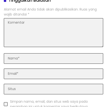
Tinggalkan Balasan
Alamat email Anda tidak akan dipublikasikan.
Ruas yang
wajib ditandai
*
Simpan nama, email, dan situs web saya pada
peramban ini untuk komentar saya berikutnya.