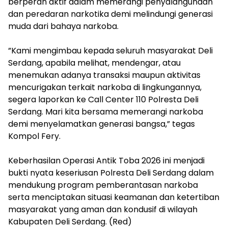
berperan aktif dalam memerangi penyalahgunaan
dan peredaran narkotika demi melindungi generasi
muda dari bahaya narkoba.
‎”Kami mengimbau kepada seluruh masyarakat Deli
Serdang, apabila melihat, mendengar, atau
menemukan adanya transaksi maupun aktivitas
mencurigakan terkait narkoba di lingkungannya,
segera laporkan ke Call Center 110 Polresta Deli
Serdang. Mari kita bersama memerangi narkoba
demi menyelamatkan generasi bangsa,” tegas
Kompol Fery.
Keberhasilan Operasi Antik Toba 2026 ini menjadi
bukti nyata keseriusan Polresta Deli Serdang dalam
mendukung program pemberantasan narkoba
serta menciptakan situasi keamanan dan ketertiban
masyarakat yang aman dan kondusif di wilayah
Kabupaten Deli Serdang. (Red)