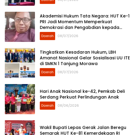
Akademisi Hukum Tata Negara: HUT Ke-1
PRI Jadi Momentum Memperkuat
Demokrasi dan Pengabdian kepada
Rakyat
Daerah
08/07/2026
Tingkatkan Kesadaran Hukum, LBH
Amanat Nasional Gelar Sosialisasi UU ITE
di SMKN 1 Tanjung Morawa
Daerah
08/07/2026
Hari Anak Nasional ke-42, Pemkab Deli
Serdang Perkuat Perlindungan Anak
Daerah
08/06/2026
Wakil Bupati Lepas Gerak Jalan Beregu
Semarak HUT Ke-81 Kemerdekaan RI