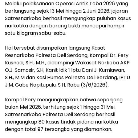
‎Melalui pelaksanaan Operasi Antik Toba 2026 yang
berlangsung sejak 13 Mei hingga 2 Juni 2026, jajaran
Satresnarkoba berhasil mengungkap puluhan kasus
narkotika dengan barang bukti mencapai hampir
satu kilogram sabu-sabu.
‎Hal tersebut disampaikan langsung Kasat
Resnarkoba Polresta Deli Serdang, Kompol Dr. Fery
Kusnadi, S.H., M.H., didampingi Wakasat Narkoba AKP
O.J. Samosir, S.H, Kanit Idik 1 Iptu Dani J. Kurniawan,
S.H., M.M dan Kasi Humas Polresta Deli Serdang, IPTU
J.M. Gabe Napitupulu, S.H. Rabu (3/6/2026).
‎Kompol Fery mengungkapkan bahwa sepanjang
bulan Mei 2026, terhitung sejak 1 hingga 31 Mei,
Satresnarkoba Polresta Deli Serdang berhasil
mengungkap 80 kasus tindak pidana narkotika
dengan total 97 tersangka yang diamankan.