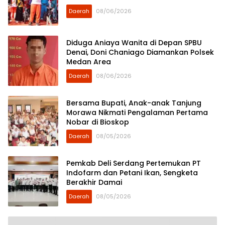
Daerah
08/06/2026
Diduga Aniaya Wanita di Depan SPBU
Denai, Doni Chaniago Diamankan Polsek
Medan Area
Daerah
08/06/2026
Bersama Bupati, Anak-anak Tanjung
Morawa Nikmati Pengalaman Pertama
Nobar di Bioskop
Daerah
08/05/2026
Pemkab Deli Serdang Pertemukan PT
Indofarm dan Petani Ikan, Sengketa
Berakhir Damai
Daerah
08/05/2026