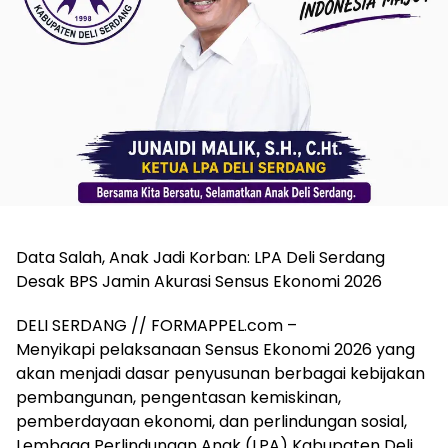
‎Data Salah, Anak Jadi Korban: LPA Deli Serdang
Desak BPS Jamin Akurasi Sensus Ekonomi 2026
DELI SERDANG // FORMAPPEL.com –
Menyikapi pelaksanaan Sensus Ekonomi 2026 yang
akan menjadi dasar penyusunan berbagai kebijakan
pembangunan, pengentasan kemiskinan,
pemberdayaan ekonomi, dan perlindungan sosial,
Lembaga Perlindungan Anak (LPA) Kabupaten Deli