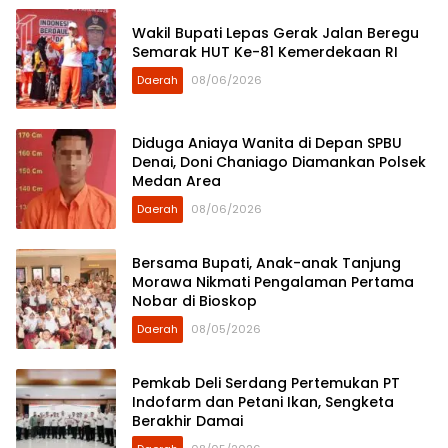
Wakil Bupati Lepas Gerak Jalan Beregu
Semarak HUT Ke-81 Kemerdekaan RI
Daerah
08/06/2026
Diduga Aniaya Wanita di Depan SPBU
Denai, Doni Chaniago Diamankan Polsek
Medan Area
Daerah
08/06/2026
Bersama Bupati, Anak-anak Tanjung
Morawa Nikmati Pengalaman Pertama
Nobar di Bioskop
Daerah
08/05/2026
Pemkab Deli Serdang Pertemukan PT
Indofarm dan Petani Ikan, Sengketa
Berakhir Damai