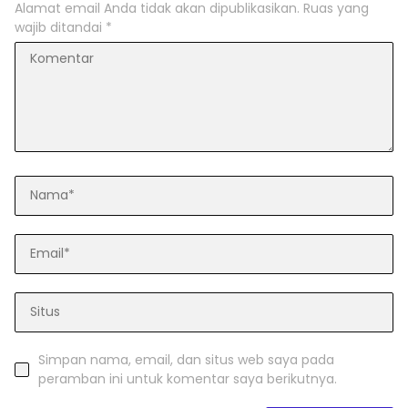
Alamat email Anda tidak akan dipublikasikan.
Ruas yang
wajib ditandai
*
Simpan nama, email, dan situs web saya pada
peramban ini untuk komentar saya berikutnya.