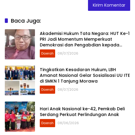
Baca Juga:
Akademisi Hukum Tata Negara: HUT Ke-1
PRI Jadi Momentum Memperkuat
Demokrasi dan Pengabdian kepada
Rakyat
Daerah
08/07/2026
Tingkatkan Kesadaran Hukum, LBH
Amanat Nasional Gelar Sosialisasi UU ITE
di SMKN 1 Tanjung Morawa
Daerah
08/07/2026
Hari Anak Nasional ke-42, Pemkab Deli
Serdang Perkuat Perlindungan Anak
Daerah
08/06/2026