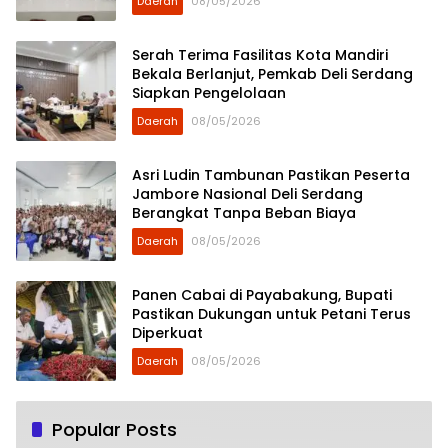
Daerah
08/05/2026
Serah Terima Fasilitas Kota Mandiri
Bekala Berlanjut, Pemkab Deli Serdang
Siapkan Pengelolaan
Daerah
08/05/2026
Asri Ludin Tambunan Pastikan Peserta
Jambore Nasional Deli Serdang
Berangkat Tanpa Beban Biaya
Daerah
08/05/2026
Panen Cabai di Payabakung, Bupati
Pastikan Dukungan untuk Petani Terus
Diperkuat
Daerah
08/05/2026
Popular Posts