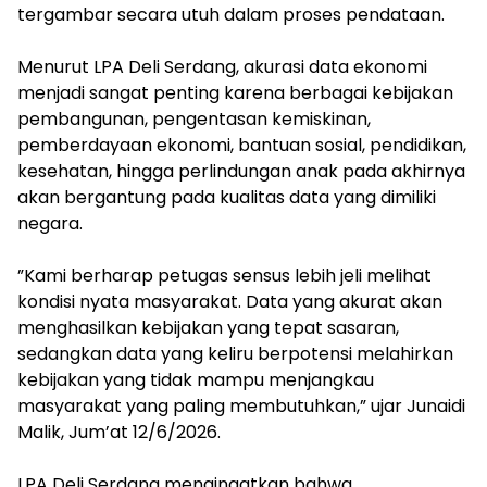
tergambar secara utuh dalam proses pendataan.
‎Menurut LPA Deli Serdang, akurasi data ekonomi
menjadi sangat penting karena berbagai kebijakan
pembangunan, pengentasan kemiskinan,
pemberdayaan ekonomi, bantuan sosial, pendidikan,
kesehatan, hingga perlindungan anak pada akhirnya
akan bergantung pada kualitas data yang dimiliki
negara.
‎”Kami berharap petugas sensus lebih jeli melihat
kondisi nyata masyarakat. Data yang akurat akan
menghasilkan kebijakan yang tepat sasaran,
sedangkan data yang keliru berpotensi melahirkan
kebijakan yang tidak mampu menjangkau
masyarakat yang paling membutuhkan,” ujar Junaidi
Malik, Jum’at 12/6/2026.
‎LPA Deli Serdang mengingatkan bahwa