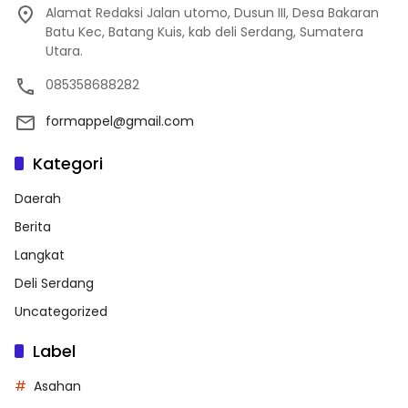
Alamat Redaksi Jalan utomo, Dusun III, Desa Bakaran
Batu Kec, Batang Kuis, kab deli Serdang, Sumatera
Utara.
085358688282
formappel@gmail.com
Kategori
Daerah
Berita
Langkat
Deli Serdang
Uncategorized
Label
Asahan