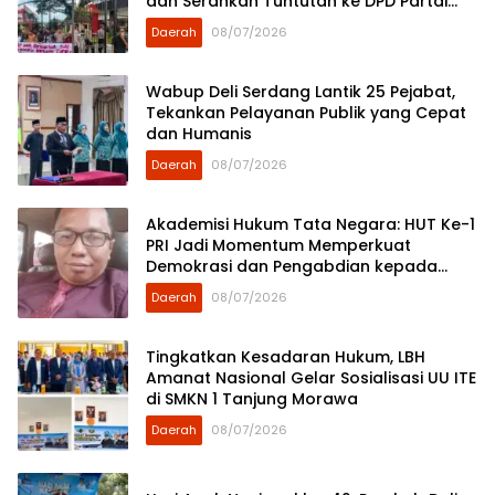
dan Serahkan Tuntutan ke DPD Partai
Demokrat Sumut
Daerah
08/07/2026
Wabup Deli Serdang Lantik 25 Pejabat,
Tekankan Pelayanan Publik yang Cepat
dan Humanis
Daerah
08/07/2026
Akademisi Hukum Tata Negara: HUT Ke-1
PRI Jadi Momentum Memperkuat
Demokrasi dan Pengabdian kepada
Rakyat
Daerah
08/07/2026
Tingkatkan Kesadaran Hukum, LBH
Amanat Nasional Gelar Sosialisasi UU ITE
di SMKN 1 Tanjung Morawa
Daerah
08/07/2026