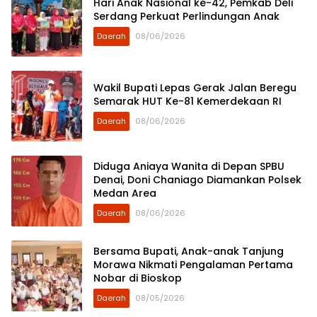
Hari Anak Nasional ke-42, Pemkab Deli
Serdang Perkuat Perlindungan Anak
Daerah
08/06/2026
Wakil Bupati Lepas Gerak Jalan Beregu
Semarak HUT Ke-81 Kemerdekaan RI
Daerah
08/06/2026
Diduga Aniaya Wanita di Depan SPBU
Denai, Doni Chaniago Diamankan Polsek
Medan Area
Daerah
08/06/2026
Bersama Bupati, Anak-anak Tanjung
Morawa Nikmati Pengalaman Pertama
Nobar di Bioskop
Daerah
08/05/2026