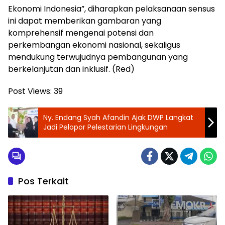
Ekonomi Indonesia”, diharapkan pelaksanaan sensus
ini dapat memberikan gambaran yang
komprehensif mengenai potensi dan
perkembangan ekonomi nasional, sekaligus
mendukung terwujudnya pembangunan yang
berkelanjutan dan inklusif. (Red)
Post Views:
39
Ny. Endang Syah Afandin Ajak DWP Langkat
Jadi Pelopor Pelestarian Lingkungan
Pos Terkait