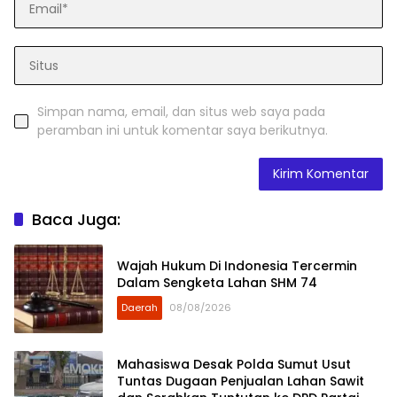
Simpan nama, email, dan situs web saya pada
peramban ini untuk komentar saya berikutnya.
Baca Juga:
Wajah Hukum Di Indonesia Tercermin
Dalam Sengketa Lahan SHM 74
Daerah
08/08/2026
Mahasiswa Desak Polda Sumut Usut
Tuntas Dugaan Penjualan Lahan Sawit