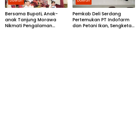
Daerah
Daerah
Bersama Bupati, Anak-
Pemkab Deli Serdang
anak Tanjung Morawa
Pertemukan PT Indofarm
Nikmati Pengalaman
dan Petani Ikan, Sengketa
Pertama Nobar di Bioskop
Berakhir Damai