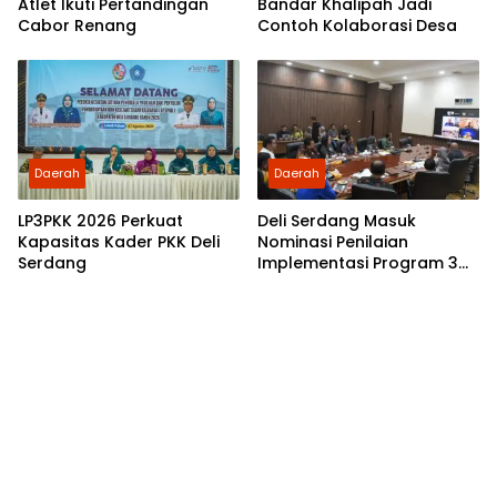
Atlet Ikuti Pertandingan
Bandar Khalipah Jadi
Cabor Renang
Contoh Kolaborasi Desa
Daerah
Daerah
LP3PKK 2026 Perkuat
Deli Serdang Masuk
Kapasitas Kader PKK Deli
Nominasi Penilaian
Serdang
Implementasi Program 3
Juta Rumah Regional
Sumatera