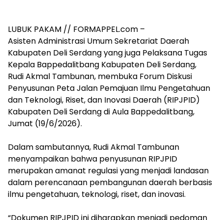
LUBUK PAKAM // FORMAPPEL.com –
‎Asisten Administrasi Umum Sekretariat Daerah
Kabupaten Deli Serdang yang juga Pelaksana Tugas
Kepala Bappedalitbang Kabupaten Deli Serdang,
Rudi Akmal Tambunan, membuka Forum Diskusi
Penyusunan Peta Jalan Pemajuan Ilmu Pengetahuan
dan Teknologi, Riset, dan Inovasi Daerah (RIPJPID)
Kabupaten Deli Serdang di Aula Bappedalitbang,
Jumat (19/6/2026).
‎Dalam sambutannya, Rudi Akmal Tambunan
menyampaikan bahwa penyusunan RIPJPID
merupakan amanat regulasi yang menjadi landasan
dalam perencanaan pembangunan daerah berbasis
ilmu pengetahuan, teknologi, riset, dan inovasi.
‎“Dokumen RIPJPID ini diharapkan menjadi pedoman