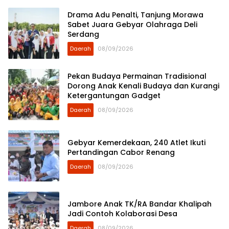
Drama Adu Penalti, Tanjung Morawa
Sabet Juara Gebyar Olahraga Deli
Serdang
Daerah
08/09/2026
Pekan Budaya Permainan Tradisional
Dorong Anak Kenali Budaya dan Kurangi
Ketergantungan Gadget
Daerah
08/09/2026
Gebyar Kemerdekaan, 240 Atlet Ikuti
Pertandingan Cabor Renang
Daerah
08/09/2026
Jambore Anak TK/RA Bandar Khalipah
Jadi Contoh Kolaborasi Desa
Daerah
08/09/2026