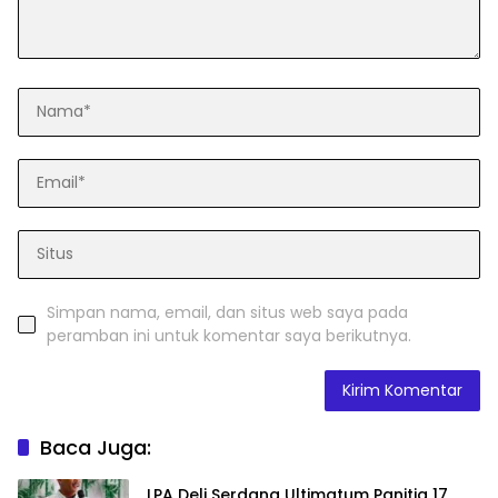
Simpan nama, email, dan situs web saya pada
peramban ini untuk komentar saya berikutnya.
Baca Juga:
LPA Deli Serdang Ultimatum Panitia 17