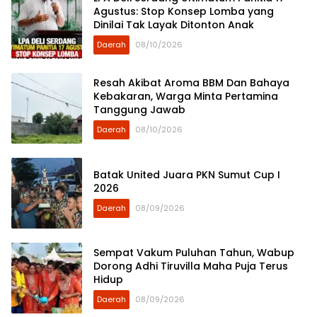
Agustus: Stop Konsep Lomba yang
Dinilai Tak Layak Ditonton Anak
Daerah
08/10/2026
Resah Akibat Aroma BBM Dan Bahaya
Kebakaran, Warga Minta Pertamina
Tanggung Jawab
Daerah
08/10/2026
Batak United Juara PKN Sumut Cup I
2026
Daerah
08/09/2026
Sempat Vakum Puluhan Tahun, Wabup
Dorong Adhi Tiruvilla Maha Puja Terus
Hidup
Daerah
08/09/2026