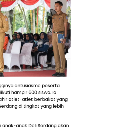
ngginya antusiasme peserta
kuti hampir 600 siswa. Ia
ahir atlet-atlet berbakat yang
dang di tingkat yang lebih
ari anak-anak Deli Serdang akan