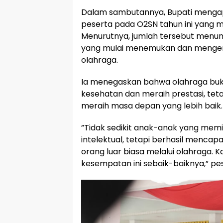
‎Dalam sambutannya, Bupati mengapre
peserta pada O2SN tahun ini yang m
Menurutnya, jumlah tersebut menun
yang mulai menemukan dan mengem
olahraga.
‎Ia menegaskan bahwa olahraga bu
kesehatan dan meraih prestasi, teta
meraih masa depan yang lebih baik.
‎”Tidak sedikit anak-anak yang memi
intelektual, tetapi berhasil mencap
orang luar biasa melalui olahraga. 
kesempatan ini sebaik-baiknya,” p