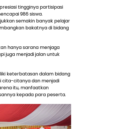
siasi tingginya partisipasi
encapai 986 siswa.
jukkan semakin banyak pelajar
bangkan bakatnya di bidang
kan hanya sarana menjaga
pi juga menjadi jalan untuk
liki keterbatasan dalam bidang
ai cita-citanya dan menjadi
Karena itu, manfaatkan
esannya kepada para peserta.