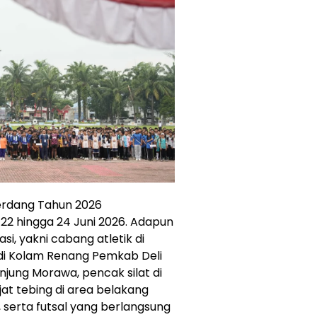
Serdang Tahun 2026
 22 hingga 24 Juni 2026. Adapun
si, yakni cabang atletik di
 di Kolam Renang Pemkab Deli
njung Morawa, pencak silat di
at tebing di area belakang
serta futsal yang berlangsung