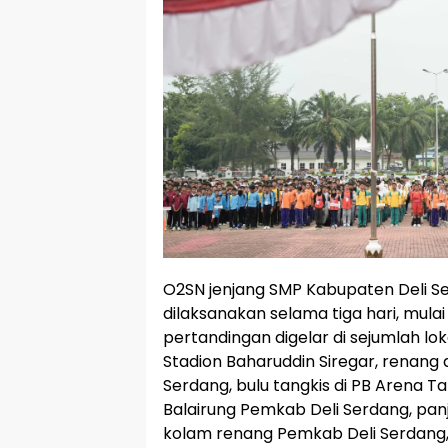
‎O2SN jenjang SMP Kabupaten Deli 
dilaksanakan selama tiga hari, mulai
pertandingan digelar di sejumlah loka
Stadion Baharuddin Siregar, renang
Serdang, bulu tangkis di PB Arena Ta
Balairung Pemkab Deli Serdang, panj
kolam renang Pemkab Deli Serdang, 