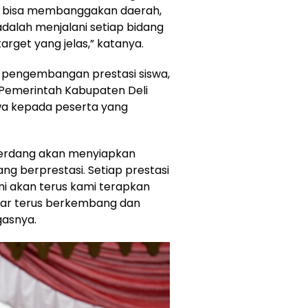
ng bisa membanggakan daerah,
adalah menjalani setiap bidang
arget yang jelas,” katanya.
 pengembangan prestasi siswa,
Pemerintah Kabupaten Deli
a kepada peserta yang
Serdang akan menyiapkan
ng berprestasi. Setiap prestasi
ni akan terus kami terapkan
gar terus berkembang dan
gasnya.