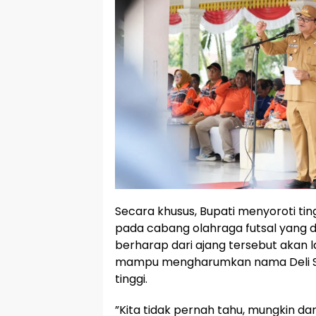
‎Secara khusus, Bupati menyoroti ti
pada cabang olahraga futsal yang dii
berharap dari ajang tersebut akan l
mampu mengharumkan nama Deli Ser
tinggi.
‎”Kita tidak pernah tahu, mungkin d