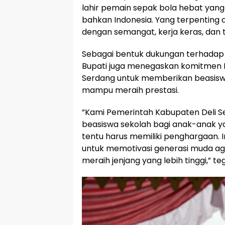
lahir pemain sepak bola hebat ya
bahkan Indonesia. Yang terpenting 
dengan semangat, kerja keras, dan t
‎Sebagai bentuk dukungan terhadap
Bupati juga menegaskan komitmen 
Serdang untuk memberikan beasisw
mampu meraih prestasi.
‎”Kami Pemerintah Kabupaten Deli 
beasiswa sekolah bagi anak-anak ya
tentu harus memiliki penghargaan. I
untuk memotivasi generasi muda a
meraih jenjang yang lebih tinggi,” te