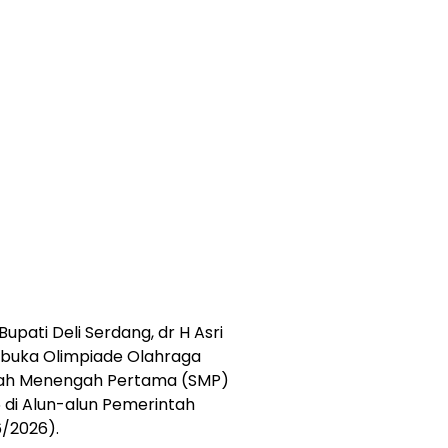
ati Deli Serdang, dr H Asri
buka Olimpiade Olahraga
olah Menengah Pertama (SMP)
 di Alun-alun Pemerintah
6/2026).