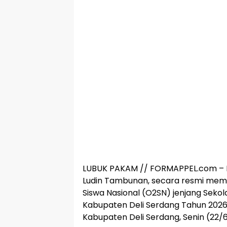
LUBUK PAKAM // FORMAPPEL.com – Bup
Ludin Tambunan, secara resmi mem
Siswa Nasional (O2SN) jenjang Sek
Kabupaten Deli Serdang Tahun 2026
Kabupaten Deli Serdang, Senin (22/