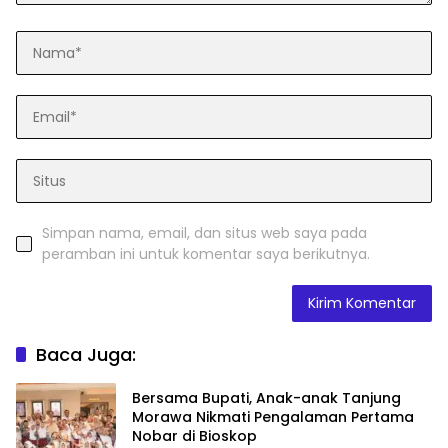
Simpan nama, email, dan situs web saya pada
peramban ini untuk komentar saya berikutnya.
Baca Juga:
Bersama Bupati, Anak-anak Tanjung
Morawa Nikmati Pengalaman Pertama
Nobar di Bioskop