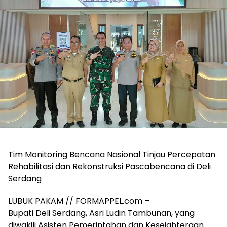
Tim Monitoring Bencana Nasional Tinjau Percepatan
Rehabilitasi dan Rekonstruksi Pascabencana di Deli
Serdang
LUBUK PAKAM // FORMAPPEL.com –
Bupati Deli Serdang, Asri Ludin Tambunan, yang
diwakili Asisten Pemerintahan dan Kesejahteraan