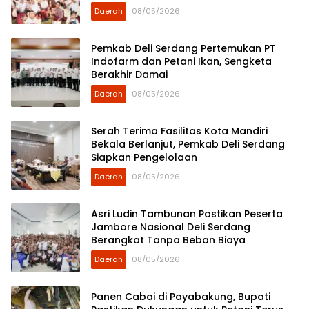
Daerah
08/05/2026
Pemkab Deli Serdang Pertemukan PT
Indofarm dan Petani Ikan, Sengketa
Berakhir Damai
Daerah
08/05/2026
Serah Terima Fasilitas Kota Mandiri
Bekala Berlanjut, Pemkab Deli Serdang
Siapkan Pengelolaan
Daerah
08/05/2026
Asri Ludin Tambunan Pastikan Peserta
Jambore Nasional Deli Serdang
Berangkat Tanpa Beban Biaya
Daerah
08/05/2026
Panen Cabai di Payabakung, Bupati