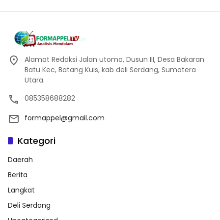
Alamat Redaksi Jalan utomo, Dusun III, Desa Bakaran
Batu Kec, Batang Kuis, kab deli Serdang, Sumatera
Utara.
085358688282
formappel@gmail.com
Kategori
Daerah
Berita
Langkat
Deli Serdang