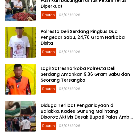
Pastikan Dukungan untuk Petani Terus
Diperkuat
Daerah
08/05/2026
Polresta Deli Serdang Ringkus Dua
Pengedar Sabu, 24,76 Gram Narkoba
Disita
Daerah
08/05/2026
Lagi! Satresnarkoba Polresta Deli
Serdang Amankan 9,36 Gram Sabu dan
Seorang Tersangka
Daerah
08/05/2026
Diduga Terlibat Penganiayaan di
Balakka, Kades Gunung Malintang
Disorot: Aktivis Desak Bupati Palas Ambil
Sikap
Daerah
08/05/2026