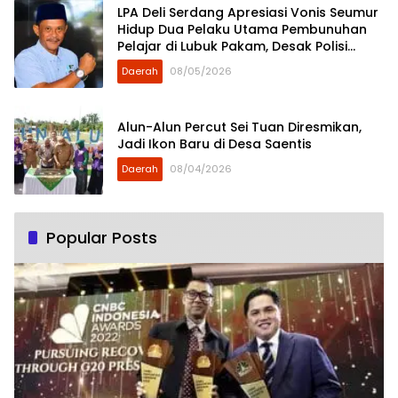
LPA Deli Serdang Apresiasi Vonis Seumur
Hidup Dua Pelaku Utama Pembunuhan
Pelajar di Lubuk Pakam, Desak Polisi
Segera Tangkap DPO
Daerah
08/05/2026
Alun-Alun Percut Sei Tuan Diresmikan,
Jadi Ikon Baru di Desa Saentis
Daerah
08/04/2026
Popular Posts