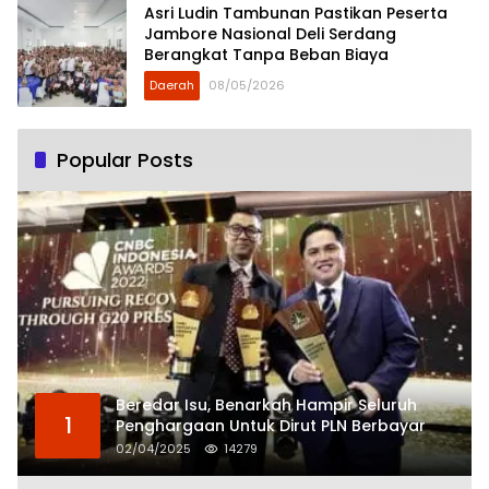
Asri Ludin Tambunan Pastikan Peserta
Jambore Nasional Deli Serdang
Berangkat Tanpa Beban Biaya
Daerah
08/05/2026
Popular Posts
Beredar Isu, Benarkah Hampir Seluruh
1
Penghargaan Untuk Dirut PLN Berbayar
02/04/2025
14279