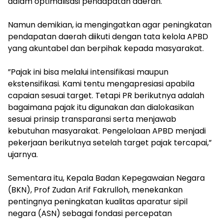
dalam optimalisasi pendapatan daerah.
‎Namun demikian, ia mengingatkan agar peningkatan
pendapatan daerah diikuti dengan tata kelola APBD
yang akuntabel dan berpihak kepada masyarakat.
‎”Pajak ini bisa melalui intensifikasi maupun
ekstensifikasi. Kami tentu mengapresiasi apabila
capaian sesuai target. Tetapi PR berikutnya adalah
bagaimana pajak itu digunakan dan dialokasikan
sesuai prinsip transparansi serta menjawab
kebutuhan masyarakat. Pengelolaan APBD menjadi
pekerjaan berikutnya setelah target pajak tercapai,”
ujarnya.
‎Sementara itu, Kepala Badan Kepegawaian Negara
(BKN), Prof Zudan Arif Fakrulloh, menekankan
pentingnya peningkatan kualitas aparatur sipil
negara (ASN) sebagai fondasi percepatan