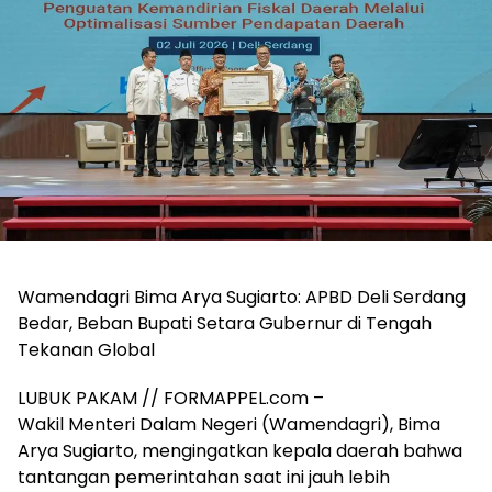
‎Wamendagri Bima Arya Sugiarto: APBD Deli Serdang
Bedar, Beban Bupati Setara Gubernur di Tengah
Tekanan Global
LUBUK PAKAM // FORMAPPEL.com –
Wakil Menteri Dalam Negeri (Wamendagri), Bima
Arya Sugiarto, mengingatkan kepala daerah bahwa
tantangan pemerintahan saat ini jauh lebih