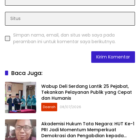
Simpan nama, email, dan situs web saya pada
peramban ini untuk komentar saya berikutnya.
Baca Juga:
Wabup Deli Serdang Lantik 25 Pejabat,
Tekankan Pelayanan Publik yang Cepat
dan Humanis
Daerah
08/07/2026
Akademisi Hukum Tata Negara: HUT Ke-1
PRI Jadi Momentum Memperkuat
Demokrasi dan Pengabdian kepada