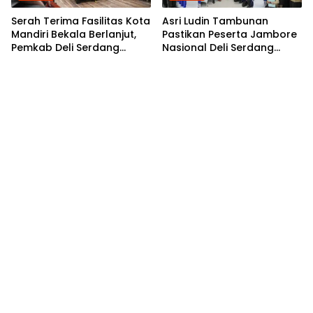
Serah Terima Fasilitas Kota
Asri Ludin Tambunan
Mandiri Bekala Berlanjut,
Pastikan Peserta Jambore
Pemkab Deli Serdang
Nasional Deli Serdang
Siapkan Pengelolaan
Berangkat Tanpa Beban
Biaya