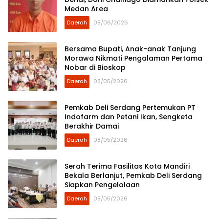
Medan Area
Daerah
08/06/2026
Bersama Bupati, Anak-anak Tanjung
Morawa Nikmati Pengalaman Pertama
Nobar di Bioskop
Daerah
08/05/2026
Pemkab Deli Serdang Pertemukan PT
Indofarm dan Petani Ikan, Sengketa
Berakhir Damai
Daerah
08/05/2026
Serah Terima Fasilitas Kota Mandiri
Bekala Berlanjut, Pemkab Deli Serdang
Siapkan Pengelolaan
Daerah
08/05/2026