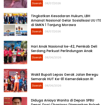
Rakyat
Daerah
08/07/2026
Tingkatkan Kesadaran Hukum, LBH
Amanat Nasional Gelar Sosialisasi UU ITE
di SMKN 1 Tanjung Morawa
Daerah
08/07/2026
Hari Anak Nasional ke-42, Pemkab Deli
Serdang Perkuat Perlindungan Anak
Daerah
08/06/2026
Wakil Bupati Lepas Gerak Jalan Beregu
Semarak HUT Ke-81 Kemerdekaan RI
Daerah
08/06/2026
Diduga Aniaya Wanita di Depan SPBU
Denai, Doni Chaniago Diamankan Polsek