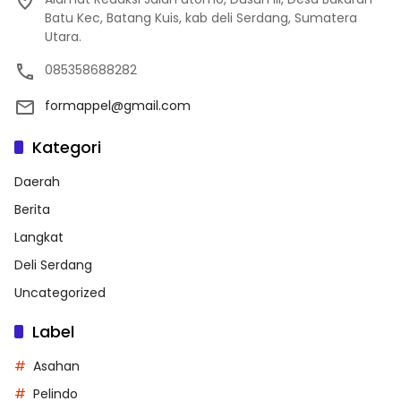
Batu Kec, Batang Kuis, kab deli Serdang, Sumatera
Utara.
085358688282
formappel@gmail.com
Kategori
Daerah
Berita
Langkat
Deli Serdang
Uncategorized
Label
Asahan
Pelindo